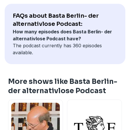
Marcel und Benjamin fassen die Geschehnisse des
FAQs about Basta Berlin- der
Wochenendes zusammen und fordern: Keine Gewalt!
alternativlose Podcast:
How many episodes does Basta Berlin- der
alternativlose Podcast have?
The podcast currently has 360 episodes
available.
More shows like Basta Berlin-
der alternativlose Podcast