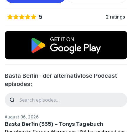
5
2 ratings
Basta Berlin- der alternativlose Podcast
episodes:
August 06, 2026
Basta Berlin (335) – Tonys Tagebuch
Der oberste Corona-Warner der USA hat während der