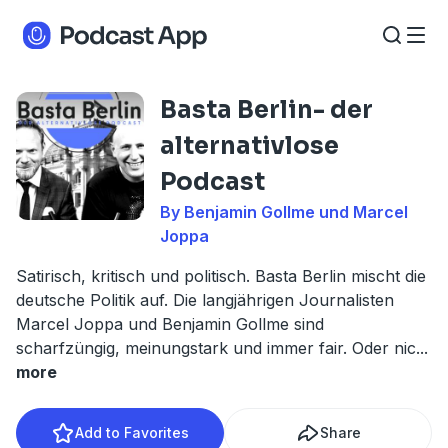
Basta Berlin- der
alternativlose
Podcast
By Benjamin Gollme und Marcel
Joppa
Satirisch, kritisch und politisch. Basta Berlin mischt die
deutsche Politik auf. Die langjährigen Journalisten
Marcel Joppa und Benjamin Gollme sind
scharfzüngig, meinungstark und immer fair. Oder nic
...
more
Add to Favorites
Share