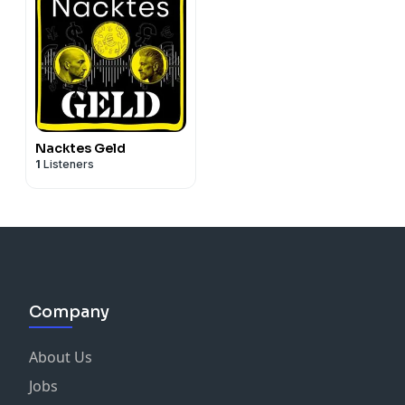
Nacktes Geld
1
Listeners
Company
About Us
Jobs