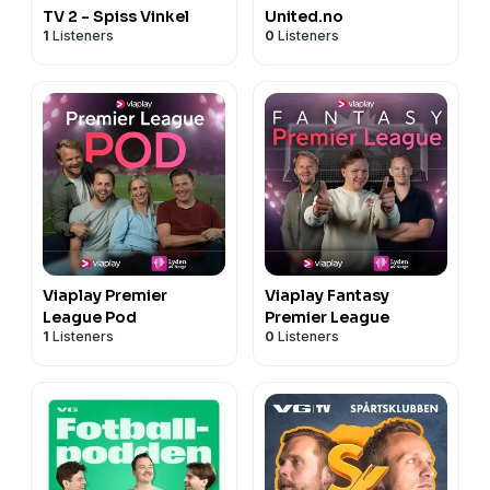
TV 2 - Spiss Vinkel
United.no
1
Listeners
0
Listeners
Viaplay Premier
Viaplay Fantasy
League Pod
Premier League
1
Listeners
0
Listeners