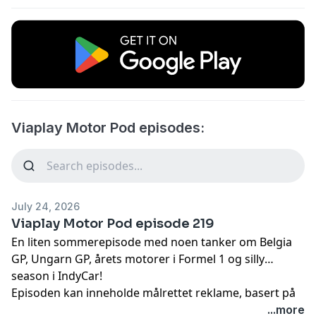
Viaplay Motor Pod episodes:
July 24, 2026
Viaplay Motor Pod episode 219
En liten sommerepisode med noen tanker om Belgia
GP, Ungarn GP, årets motorer i Formel 1 og silly
season i IndyCar!
Episoden kan inneholde målrettet reklame, basert på
din IP-adresse, enhet og posisjon. Se
...more