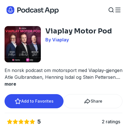
Viaplay Motor Pod
By Viaplay
En norsk podcast om motorsport med Viaplay-gjengen
Atle Gulbrandsen, Henning Isdal og Stein Pettersen.
...
more
Add to Favorites
Share
5
2 ratings