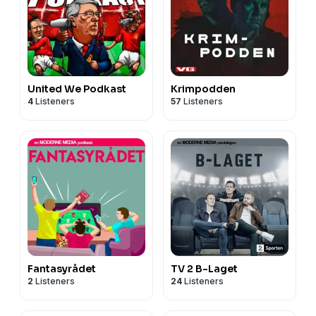
United We Podkast
Krimpodden
4
Listeners
57
Listeners
Fantasyrådet
TV 2 B-Laget
2
Listeners
24
Listeners