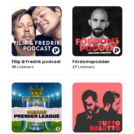
Filip & Fredrik podcast
Fördomspodden
95
Listeners
27
Listeners