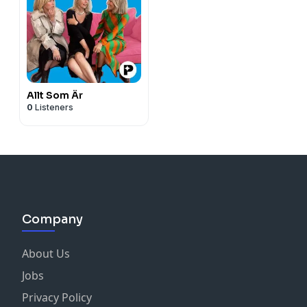
Allt Som Är
0
Listeners
Company
About Us
Jobs
Privacy Policy