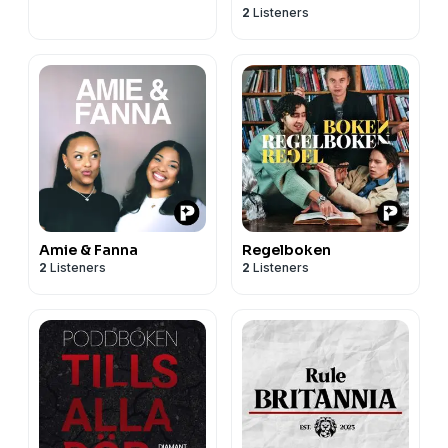
2
Listeners
Amie & Fanna
Regelboken
2
Listeners
2
Listeners