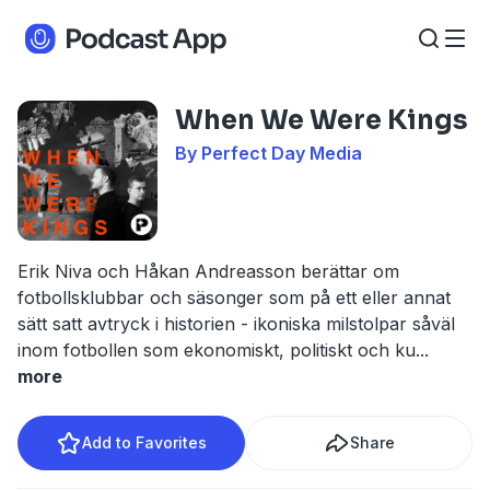
When We Were Kings
By Perfect Day Media
Erik Niva och Håkan Andreasson berättar om
fotbollsklubbar och säsonger som på ett eller annat
sätt satt avtryck i historien - ikoniska milstolpar såväl
inom fotbollen som ekonomiskt, politiskt och ku
...
more
Add to Favorites
Share