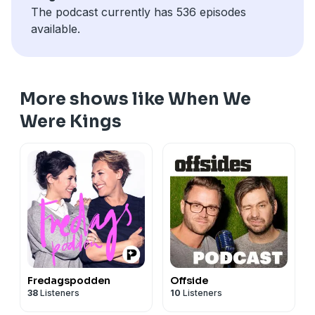
The podcast currently has 536 episodes
available.
More shows like When We
Were Kings
Fredagspodden
Offside
38
Listeners
10
Listeners