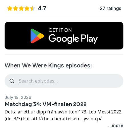
4.7
27 ratings
When We Were Kings episodes:
July 18, 2026
Matchdag 34: VM-finalen 2022
Detta är ett urklipp från avsnitten 173. Leo Messi 2022
(del 3/3) För att få hela berättelsen. Lyssna på
avsnitten i sin helhet.
...more