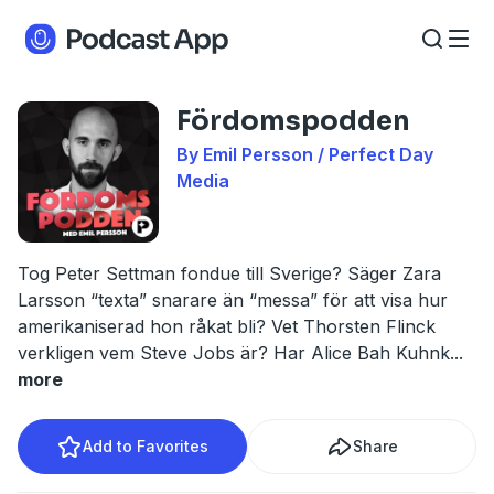
Fördomspodden
By Emil Persson / Perfect Day
Media
Tog Peter Settman fondue till Sverige? Säger Zara
Larsson “texta” snarare än “messa” för att visa hur
amerikaniserad hon råkat bli? Vet Thorsten Flinck
verkligen vem Steve Jobs är? Har Alice Bah Kuhnk
...
more
Add to Favorites
Share