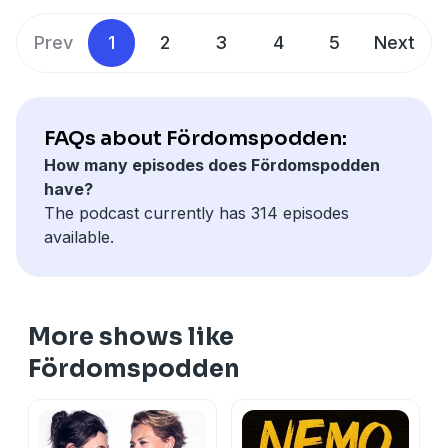
Prev
1
2
3
4
5
Next
FAQs about Fördomspodden:
How many episodes does Fördomspodden
have?
The podcast currently has 314 episodes
available.
More shows like
Fördomspodden