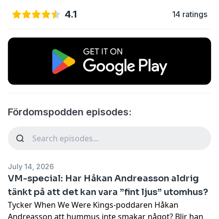
4.1
14 ratings
Fördomspodden episodes:
July 14, 2026
VM-special: Har Håkan Andreasson aldrig
tänkt på att det kan vara ”fint ljus” utomhus?
Tycker When We Were Kings-poddaren Håkan
Andreasson att hummus inte smakar något? Blir han