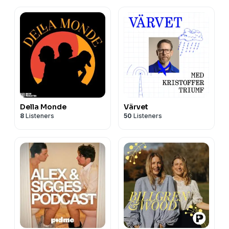
Della Monde
Värvet
8
Listeners
50
Listeners