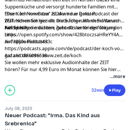
Suppenküche und versorgt hunderte Familien mit
Essen. Im November 2024 wird er getötet.
"Der Koch von Gaza" ist der neue Doku-Podcast der
Wahrscheinlich gezielt. Die Suche nach dem Warum
ZEIT. Hören Sie hier die erste Folge. Wenn Sie danach
führt bis in die düstere Zukunft der Kriegsführung.
weiter hören möchten, geht das unter den folgenden
Auf Spotify:
Links.
https://open.spotify.com/show/428btoczsaHReYY4AhD2
si=7c850a46ddcb433c
Auf Apple Podcasts:
https://podcasts.apple.com/de/podcast/der-koch-von-
gaza/id1886096638
Auf zeit.de unter
www.zeit.de/koch
Sie wollen mehr exklusive Audioinhalte der ZEIT
hören?
Für nur 4,99 Euro im Monat können Sie hier
unser neues Podcastabo abschlie
ßen
.
...more
32min
Play
July 08, 2025
Neuer Podcast: "Irma. Das Kind aus
Srebrenica"