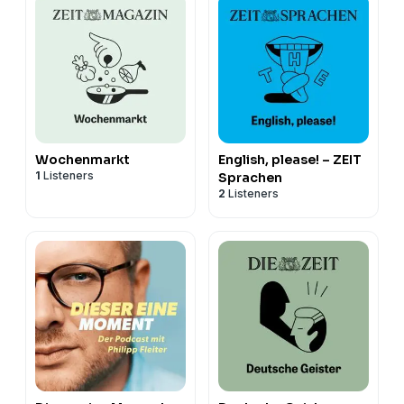
Wochenmarkt
English, please! – ZEIT
1
Listeners
Sprachen
2
Listeners