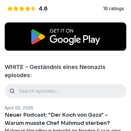
4.6
16 ratings
WHITE – Geständnis eines Neonazis
episodes:
April 03, 2026
Neuer Podcast: "Der Koch von Gaza" –
Warum musste Chef Mahmud sterben?
Mahmud Almadhoun betreibt im Norden Gazas eine