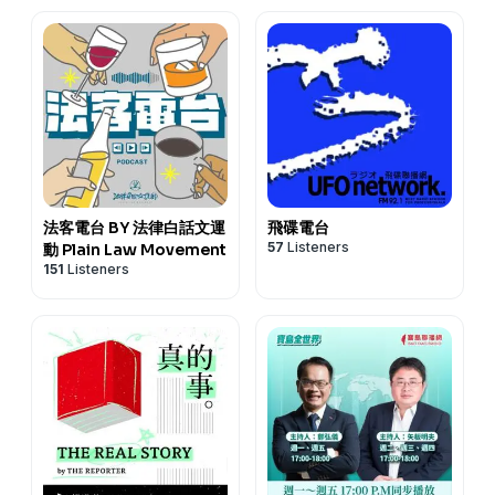
法客電台 BY 法律白話文運
飛碟電台
57
Listeners
動 Plain Law Movement
151
Listeners