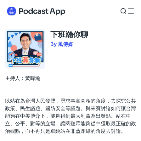
下班瀚你聊
By 風傳媒
主持人：黃暐瀚
以站在為台灣人民發聲，尋求事實真相的角度，去探究公共
政策、民生議題、國防安全等議題。與來賓討論如何讓台灣
能夠在中美博弈下，能夠得到最大利益為出發點。站在中
立、公平、對等的立場，讓閱聽眾能夠從中獲取最正確的政
治觀點，而不再只是單純站在非藍即綠的角度去討論。