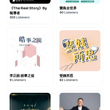
《The Real Story》By
寶島全世界
40
Listeners
報導者
305
Listeners
李正皓 皓事之徒
斐姨所思
9
Listeners
82
Listeners