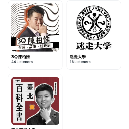
3Q陳柏惟
迷走大學
44
Listeners
16
Listeners