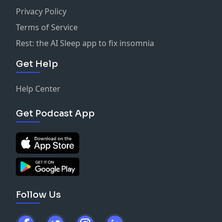
#《仙姑行不行》綜合入口: https://portaly.cc/fairyokla
Privacy Policy
#《仙姑行不行》合作邀約請洽:
support@fairyokla.com
Terms of Service
*緊急事件預約請加入官方Line並留下訊息:
https://lin.ee/O3VAaLk
Rest: the AI Sleep app to fix insomnia
*最新消息都在私密官方粉絲團: https://reurl.cc/Y8KMdn
Get Help
*官方IG: https://reurl.cc/KM1ybq
Help Center
Get Podcast App
Follow Us