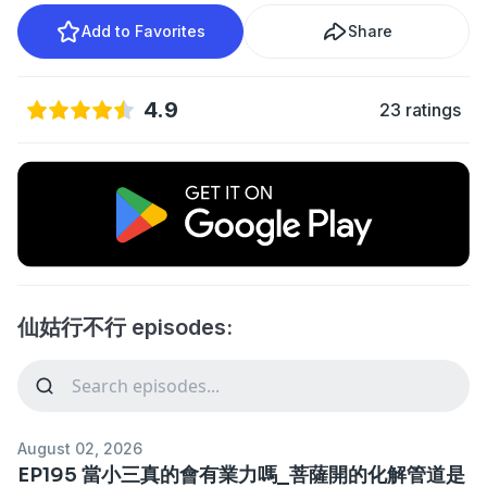
Add to Favorites
Share
4.9
23 ratings
仙姑行不行 episodes:
August 02, 2026
EP195 當小三真的會有業力嗎_菩薩開的化解管道是