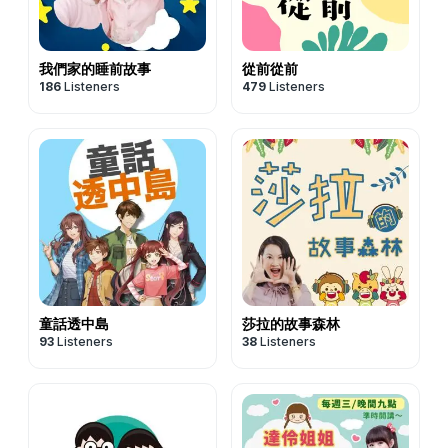
我們家的睡前故事
從前從前
186
Listeners
479
Listeners
童話透中島
莎拉的故事森林
93
Listeners
38
Listeners