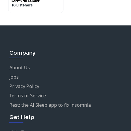
16
Listeners
Company
About Us
Jobs
Privacy Policy
Terms of Service
Rest: the AI Sleep app to fix insomnia
Get Help