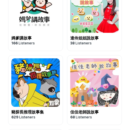
媽爹講故事
達伶姐姐說故事
166
Listeners
38
Listeners
豬探長推理故事集
佳佳老師說故事
629
Listeners
68
Listeners