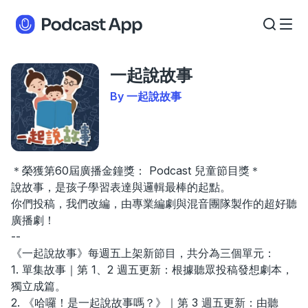
一起說故事
By 一起說故事
＊榮獲第60屆廣播金鐘獎： Podcast 兒童節目獎＊
說故事，是孩子學習表達與邏輯最棒的起點。
你們投稿，我們改編，由專業編劇與混音團隊製作的超好聽
廣播劇！
--
《一起說故事》每週五上架新節目，共分為三個單元：
1. 單集故事｜第 1、2 週五更新：根據聽眾投稿發想劇本，
獨立成篇。
2. 《哈囉！是一起說故事嗎？》｜第 3 週五更新：由聽