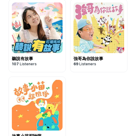
聽說有故事
強哥為你說故事
107
Listeners
69
Listeners
故事小苗探險隊