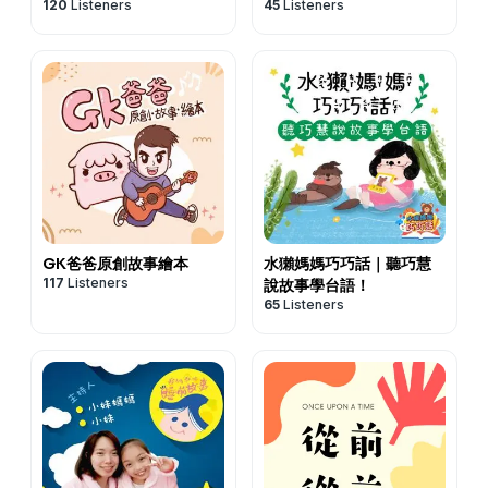
120
Listeners
45
Listeners
GK爸爸原創故事繪本
水獺媽媽巧巧話｜聽巧慧
117
Listeners
說故事學台語！
65
Listeners