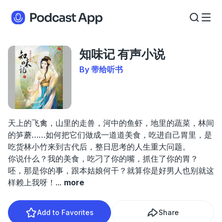
知味记 有声小说
By 带给听书
天上的飞禽，山里的走兽，河中的鱼虾，地里的蔬菜，林间
的笋蘑……如何把它们做成一道道美食，吃进自己胃里，是
吃货林小竹来到古代后，整日思考的人生重大问题。
你说什么？我的美食，吃刁了你的嘴，抓住了你的胃？
呸，那是你的事，跟本姑娘何干？就算你是好男人也别就这
样赖上我呀！
...
more
Add to Favorites
Share