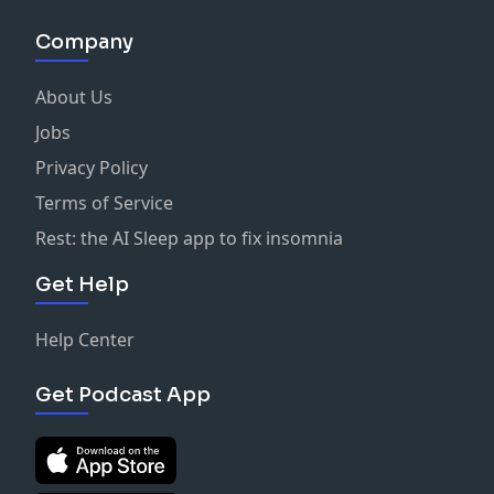
Company
About Us
Jobs
Privacy Policy
Terms of Service
Rest: the AI Sleep app to fix insomnia
Get Help
Help Center
Get Podcast App