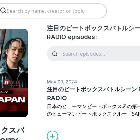
注目のビートボックスバトルシーン B
RADIO episodes:
May 09, 2024
注目のビートボックスバトルシーン BEA
RADIO
日本のヒューマンビートボックス界の第一人
のヒューマンビートボックスクルー「SARUKA
人が集結！
ヒューマンビートボックス界を牽引する
ックスバ
ス談義を繰り広げます！