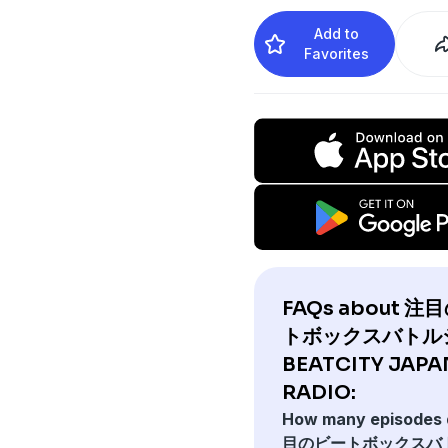
Add to
Favorites
FAQs about 
トボックスバトル
BEATCITY JAPA
RADIO:
How many episodes
目のビートボックスバ