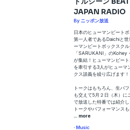
トルシーン BEAT
JAPAN RADIO
By ニッポン放送
日本のヒューマンビートボ
第一人者であるDaichiと
ーマンビートボックスクル
「SARUKANI」のKohey
が集結！ヒューマンビート
を牽引する3人がヒューマ
クス談義を繰り広げます！
トークはもちろん、生パフ
も交えて5月２日（木）に
で放送した特番では紹介し
トークやパフォーマンスも
...
more
· Music