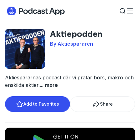
Aktiepodden
By Aktiespararen
Aktiespararnas podcast där vi pratar börs, makro och
enskilda aktier.
...
more
Add to Favorites
Share