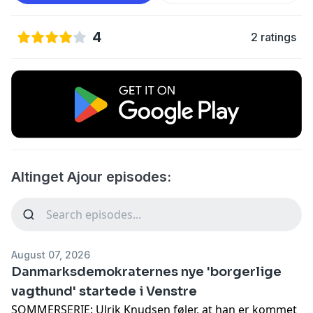
4
2 ratings
Altinget Ajour episodes:
August 07, 2026
Danmarksdemokraternes nye 'borgerlige
vagthund' startede i Venstre
SOMMERSERIE: Ulrik Knudsen føler, at han er kommet