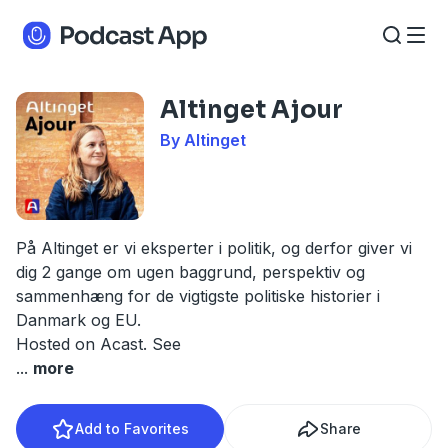
Altinget Ajour
By Altinget
På Altinget er vi eksperter i politik, og derfor giver vi
dig 2 gange om ugen baggrund, perspektiv og
sammenhæng for de vigtigste politiske historier i
Danmark og EU.
Hosted on Acast. See
...
more
Add to Favorites
Share