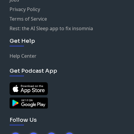
Privacy Policy
Terms of Service
Rest: the AI Sleep app to fix insomnia
Get Help
Help Center
Get Podcast App
Follow Us