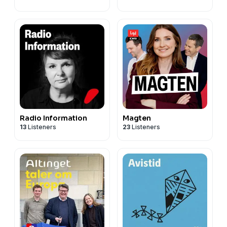
Radio Information
Magten
13
Listeners
23
Listeners