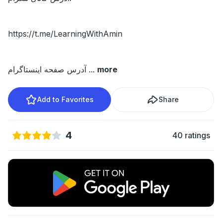
https://t.me/LearningWithAmin
more
...
آدرس صفحه اینستاگرام
Add to Favorites
Share
4
40 ratings