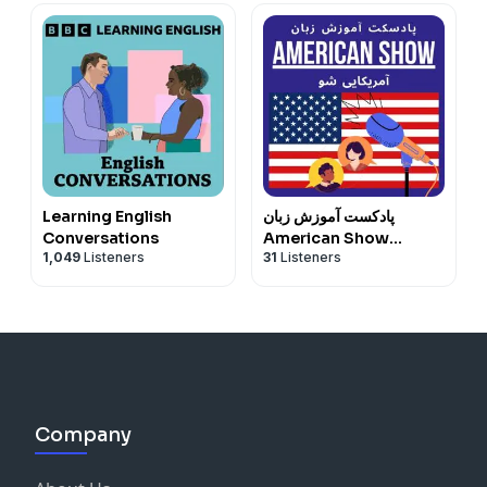
پادکست آموزش زبان
Learning English
Conversations
American Show
1,049
Listeners
31
Listeners
آمریکایی شو
Company