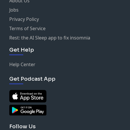
About Us
Jobs
Privacy Policy
Terms of Service
Rest: the AI Sleep app to fix insomnia
Get Help
Help Center
Get Podcast App
Follow Us