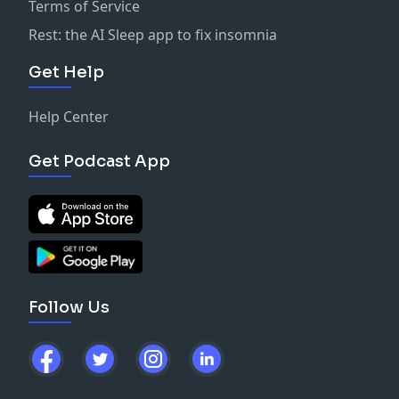
Terms of Service
Rest: the AI Sleep app to fix insomnia
Get Help
Help Center
Get Podcast App
Follow Us