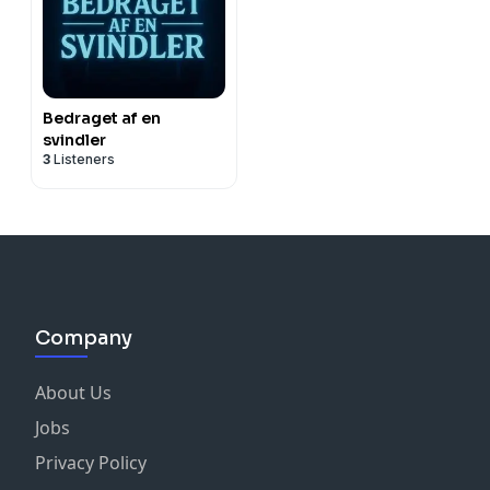
Bedraget af en
svindler
3
Listeners
Company
About Us
Jobs
Privacy Policy