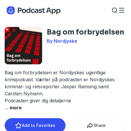
Bag om forbrydelsen
By Nordjyske
Bag om forbrydelsen er Nordjyskes ugentlige
krimipodcast. Værter på podcasten er Nordjyskes
kriminal- og retsreporter Jesper Ramsing samt
Carsten Nymann.
Podcasten giver dig detaljerne
...
more
Add to Favorites
Share