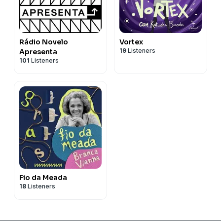
Rádio Novelo
Vortex
19
Listeners
Apresenta
101
Listeners
Fio da Meada
18
Listeners