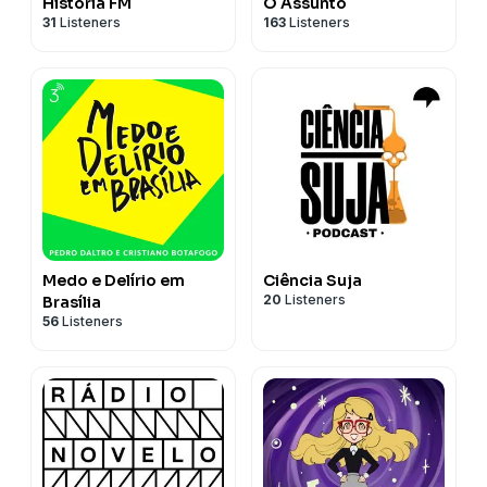
História FM
O Assunto
31
Listeners
163
Listeners
Medo e Delírio em
Ciência Suja
20
Listeners
Brasília
56
Listeners