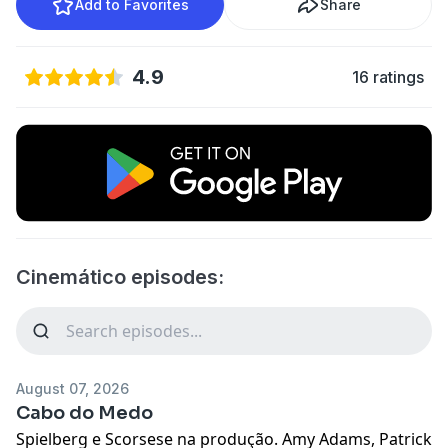
Add to Favorites
Share
4.9
16 ratings
Cinemático episodes:
August 07, 2026
Cabo do Medo
Spielberg e Scorsese na produção. Amy Adams, Patrick