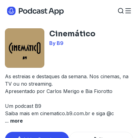
Cinemático
By B9
As estreias e destaques da semana. Nos cinemas, na
TV ou no streaming.
Apresentado por Carlos Merigo e Bia Fiorotto
Um podcast B9
Saiba mais em cinematico.b9.com.br e siga @c
...
more