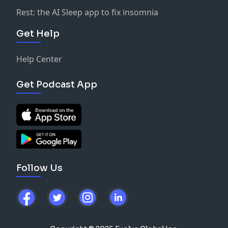
Rest: the AI Sleep app to fix insomnia
Get Help
Help Center
Get Podcast App
Follow Us