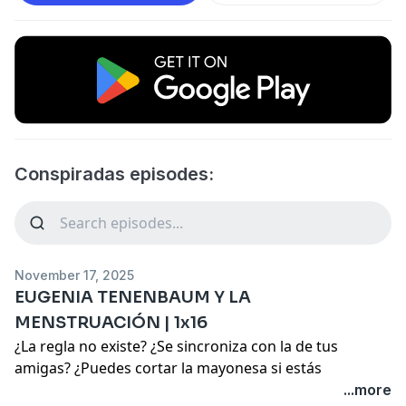
Conspiradas episodes:
November 17, 2025
EUGENIA TENENBAUM Y LA
MENSTRUACIÓN | 1x16
¿La regla no existe? ¿Se sincroniza con la de tus
amigas? ¿Puedes cortar la mayonesa si estás
menstruando? ¿Y por qué demonios el líquido en los
...more