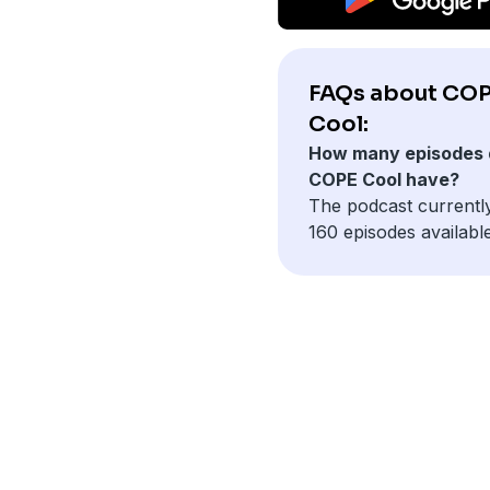
FAQs about CO
Cool:
How many episodes 
COPE Cool have?
The podcast currentl
160 episodes available