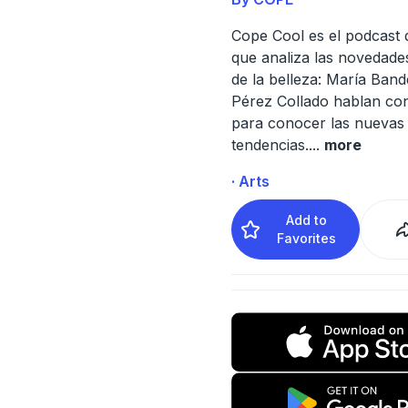
Cope Cool es el podcast
que analiza las novedades
de la belleza: María Band
Pérez Collado hablan co
para conocer las nuevas
tendencias.
...
more
· Arts
Add to
Favorites