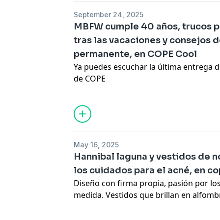
tan ...
September 24, 2025
MBFW cumple 40 años, trucos p
tras las vacaciones y consejos 
permanente, en COPE Cool
Ya puedes escuchar la última entrega d
de COPE
May 16, 2025
Hannibal laguna y vestidos de n
los cuidados para el acné, en c
Diseño con firma propia, pasión por los
medida. Vestidos que brillan en alfomb
bodas de cuento. Glamour, elegancia y 
excelencia creativa. Nos vestimos de g