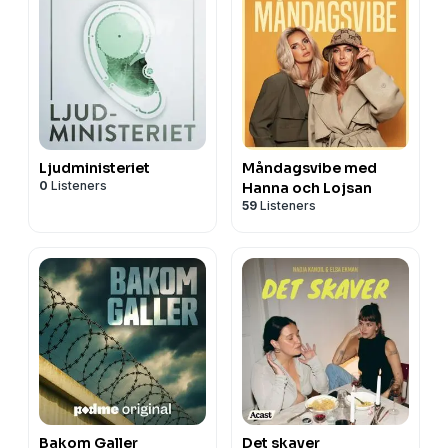
Ljudministeriet
Måndagsvibe med
0
Listeners
Hanna och Lojsan
59
Listeners
Bakom Galler
Det skaver