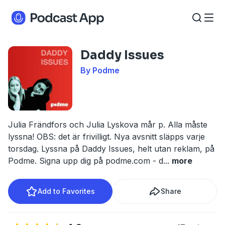
Daddy Issues
By Podme
Julia Frändfors och Julia Lyskova mår p. Alla måste
lyssna! OBS: det är frivilligt. Nya avsnitt släpps varje
torsdag. Lyssna på Daddy Issues, helt utan reklam, på
Podme. Signa upp dig på podme.com - d
...
more
Add to Favorites
Share