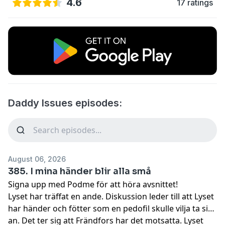
4.6
17 ratings
Daddy Issues episodes:
August 06, 2026
385. I mina händer blir alla små
Signa upp med Podme för att höra avsnittet!
Lyset har träffat en ande. Diskussion leder till att Lyset
har händer och fötter som en pedofil skulle vilja ta sig
an. Det ter sig att Frändfors har det motsatta. Lyset