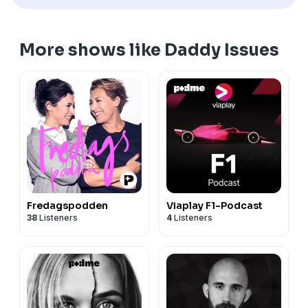
More shows like Daddy Issues
Fredagspodden
Viaplay F1-Podcast
38
Listeners
4
Listeners