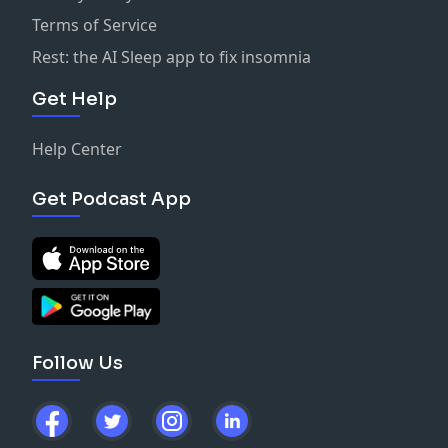
Terms of Service
Rest: the AI Sleep app to fix insomnia
Get Help
Help Center
Get Podcast App
Follow Us