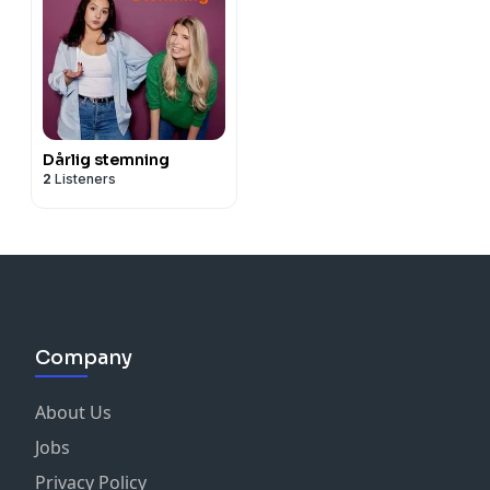
Dårlig stemning
2
Listeners
Company
About Us
Jobs
Privacy Policy