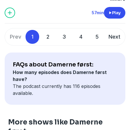
57min
Play
Prev
1
2
3
4
5
Next
FAQs about Damerne først:
How many episodes does Damerne først
have?
The podcast currently has 116 episodes
available.
More shows like Damerne