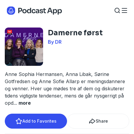
Damerne først
By DR
Anne Sophia Hermansen, Anna Libak, Sørine
Gotfredsen og Anne Sofie Allarp er meningsdannere
og venner. Hver uge mødes tre af dem og diskuterer
tidens vigtigste tendenser, mens de går nysgerrigt på
opd
...
more
Add to Favorites
Share