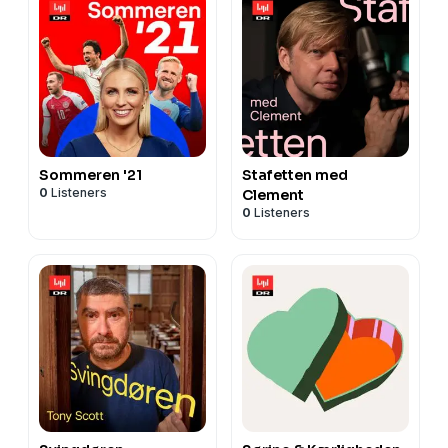
Sommeren '21
Stafetten med
0
Listeners
Clement
0
Listeners