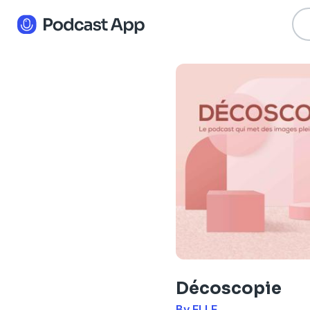
Décoscopie
By ELLE