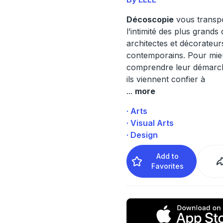
Décoscopie
vous transp
l’intimité des plus grands
architectes et décorateur
contemporains. Pour mie
comprendre leur démarch
ils viennent confier à
...
more
· Arts
· Visual Arts
· Design
Add to
Favorites