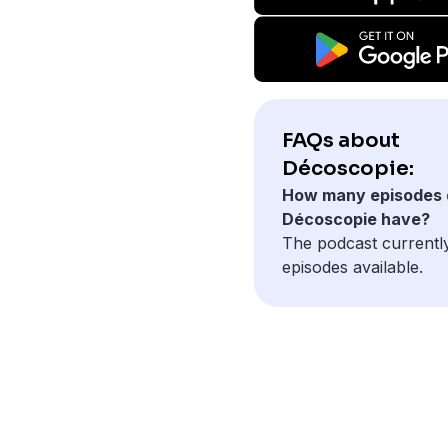
FAQs about
Décoscopie:
How many episodes 
Décoscopie have?
The podcast currentl
episodes available.