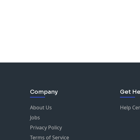
Company
Get He
About Us
Help Ce
Jobs
Privacy Policy
Terms of Service