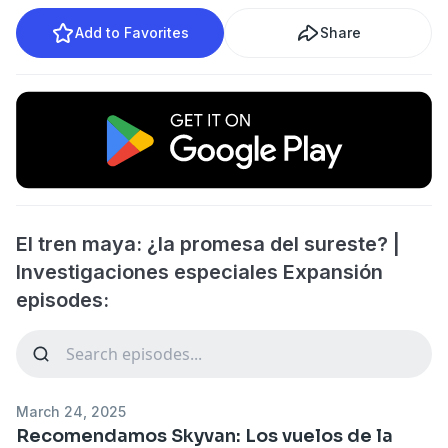
Add to Favorites
Share
El tren maya: ¿la promesa del sureste? |
Investigaciones especiales Expansión
episodes:
March 24, 2025
Recomendamos Skyvan: Los vuelos de la