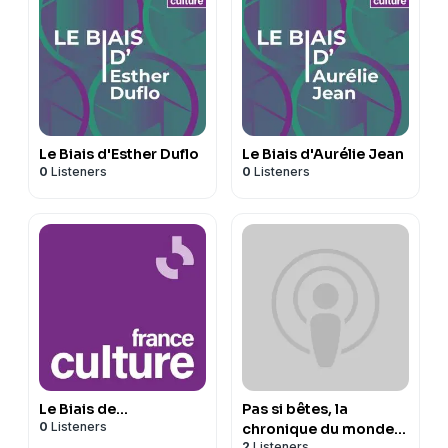
Le Biais d'Esther Duflo
Le Biais d'Aurélie Jean
0
Listeners
0
Listeners
Le Biais de...
Pas si bêtes, la
0
Listeners
chronique du monde
2
Listeners