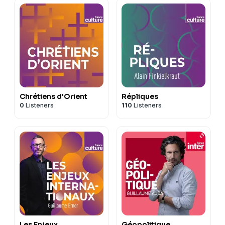
Chrétiens d'Orient
Répliques
0
Listeners
110
Listeners
Les Enjeux
Géopolitique