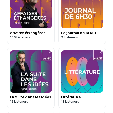
Affaires étrangères
Le journal de 6H30
106
Listeners
2
Listeners
La Suite dans les idées
Littérature
12
Listeners
13
Listeners