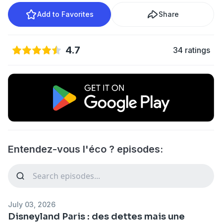
Add to Favorites
Share
4.7
34 ratings
Entendez-vous l'éco ? episodes:
July 03, 2026
Disneyland Paris : des dettes mais une