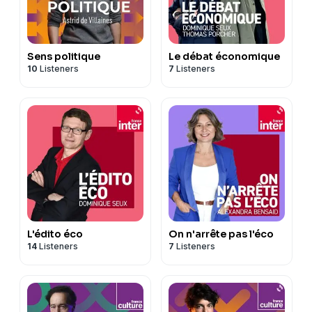
Sens politique
Le débat économique
10
Listeners
7
Listeners
L'édito éco
On n'arrête pas l'éco
14
Listeners
7
Listeners