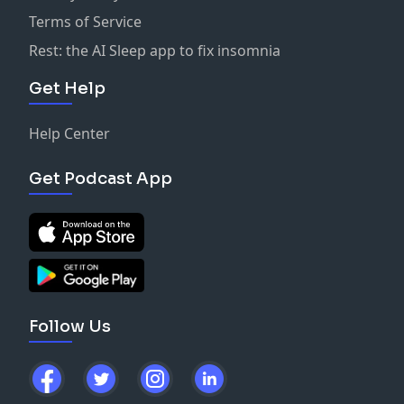
Terms of Service
Rest: the AI Sleep app to fix insomnia
Get Help
Help Center
Get Podcast App
Follow Us