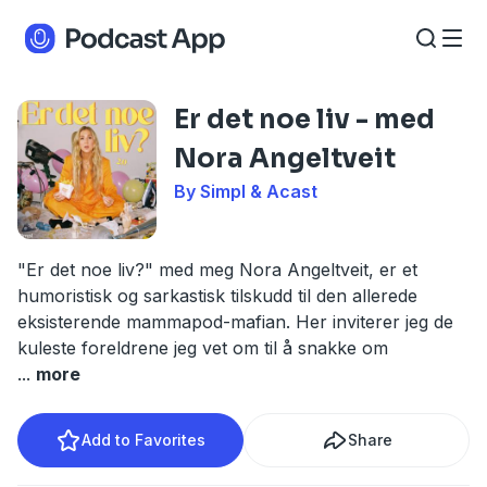
Er det noe liv - med
Nora Angeltveit
By Simpl & Acast
"Er det noe liv?" med meg Nora Angeltveit, er et
humoristisk og sarkastisk tilskudd til den allerede
eksisterende mammapod-mafian. Her inviterer jeg de
kuleste foreldrene jeg vet om til å snakke om
...
more
Add to Favorites
Share