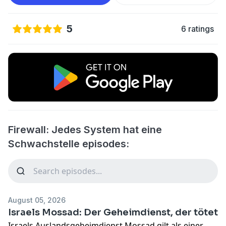
5
6 ratings
Firewall: Jedes System hat eine
Schwachstelle episodes:
August 05, 2026
Israels Mossad: Der Geheimdienst, der tötet
Israels Auslandsgeheimdienst Mossad gilt als einer