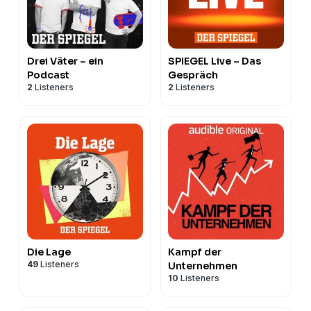
Drei Väter – ein
SPIEGEL Live – Das
Podcast
Gespräch
2
Listeners
2
Listeners
Die Lage
Kampf der
49
Listeners
Unternehmen
10
Listeners