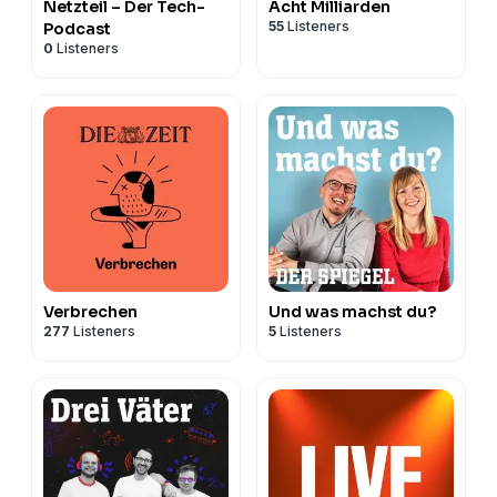
Netzteil – Der Tech-
Acht Milliarden
55
Listeners
Podcast
0
Listeners
Verbrechen
Und was machst du?
277
Listeners
5
Listeners