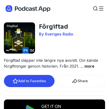
Förgiftad
By Sveriges Radio
Förgiftad släpper inte längre nya avsnitt. Om kända
förgiftningar genom historien. Från 2021.
...
more
Add to Favorites
Share