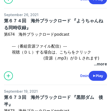
⇒海外ブラックロード ファミリー SHOPご案内
September 26, 2021
第６７４回 海外ブラックロード 『ようちゃんね
る同時収録』
第674 海外ブラックロードpodcast
---（番組音源ファイル配信）---
視聴（ＤＬ）する場合は、こちらをクリック
(音源（.mp3）がＤＬされます)
...more
操作方法のご案内
0min
Play
⇒海外ブラックロード ファミリー SHOPご案内
September 19, 2021
第６７３回 海外ブラックロード 『黒部ダム 後
半』
第673 海外ブラックロードpodcast