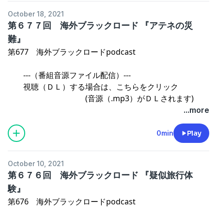
October 18, 2021
第６７７回 海外ブラックロード 『アテネの災
難』
第677 海外ブラックロードpodcast
---（番組音源ファイル配信）---
視聴（ＤＬ）する場合は、こちらをクリック
(音源（.mp3）がＤＬされます)
...more
操作方法のご案内
0min
Play
⇒海外ブラックロード ファミリー SHOPご案内
October 10, 2021
第６７６回 海外ブラックロード 『疑似旅行体
験』
第676 海外ブラックロードpodcast