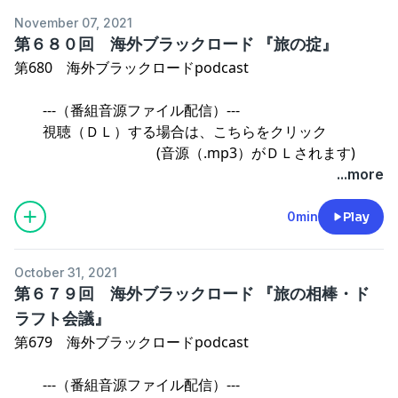
November 07, 2021
第６８０回 海外ブラックロード 『旅の掟』
第680 海外ブラックロードpodcast
---（番組音源ファイル配信）---
視聴（ＤＬ）する場合は、こちらをクリック
(音源（.mp3）がＤＬされます)
...more
操作方法のご案内
0min
Play
⇒海外ブラックロード ファミリー SHOPご案内
October 31, 2021
第６７９回 海外ブラックロード 『旅の相棒・ド
ラフト会議』
第679 海外ブラックロードpodcast
---（番組音源ファイル配信）---