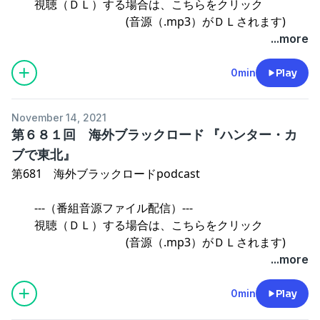
視聴（ＤＬ）する場合は、こちらをクリック
(音源（.mp3）がＤＬされます)
...more
操作方法のご案内
0min
Play
⇒海外ブラックロード ファミリー SHOPご案内
November 14, 2021
第６８１回 海外ブラックロード 『ハンター・カ
ブで東北』
第681 海外ブラックロードpodcast
---（番組音源ファイル配信）---
視聴（ＤＬ）する場合は、こちらをクリック
(音源（.mp3）がＤＬされます)
...more
操作方法のご案内
0min
Play
⇒海外ブラックロード ファミリー SHOPご案内