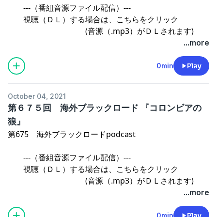
---（番組音源ファイル配信）---
視聴（ＤＬ）する場合は、こちらをクリック
(音源（.mp3）がＤＬされます)
...more
操作方法のご案内
0min
Play
⇒海外ブラックロード ファミリー SHOPご案内
October 04, 2021
第６７５回 海外ブラックロード 『コロンビアの
狼』
第675 海外ブラックロードpodcast
---（番組音源ファイル配信）---
視聴（ＤＬ）する場合は、こちらをクリック
(音源（.mp3）がＤＬされます)
...more
操作方法のご案内
0min
Play