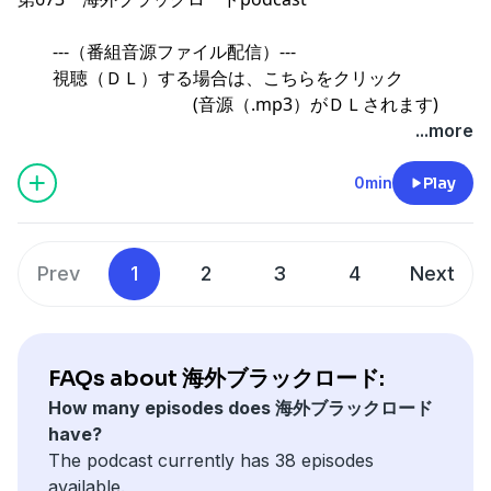
---（番組音源ファイル配信）---
視聴（ＤＬ）する場合は、こちらをクリック
(音源（.mp3）がＤＬされます)
...more
操作方法のご案内
0min
Play
⇒海外ブラックロード ファミリー SHOPご案内
Prev
1
2
3
4
Next
FAQs about 海外ブラックロード:
How many episodes does 海外ブラックロード
have?
The podcast currently has 38 episodes
available.