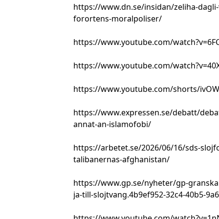
https://www.dn.se/insidan/zeliha-dagli
forortens-moralpoliser/
https://www.youtube.com/watch?v=
https://www.youtube.com/watch?v=40
https://www.youtube.com/shorts/ivO
https://www.expressen.se/debatt/debat
annat-an-islamofobi/
https://arbetet.se/2026/06/16/sds-slo
talibanernas-afghanistan/
https://www.gp.se/nyheter/gp-granskar
ja-till-slojtvang.4b9ef952-32c4-40b5-9
https://www.youtube.com/watch?v=1n