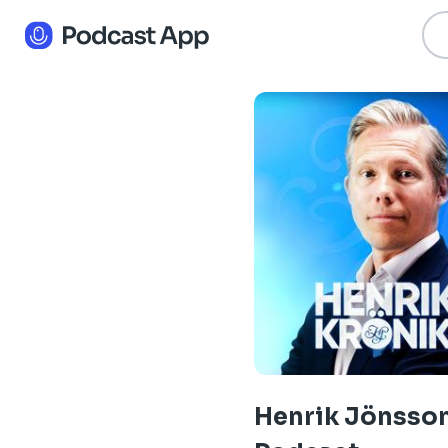
Henrik Jönsso