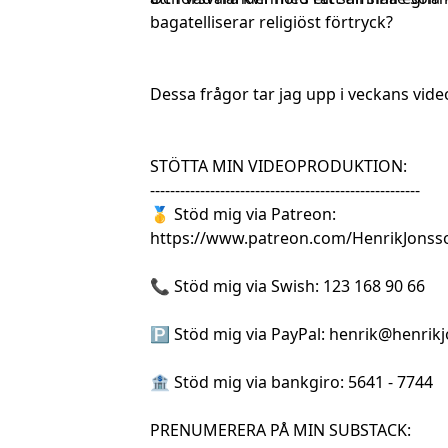
bagatelliserar religiöst förtryck?
Dessa frågor tar jag upp i veckans vi
STÖTTA MIN VIDEOPRODUKTION:
------------------------------------------------------
🥇 Stöd mig via Patreon:
https://www.patreon.com/HenrikJonss
📞 Stöd mig via Swish: 123 168 90 66
🅿 Stöd mig via PayPal:
henrik@henrik
🏦 Stöd mig via bankgiro: 5641 - 7744
PRENUMERERA PÅ MIN SUBSTACK: