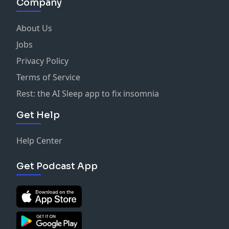
Company
About Us
Jobs
Privacy Policy
Terms of Service
Rest: the AI Sleep app to fix insomnia
Get Help
Help Center
Get Podcast App