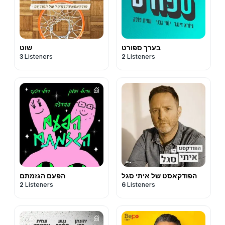
בערך ספורט
שוט
3
Listeners
2
Listeners
הפודקאסט של איתי סגל
הפעם הגזמתם
2
Listeners
6
Listeners