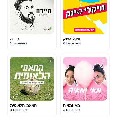
וויקלי סינק
היידה
1
Listeners
0
Listeners
מאי ומאיה
המאמי הלאומית
4
Listeners
2
Listeners