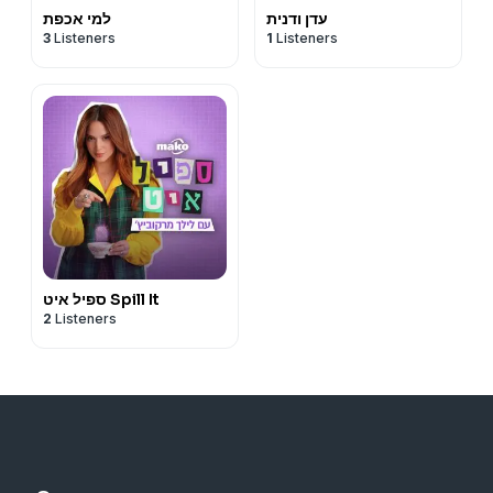
עדן ודנית
למי אכפת
3
Listeners
1
Listeners
ספיל איט Spill It
2
Listeners