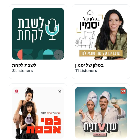
בסלון של יסמין
לשבת לקחת
8
Listeners
11
Listeners