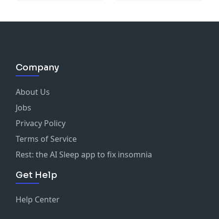
Company
About Us
Jobs
Privacy Policy
Terms of Service
Rest: the AI Sleep app to fix insomnia
Get Help
Help Center