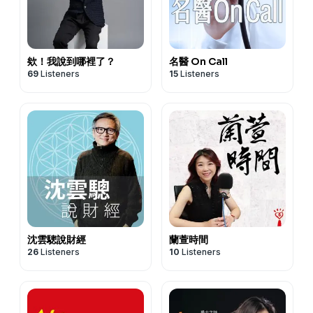
欸！我說到哪裡了？
名醫 On Call
69
Listeners
15
Listeners
沈雲驄說財經
蘭萱時間
26
Listeners
10
Listeners