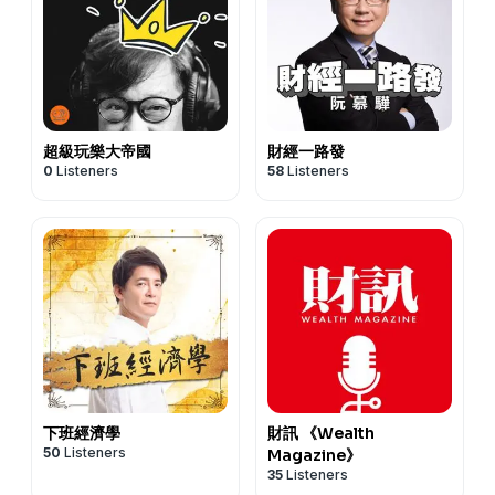
超級玩樂大帝國
財經一路發
0
Listeners
58
Listeners
下班經濟學
財訊 《Wealth
50
Listeners
Magazine》
35
Listeners