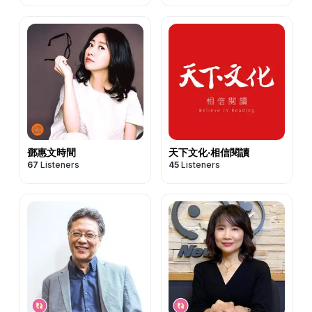
鄧惠文時間
天下文化‧相信閱讀
67
Listeners
45
Listeners