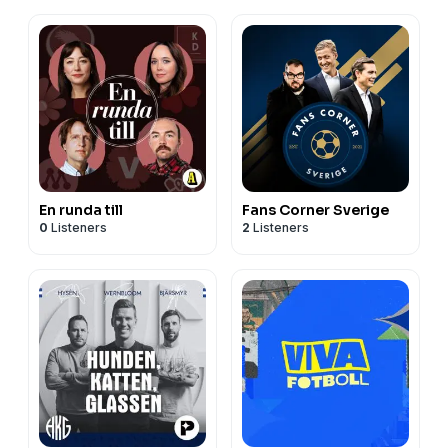
En runda till
Fans Corner Sverige
0
Listeners
2
Listeners