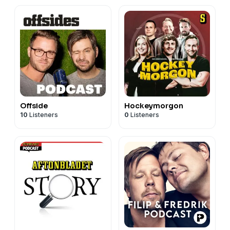
Offside
Hockeymorgon
10
Listeners
0
Listeners