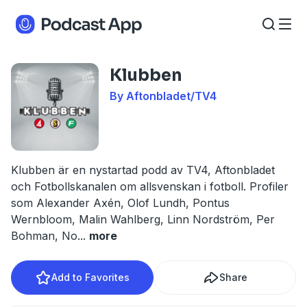
Klubben
By Aftonbladet/TV4
Klubben är en nystartad podd av TV4, Aftonbladet
och Fotbollskanalen om allsvenskan i fotboll. Profiler
som Alexander Axén, Olof Lundh, Pontus
Wernbloom, Malin Wahlberg, Linn Nordström, Per
Bohman, No
...
more
Add to Favorites
Share