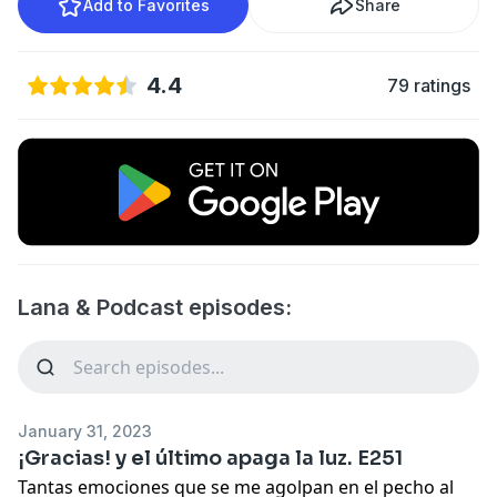
Add to Favorites
Share
4.4
79 ratings
Lana & Podcast episodes:
January 31, 2023
¡Gracias! y el último apaga la luz. E251
Tantas emociones que se me agolpan en el pecho al