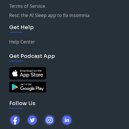
Terms of Service
Rest: the AI Sleep app to fix insomnia
Get Help
Help Center
Get Podcast App
Follow Us