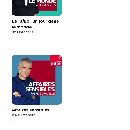
Le 18/20 : un jour dans
le monde
32
Listeners
Affaires sensibles
243
Listeners