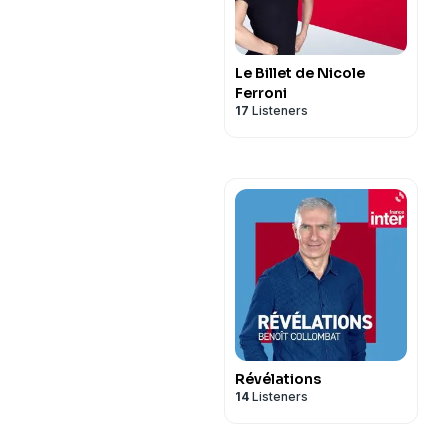
Le Billet de Nicole
Ferroni
17
Listeners
Révélations
14
Listeners