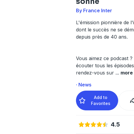
sonne
By France Inter
L'émission pionnière de l'i
dont le succès ne se dém
depuis près de 40 ans.
Vous aimez ce podcast ?
écouter tous les épisodes 
rendez-vous sur
...
more
· News
Add to
Favorites
4.5