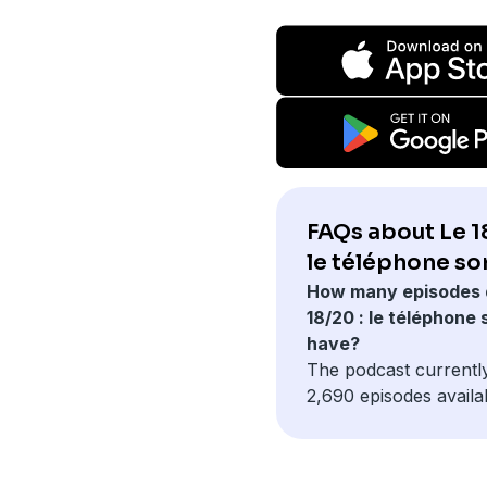
FAQs about Le 18
le téléphone so
How many episodes 
18/20 : le téléphone
have?
The podcast currentl
2,690 episodes availa