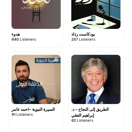
بودكاست رذاذ
هدوء
640
Listeners
257
Listeners
الطريق إلى النجاح - د.
السيرة النبوية -احمد عامر
91
Listeners
إبراهيم الفقي
62
Listeners