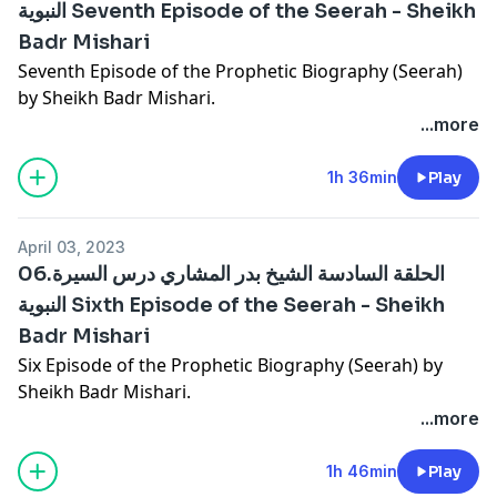
النبوية Seventh Episode of the Seerah - Sheikh
Badr Mishari
Seventh Episode of the Prophetic Biography (Seerah)
by Sheikh Badr Mishari.
...more
1h 36min
Play
April 03, 2023
06.الحلقة السادسة الشيخ بدر المشاري درس السيرة
النبوية Sixth Episode of the Seerah - Sheikh
Badr Mishari
Six Episode of the Prophetic Biography (Seerah) by
Sheikh Badr Mishari.
...more
1h 46min
Play