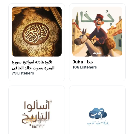
Juha | جحا
تلاوة هادئة لفواتيح سورة
108
Listeners
البقرة بصوت خالد الحافي
79
Listeners