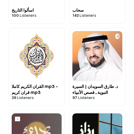
سحاب
اسألوا التاريخ
100
Listeners
143
Listeners
د. طارق السويدان | السيرة
القران الكريم كاملا mp3 -
النبوية ـ قصص الأنبياء
قران كريم mp3
39
Listeners
97
Listeners