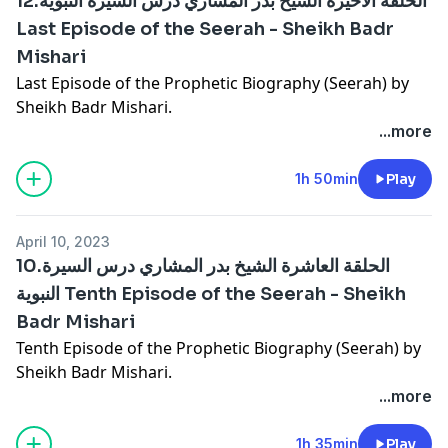
12.الحلقة الأخيرة الشيخ بدر المشاري درس السيرة النبوية
Last Episode of the Seerah - Sheikh Badr
Mishari
Last Episode of the Prophetic Biography (Seerah) by
Sheikh Badr Mishari.
...more
1h 50min
Play
April 10, 2023
10.الحلقة العاشرة الشيخ بدر المشاري درس السيرة
النبوية Tenth Episode of the Seerah - Sheikh
Badr Mishari
Tenth Episode of the Prophetic Biography (Seerah) by
Sheikh Badr Mishari.
...more
1h 35min
Play