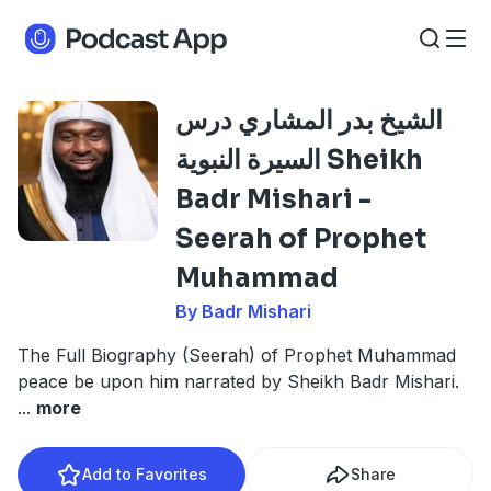
الشيخ بدر المشاري درس
السيرة النبوية Sheikh
Badr Mishari -
Seerah of Prophet
Muhammad
By Badr Mishari
The Full Biography (Seerah) of Prophet Muhammad
peace be upon him narrated by Sheikh Badr Mishari.
...
more
Add to Favorites
Share