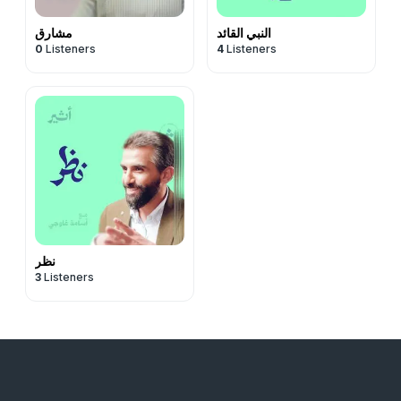
النبي القائد
مشارق
0
Listeners
4
Listeners
نظر
3
Listeners