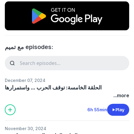
مع تميم episodes:
December 07, 2024
الحلقة الخامسة: توقف الحرب … واستمرارها
...more
6h 55min
Play
November 30, 2024