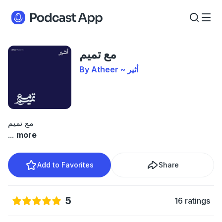
مع تميم
By Atheer ~ أثير
مع تميم
...
more
Add to Favorites
Share
5
16 ratings