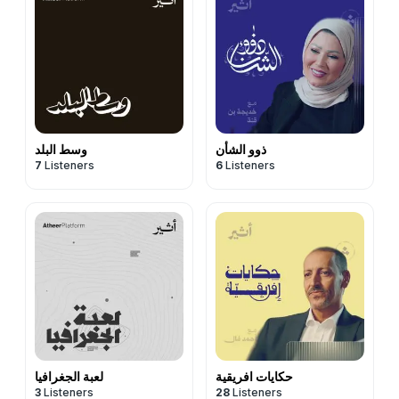
ذوو الشأن
وسط البلد
7
Listeners
6
Listeners
حكايات افريقية
لعبة الجغرافيا
3
Listeners
28
Listeners