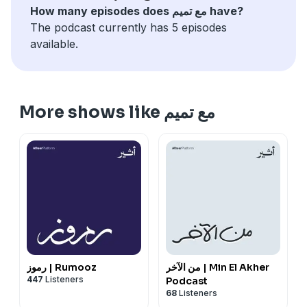
How many episodes does مع تميم have?
The podcast currently has 5 episodes
available.
More shows like مع تميم
من الآخر | Min El Akher
رموز | Rumooz
447
Listeners
Podcast
68
Listeners