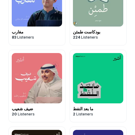
بودكاست طمئن
مغارب
83
Listeners
224
Listeners
ما بعد النفط
ضيف شعيب
20
Listeners
2
Listeners