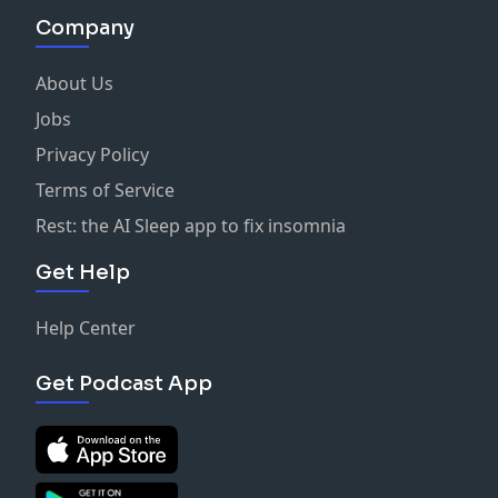
Company
About Us
Jobs
Privacy Policy
Terms of Service
Rest: the AI Sleep app to fix insomnia
Get Help
Help Center
Get Podcast App