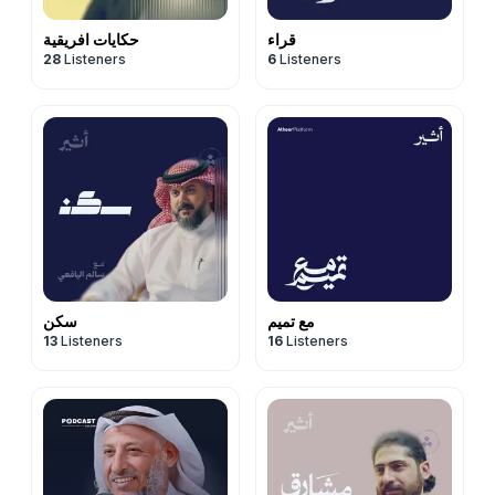
قراء
حكايات افريقية
28
Listeners
6
Listeners
مع تميم
سكن
13
Listeners
16
Listeners