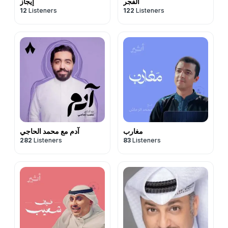
الفجر
إيجاز
12
Listeners
122
Listeners
مغارب
آدم مع محمد الحاجي
282
Listeners
83
Listeners