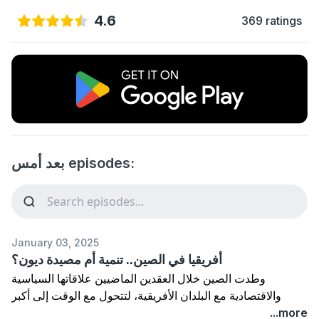
4.6
369 ratings
بعد أمس episodes:
January 03, 2025
أفريقيا في الصين.. تنمية أم مصيدة ديون؟
وطدت الصين خلال العقدين الماضيين علاقاتها السياسية
والاقتصادية مع البلدان الأفريقية، لتتحول مع الوقت إلى أكبر
شريك تجاري للقارة الأفريقية وأكبر مقدم للقروض لها. ارتكزت
...more