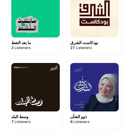
بودكاست الشرق
ما بعد النفط
2
Listeners
27
Listeners
ذوو الشأن
وسط البلد
7
Listeners
6
Listeners