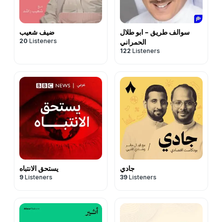
سوالف طريق - ابو طلال
ضيف شعيب
20
Listeners
الحمراني
122
Listeners
جادي
يستحق الانتباه
9
Listeners
39
Listeners