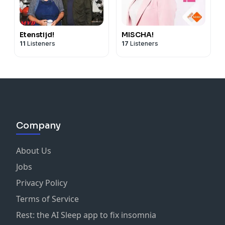
Etenstijd!
MISCHA!
11
Listeners
17
Listeners
Company
About Us
Jobs
Privacy Policy
Terms of Service
Rest: the AI Sleep app to fix insomnia