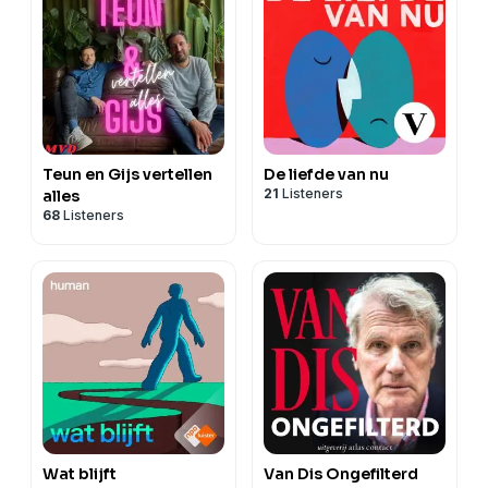
Teun en Gijs vertellen
De liefde van nu
21
Listeners
alles
68
Listeners
Wat blijft
Van Dis Ongefilterd