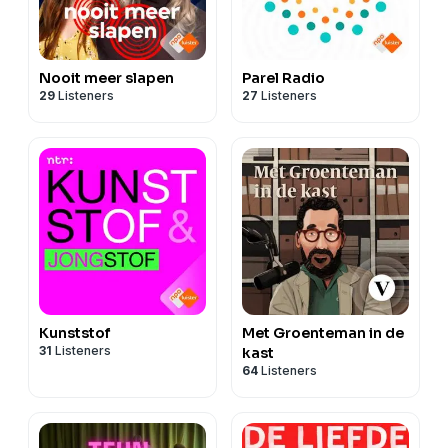
Nooit meer slapen
Parel Radio
29
Listeners
27
Listeners
Kunststof
Met Groenteman in de
31
Listeners
kast
64
Listeners