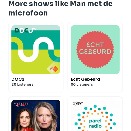
More shows like Man met de
microfoon
DOCS
Echt Gebeurd
20
Listeners
90
Listeners