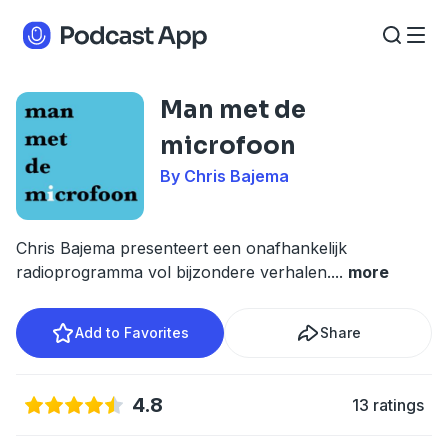
Man met de
microfoon
By Chris Bajema
Chris Bajema presenteert een onafhankelijk
radioprogramma vol bijzondere verhalen.
...
more
Add to Favorites
Share
4.8
13 ratings