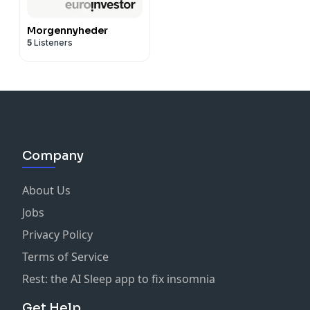
Morgennyheder
5
Listeners
Company
About Us
Jobs
Privacy Policy
Terms of Service
Rest: the AI Sleep app to fix insomnia
Get Help