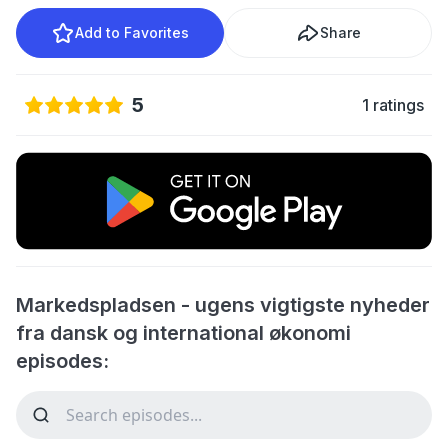
Add to Favorites
Share
5
1 ratings
Markedspladsen - ugens vigtigste nyheder
fra dansk og international økonomi
episodes: