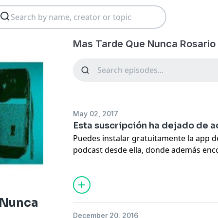
Mas Tarde Que Nunca Rosario 
May 02, 2017
Esta suscripción ha dejado de a
Puedes instalar gratuitamente la app de
podcast desde ella, donde además enco
mundial de audio en castellano, o bien 
original
 Nunca
December 20, 2016