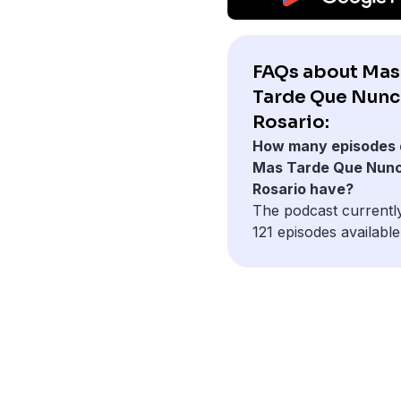
FAQs about Mas
Tarde Que Nunc
Rosario:
How many episodes 
Mas Tarde Que Nun
Rosario have?
The podcast currentl
121 episodes available