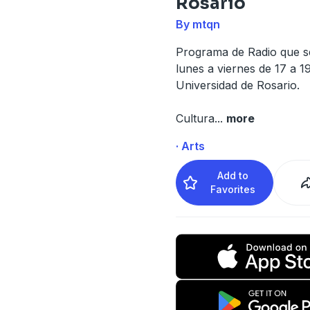
Rosario
By mtqn
Programa de Radio que s
lunes a viernes de 17 a 1
Universidad de Rosario.
Cultura
...
more
· Arts
Add to
Favorites