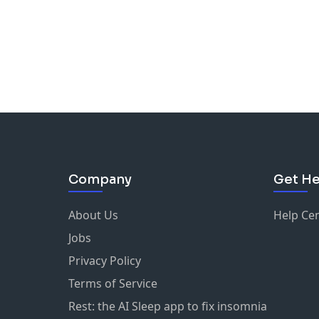
Company
Get He
About Us
Help Ce
Jobs
Privacy Policy
Terms of Service
Rest: the AI Sleep app to fix insomnia