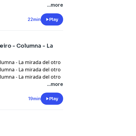
...more
22min
Play
eiro - Columna - La
olumna - La mirada del otro
olumna - La mirada del otro
olumna - La mirada del otro
...more
19min
Play