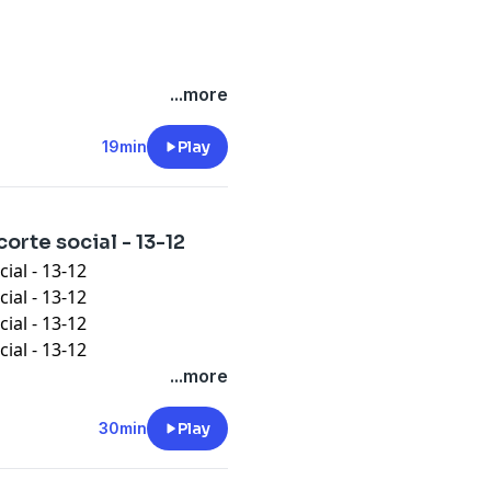
...more
19min
Play
orte social - 13-12
ial - 13-12
ial - 13-12
ial - 13-12
ial - 13-12
...more
30min
Play