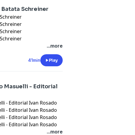
l Batata Schreiner
 Schreiner
 Schreiner
 Schreiner
 Schreiner
...more
41min
Play
 Masuelli - Editorial
li - Editorial Ivan Rosado
li - Editorial Ivan Rosado
li - Editorial Ivan Rosado
li - Editorial Ivan Rosado
...more