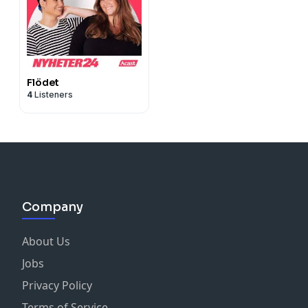
Flödet
4
Listeners
Company
About Us
Jobs
Privacy Policy
Terms of Service