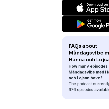
FAQs about
Måndagsvibe 
Hanna och Lojsa
How many episodes 
Måndagsvibe med H
och Lojsan have?
The podcast currentl
676 episodes availabl