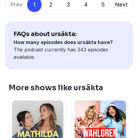
Prev
1
2
3
4
5
Next
FAQs about ursäkta:
How many episodes does ursäkta have?
The podcast currently has 343 episodes
available.
More shows like ursäkta