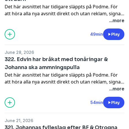
Det här avsnittet har tidigare släppts på Podme. För
att höra alla nya avsnitt direkt och utan reklam, signa
upp dig på Podme.Hör av er till oss på instagram så
...more
kan vi svara på era frågor, hjälpa er med problem och
dilemman: @johannanordstrm &
49min
Play
@edvintornblom! ursäkta klipps och redigeras av
Niklas Runsten @niklasrunsten
June 28, 2026
322. Edvin har bråkat med tonåringar &
Johanna ska ammningspulla
Det här avsnittet har tidigare släppts på Podme. För
att höra alla nya avsnitt direkt och utan reklam, signa
upp dig på Podme.Hör av er till oss på instagram så
...more
kan vi svara på era frågor, hjälpa er med problem och
dilemman: @johannanordstrm &
54min
Play
@edvintornblom! ursäkta klipps och redigeras av
Niklas Runsten @niklasrunsten
June 21, 2026
321. Johannas fylleslag efter BF & Otrogna