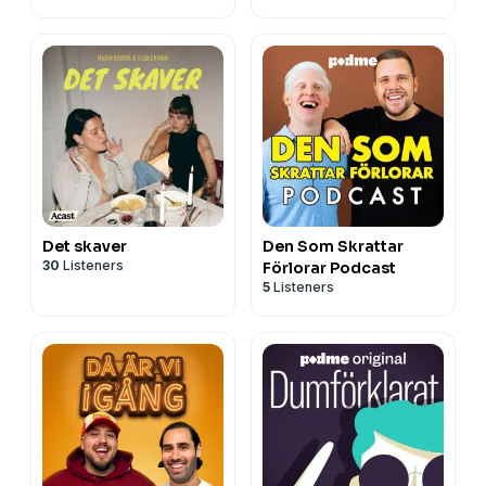
Det skaver
Den Som Skrattar
30
Listeners
Förlorar Podcast
5
Listeners