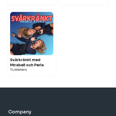
Svårkränkt med
Mirabell och Perla
1
Listeners
Company