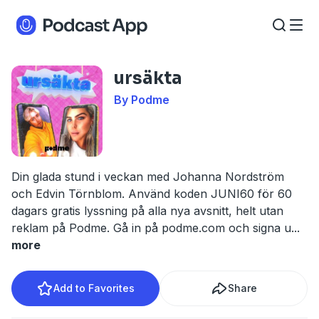
ursäkta
By Podme
Din glada stund i veckan med Johanna Nordström
och Edvin Törnblom. Använd koden JUNI60 för 60
dagars gratis lyssning på alla nya avsnitt, helt utan
reklam på Podme. Gå in på podme.com och signa u
...
more
Add to Favorites
Share