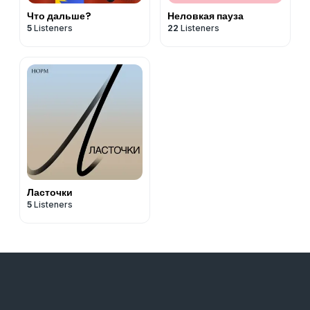
Что дальше?
‎Неловкая пауза
5
Listeners
22
Listeners
Ласточки
5
Listeners