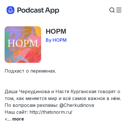
НОРМ
By НОРМ
Подкаст о переменах.
Даша Черкудинова и Настя Курганская говорят о
том, как меняется мир и всё самое важное в нём.
По вопросам рекламы: @Cherkudinova
Наш сайт: http://thatsnorm.ru/
<
...
more