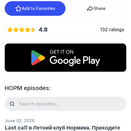
Add to Favorites
Share
4.8
132 ratings
НОРМ episodes:
June 02, 2026
Last call в Летний клуб Нормика. Приходите