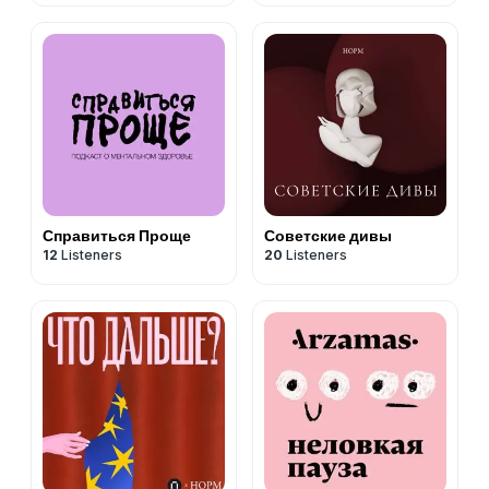
Справиться Проще
Советские дивы
12
Listeners
20
Listeners