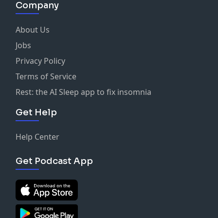
Company
About Us
Jobs
Privacy Policy
Terms of Service
Rest: the AI Sleep app to fix insomnia
Get Help
Help Center
Get Podcast App