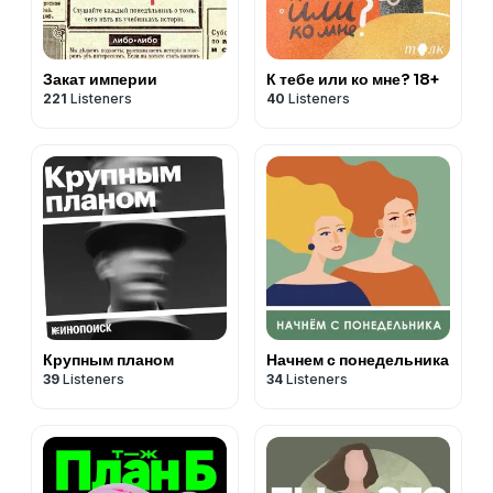
Закат империи
К тебе или ко мне? 18+
221
Listeners
40
Listeners
Крупным планом
Начнем с понедельника
39
Listeners
34
Listeners