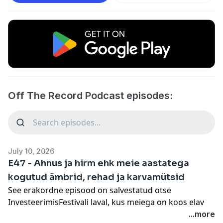
Off The Record Podcast episodes:
July 10, 2026
E47 - Ahnus ja hirm ehk meie aastatega
kogutud ämbrid, rehad ja karvamütsid
See erakordne episood on salvestatud otse
InvesteerimisFestivali laval, kus meiega on koos elav
publik!
...more