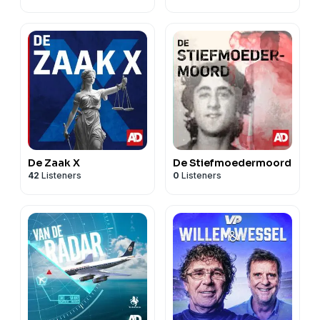
De Zaak X
De Stiefmoedermoord
42
Listeners
0
Listeners