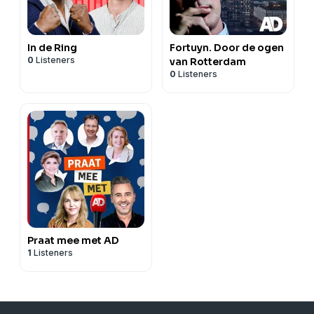
In de Ring
Fortuyn. Door de ogen
0
Listeners
van Rotterdam
0
Listeners
Praat mee met AD
1
Listeners