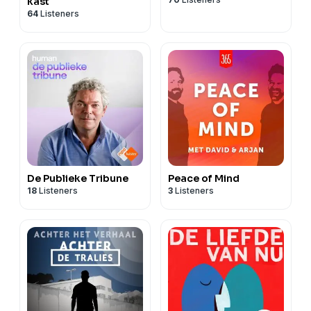
kast
64
Listeners
De Publieke Tribune
Peace of Mind
18
Listeners
3
Listeners