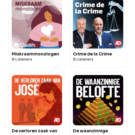
Miskraammonologen
Crime de la Crime
0
Listeners
0
Listeners
De verloren zaak van
De waanzinnige