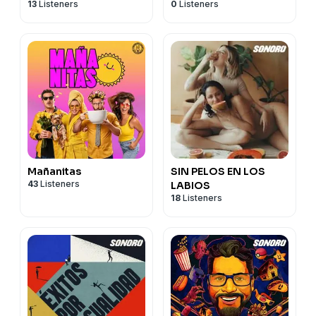
13
Listeners
0
Listeners
Mañanitas
SIN PELOS EN LOS
43
Listeners
LABIOS
18
Listeners