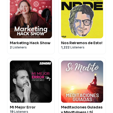
Marketing Hack Show
Nos Reiremos de Esto!
2
Listeners
1,222
Listeners
Mi Mejor Error
Meditaciones Guiadas
19
Listeners
y Mindfulness | Sí