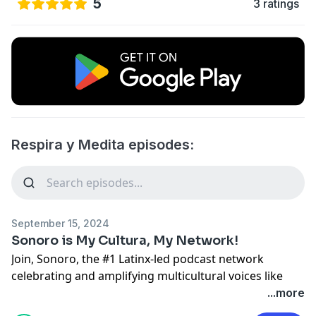
5
3 ratings
Respira y Medita episodes:
September 15, 2024
Sonoro is My Cultura, My Network!
Join, Sonoro, the #1 Latinx-led podcast network
celebrating and amplifying multicultural voices like
yours! Click the link to learn more!
...more
https://sonoromedia.com/contacto