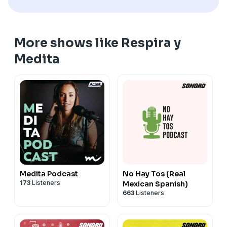
More shows like Respira y
Medita
Medita Podcast
No Hay Tos (Real
173
Listeners
Mexican Spanish)
663
Listeners