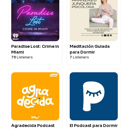
Paradise Lost: Crime in
Meditación Guiada
Miami
para Dormir
79
Listeners
7
Listeners
Agradecida Podcast
El Podcast para Dormir