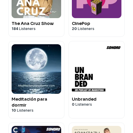
The Ana Cruz Show
CinePop
184
Listeners
20
Listeners
Meditación para
Unbranded
0
Listeners
dormir
10
Listeners