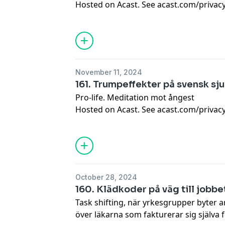
Hosted on Acast. See
acast.com/privac
November 11, 2024
161. Trumpeffekter på svensk sj
Pro-life. Meditation mot ångest
Hosted on Acast. See
acast.com/privac
October 28, 2024
160. Klädkoder på väg till jobbe
Task shifting, när yrkesgrupper byter a
över läkarna som fakturerar sig själva 