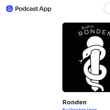
Ronden
By Christian Unge