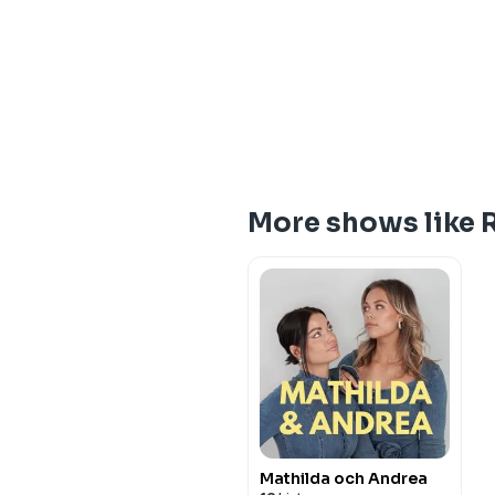
More shows like
Mathilda och Andrea