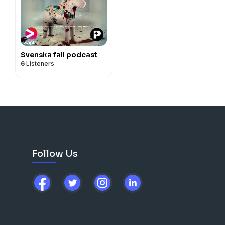
Svenska fall podcast
6
Listeners
Follow Us