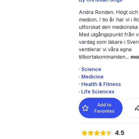
Andra Ronden. Högt och 
medicin. I tio år har vi i 
utforskat den medicinska 
Med utgångspunkt från v
vardag som läkare i Sver
ventilerar vi våra egna
tillkortakommanden
...
mo
· Science
· Medicine
· Health & Fitness
· Life Sciences
Add to
Favorites
4.5