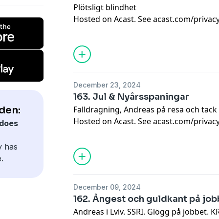
Plötsligt blindhet
Hosted on Acast. See
acast.com/privac
December 23, 2024
163. Jul & Nyårsspaningar
den:
Falldragning, Andreas på resa och tack
Hosted on Acast. See
acast.com/privac
does
y has
.
December 09, 2024
162. Ångest och guldkant på job
Andreas i Lviv. SSRI. Glögg på jobbet. K