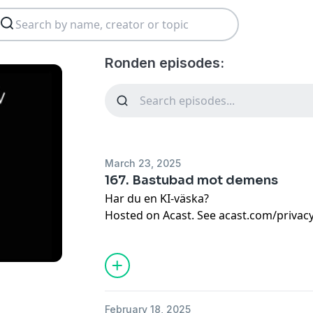
Ronden episodes:
March 23, 2025
167. Bastubad mot demens
Har du en KI-väska?
Hosted on Acast. See
acast.com/privac
February 18, 2025