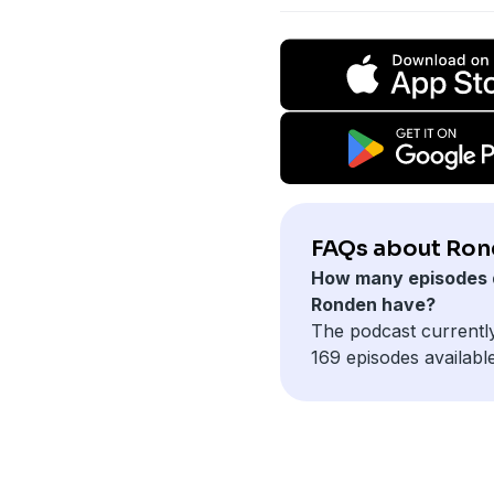
FAQs about Ron
How many episodes 
Ronden have?
The podcast currentl
169 episodes available