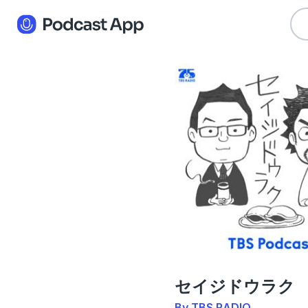
セイジドウラク
By TBS RADIO