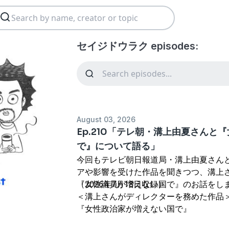
セイジドウラク episodes:
August 03, 2026
Ep.210「テレ朝・溝上由夏さんと
で』について語る」
今回もテレビ朝日報道局・溝上由夏さん
アや影響を受けた作品を聞きつつ、溝上
『女性議員が増えない国で』のお話をし
（2026年7月18日収録）
＜溝上さんがディレクターを務めた作品
『
女性政治家が増えない国で
』