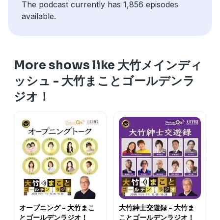
The podcast currently has 1,856 episodes
available.
More shows like 大竹メインディ
ッシュ - 大竹まことゴールデンラ
ジオ！
オープニング - 大竹まこ
大竹紳士交遊録 - 大竹ま
とゴールデンラジオ！
ことゴールデンラジオ！