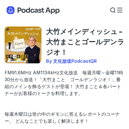
大竹メインディッシュ -
大竹まことゴールデンラ
ジオ！
By 文化放送PodcastQR
FM91.6MHz AM1134kHz文化放送 毎週月曜～金曜11時
30分から放送！「大竹まこと ゴールデンラジオ！」番
組のメインを飾るゲストが登場！ 大竹まこと＆各パート
ナーがお客様のトークを料理します。
毎週木曜日は世の中のギモンに答えるレポートのコーナ
ー。 どんなことでも楽しく解決します！