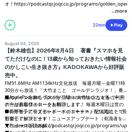
オ！
⁠⁠⁠⁠⁠⁠⁠⁠⁠⁠⁠⁠⁠⁠⁠⁠⁠⁠⁠⁠⁠⁠⁠⁠⁠⁠⁠⁠⁠⁠⁠⁠⁠⁠⁠⁠⁠⁠⁠⁠⁠⁠⁠⁠⁠⁠⁠⁠⁠⁠⁠⁠⁠⁠⁠⁠⁠⁠⁠⁠⁠⁠⁠⁠⁠⁠⁠⁠⁠⁠⁠⁠⁠⁠⁠⁠⁠⁠⁠⁠⁠⁠⁠⁠⁠⁠⁠⁠⁠⁠⁠⁠⁠⁠⁠⁠⁠⁠⁠⁠⁠⁠⁠⁠⁠⁠⁠⁠⁠⁠⁠⁠⁠⁠⁠⁠⁠⁠⁠⁠⁠⁠⁠⁠⁠⁠⁠⁠⁠⁠⁠⁠⁠⁠⁠⁠⁠⁠⁠⁠⁠⁠⁠⁠⁠⁠⁠⁠⁠⁠⁠⁠⁠⁠⁠⁠⁠⁠⁠https://podcastqr.joqr.co.jp/programs/golden_o
...more
22min
Play
August 04, 2026
【鈴木雄也】2026年8月4日 著書『スマホを見
てただけなのに！13歳から知っておきたい情報社会
のかしこい生き抜き方』KADOKAWAから好評販
売中。
FM91.6MHz AM1134kHz文化放送 毎週月曜～金曜11時
30分から放送！「大竹まこと ゴールデンラジオ！」番
組のメインを飾るゲストが登場！ 大竹まこと＆各パート
■ApplePodcast、Spotify、AmazonMusicなどをご利用
ナーがお客様のトークを料理します。 毎週木曜日は世の
の方は番組フォローをお願いします！
中のギモンに答えるレポートのコーナー。 どんなことで
■長野智子アップデート ポッドキャスト配信開始！！長
も楽しく解決します！
野智子アップデート ニュースアップデート（有識者を迎
えニュースを読み解く）
▼PodcastQR
⁠⁠⁠⁠⁠⁠⁠⁠⁠⁠⁠⁠⁠⁠⁠⁠⁠⁠⁠⁠⁠⁠⁠⁠⁠⁠⁠⁠⁠⁠⁠⁠⁠⁠⁠⁠⁠⁠⁠⁠⁠⁠⁠⁠⁠⁠⁠⁠⁠⁠⁠⁠⁠⁠⁠⁠⁠⁠⁠⁠⁠⁠⁠⁠⁠⁠⁠⁠⁠⁠⁠⁠⁠⁠⁠⁠⁠⁠⁠⁠⁠⁠⁠⁠⁠⁠⁠⁠⁠⁠⁠⁠⁠⁠⁠⁠⁠⁠⁠⁠⁠⁠⁠⁠⁠⁠⁠⁠⁠⁠⁠⁠⁠⁠⁠⁠⁠⁠⁠⁠⁠⁠⁠⁠⁠⁠⁠⁠⁠⁠⁠⁠⁠⁠⁠⁠⁠⁠⁠⁠⁠⁠⁠⁠⁠⁠⁠⁠⁠⁠⁠⁠⁠⁠⁠⁠⁠⁠https://podcastqr.joqr.co.jp/programs/up⁠⁠⁠⁠⁠⁠⁠⁠⁠⁠⁠⁠⁠⁠⁠⁠⁠⁠⁠⁠⁠⁠⁠⁠⁠⁠⁠⁠⁠⁠⁠⁠⁠⁠⁠⁠⁠⁠⁠⁠⁠⁠⁠⁠⁠⁠⁠⁠⁠⁠⁠⁠⁠⁠⁠⁠⁠⁠⁠⁠⁠⁠⁠⁠⁠⁠⁠⁠⁠⁠⁠⁠⁠⁠⁠⁠⁠⁠⁠⁠⁠⁠⁠⁠⁠⁠⁠⁠⁠⁠⁠⁠⁠⁠⁠⁠⁠⁠⁠⁠⁠⁠⁠⁠⁠⁠⁠⁠⁠⁠⁠⁠⁠⁠⁠⁠⁠⁠⁠⁠⁠⁠⁠⁠⁠⁠⁠⁠⁠⁠⁠⁠⁠⁠⁠⁠⁠⁠⁠⁠⁠⁠⁠⁠⁠⁠⁠⁠⁠⁠⁠⁠⁠⁠⁠⁠⁠⁠