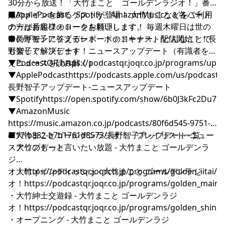
30分から放送！「大竹まこと ゴールデンラジオ！」番
組のメインを飾るゲストが登場！ 大竹まこと＆各パート
■ApplePodcast、Spotify、AmazonMusicなどをご利用
ナーがお客様のトークを料理します。 毎週木曜日は世の
の方は番組フォローをお願いします！
中のギモンに答えるレポートのコーナー。 どんなことで
■長野智子アップデート ポッドキャスト配信開始！！長
も楽しく解決します！
野智子アップデート ニュースアップデート（有識者を迎
えニュースを読み解く）
▼PodcastQR
⁠⁠⁠⁠⁠⁠⁠⁠⁠⁠⁠⁠⁠⁠⁠⁠⁠⁠⁠⁠⁠⁠⁠⁠⁠⁠⁠⁠⁠⁠⁠⁠⁠⁠⁠⁠⁠⁠⁠⁠⁠⁠⁠⁠⁠⁠⁠⁠⁠⁠⁠⁠⁠⁠⁠⁠⁠⁠⁠⁠⁠⁠⁠⁠⁠⁠⁠⁠⁠⁠⁠⁠⁠⁠⁠⁠⁠⁠⁠⁠⁠⁠⁠⁠⁠⁠⁠⁠⁠⁠⁠⁠⁠⁠⁠⁠⁠⁠⁠⁠⁠⁠⁠⁠⁠⁠⁠⁠⁠⁠⁠⁠⁠⁠⁠⁠⁠⁠⁠⁠⁠⁠⁠⁠⁠⁠⁠⁠⁠⁠⁠⁠⁠⁠⁠⁠⁠⁠⁠⁠⁠⁠⁠⁠⁠⁠⁠⁠⁠⁠⁠⁠⁠⁠⁠⁠⁠⁠⁠https://podcastqr.joqr.co.jp/programs/up⁠⁠⁠⁠⁠⁠⁠⁠⁠⁠⁠⁠⁠⁠⁠⁠⁠⁠⁠⁠⁠⁠⁠⁠⁠⁠⁠⁠⁠⁠⁠⁠⁠⁠⁠⁠⁠⁠⁠⁠⁠⁠⁠⁠⁠⁠⁠⁠⁠⁠⁠⁠⁠⁠⁠⁠⁠⁠⁠⁠⁠⁠⁠⁠⁠⁠⁠⁠⁠⁠⁠⁠⁠⁠⁠⁠⁠⁠⁠⁠⁠⁠⁠⁠⁠⁠⁠⁠⁠⁠⁠⁠⁠⁠⁠⁠⁠⁠⁠⁠⁠⁠⁠⁠⁠⁠⁠⁠⁠⁠⁠⁠⁠⁠⁠⁠⁠⁠⁠⁠⁠⁠⁠⁠⁠⁠⁠⁠⁠⁠⁠⁠⁠⁠⁠⁠⁠⁠⁠⁠⁠⁠⁠⁠⁠⁠⁠⁠⁠⁠⁠⁠⁠⁠⁠⁠⁠⁠⁠
▼ApplePodcast
⁠⁠⁠⁠⁠⁠⁠⁠⁠⁠⁠⁠⁠⁠⁠⁠⁠⁠⁠⁠⁠⁠⁠⁠⁠⁠⁠⁠⁠⁠⁠⁠⁠⁠⁠⁠⁠⁠⁠⁠⁠⁠⁠⁠⁠⁠⁠⁠⁠⁠⁠⁠⁠⁠⁠⁠⁠⁠⁠⁠⁠⁠⁠⁠⁠⁠⁠⁠⁠⁠⁠⁠⁠⁠⁠⁠⁠⁠⁠⁠⁠⁠⁠⁠⁠⁠⁠⁠⁠⁠⁠⁠⁠⁠⁠⁠⁠⁠⁠⁠⁠⁠⁠⁠⁠⁠⁠⁠⁠⁠⁠⁠⁠⁠⁠⁠⁠⁠⁠⁠⁠⁠⁠⁠⁠⁠⁠⁠⁠⁠⁠⁠⁠⁠⁠⁠⁠⁠⁠⁠⁠⁠⁠⁠⁠⁠⁠⁠⁠⁠⁠⁠⁠⁠⁠⁠⁠⁠⁠https://podcasts.apple.com/us/podcast/
長野智子アップデート-ニュースアップデート⁠⁠⁠⁠⁠⁠⁠⁠⁠⁠⁠⁠⁠⁠⁠⁠⁠⁠⁠⁠⁠⁠⁠⁠⁠⁠⁠⁠⁠⁠⁠⁠⁠⁠⁠⁠⁠⁠⁠⁠⁠⁠⁠⁠⁠⁠⁠⁠⁠⁠⁠⁠⁠⁠⁠⁠⁠⁠⁠⁠⁠⁠⁠⁠⁠⁠⁠⁠⁠⁠⁠⁠⁠⁠⁠⁠⁠⁠⁠⁠⁠⁠⁠⁠⁠⁠⁠⁠⁠⁠⁠⁠⁠⁠⁠⁠⁠⁠⁠⁠⁠⁠⁠⁠⁠⁠⁠⁠⁠⁠⁠⁠⁠⁠⁠⁠⁠⁠⁠⁠⁠⁠⁠⁠⁠⁠⁠⁠⁠⁠⁠⁠⁠⁠⁠⁠⁠⁠⁠⁠⁠⁠⁠⁠⁠⁠⁠⁠⁠⁠⁠⁠⁠⁠⁠⁠⁠⁠⁠
▼Spotify
⁠⁠⁠⁠⁠⁠⁠⁠⁠⁠⁠⁠⁠⁠⁠⁠⁠⁠⁠⁠⁠⁠⁠⁠⁠⁠⁠⁠⁠⁠⁠⁠⁠⁠⁠⁠⁠⁠⁠⁠⁠⁠⁠⁠⁠⁠⁠⁠⁠⁠⁠⁠⁠⁠⁠⁠⁠⁠⁠⁠⁠⁠⁠⁠⁠⁠⁠⁠⁠⁠⁠⁠⁠⁠⁠⁠⁠⁠⁠⁠⁠⁠⁠⁠⁠⁠⁠⁠⁠⁠⁠⁠⁠⁠⁠⁠⁠⁠⁠⁠⁠⁠⁠⁠⁠⁠⁠⁠⁠⁠⁠⁠⁠⁠⁠⁠⁠⁠⁠⁠⁠⁠⁠⁠⁠⁠⁠⁠⁠⁠⁠⁠⁠⁠⁠⁠⁠⁠⁠⁠⁠⁠⁠⁠⁠⁠⁠⁠⁠⁠⁠⁠⁠⁠⁠⁠⁠⁠⁠https://open.spotify.com/show/6b0J3kFc2Du7pONDrUSReq⁠⁠⁠⁠⁠⁠⁠⁠⁠⁠⁠⁠⁠⁠⁠⁠⁠⁠⁠⁠⁠⁠⁠⁠⁠⁠⁠⁠⁠⁠⁠⁠⁠⁠⁠⁠⁠⁠⁠⁠⁠⁠⁠⁠⁠⁠⁠⁠⁠⁠⁠⁠⁠⁠⁠⁠⁠⁠⁠⁠⁠⁠⁠⁠⁠⁠⁠⁠⁠⁠⁠⁠⁠⁠⁠⁠⁠⁠⁠⁠⁠⁠⁠⁠⁠⁠⁠
▼AmazonMusic
⁠⁠⁠⁠⁠⁠⁠⁠⁠⁠⁠⁠⁠⁠⁠⁠⁠⁠⁠⁠⁠⁠⁠⁠⁠⁠⁠⁠⁠⁠⁠⁠⁠⁠⁠⁠⁠⁠⁠⁠⁠⁠⁠⁠⁠⁠⁠⁠⁠⁠⁠⁠⁠⁠⁠⁠⁠⁠⁠⁠⁠⁠⁠⁠⁠⁠⁠⁠⁠⁠⁠⁠⁠⁠⁠⁠⁠⁠⁠⁠⁠⁠⁠⁠⁠⁠⁠⁠⁠⁠⁠⁠⁠⁠⁠⁠⁠⁠⁠⁠⁠⁠⁠⁠⁠⁠⁠⁠⁠⁠⁠⁠⁠⁠⁠⁠⁠⁠⁠⁠⁠⁠⁠⁠⁠⁠⁠⁠⁠⁠⁠⁠⁠⁠⁠⁠⁠⁠⁠⁠⁠⁠⁠⁠⁠⁠⁠⁠⁠⁠⁠⁠⁠⁠⁠⁠⁠⁠⁠https://music.amazon.co.jp/podcasts/80f6d545-9751-
4f17-b882-b7b1761d8573/長野智子アップデート-ニュー
■大竹まことゴールデンラジオ！ プレイリスト一覧
スアップデート⁠⁠⁠⁠⁠⁠⁠⁠⁠⁠⁠⁠⁠⁠⁠⁠⁠⁠⁠⁠⁠⁠⁠⁠⁠⁠⁠⁠⁠⁠⁠⁠⁠⁠⁠⁠⁠⁠⁠⁠⁠⁠⁠⁠⁠⁠⁠⁠⁠⁠⁠⁠⁠⁠⁠⁠⁠⁠⁠⁠⁠⁠⁠⁠⁠⁠⁠⁠⁠⁠⁠⁠⁠⁠⁠⁠⁠⁠⁠⁠⁠⁠⁠⁠⁠⁠⁠⁠⁠⁠⁠⁠⁠⁠⁠⁠⁠⁠⁠⁠⁠⁠⁠⁠⁠⁠⁠⁠⁠⁠⁠⁠⁠⁠⁠⁠⁠⁠⁠⁠⁠⁠⁠⁠⁠⁠⁠⁠⁠⁠⁠⁠⁠⁠⁠⁠⁠⁠⁠⁠⁠⁠⁠⁠⁠⁠⁠⁠⁠⁠⁠⁠⁠⁠⁠⁠⁠⁠⁠
・大竹のもっと言いたい放題 - 大竹まこと ゴールデンラ
ジ
オ！
・大竹メインディッシュ - 大竹まこと ゴールデンラジ
⁠⁠⁠⁠⁠⁠⁠⁠⁠⁠⁠⁠⁠⁠⁠⁠⁠⁠⁠⁠⁠⁠⁠⁠⁠⁠⁠⁠⁠⁠⁠⁠⁠⁠⁠⁠⁠⁠⁠⁠⁠⁠⁠⁠⁠⁠⁠⁠⁠⁠⁠⁠⁠⁠⁠⁠⁠⁠⁠⁠⁠⁠⁠⁠⁠⁠⁠⁠⁠⁠⁠⁠⁠⁠⁠⁠⁠⁠⁠⁠⁠⁠⁠⁠⁠⁠⁠⁠⁠⁠⁠⁠⁠⁠⁠⁠⁠⁠⁠⁠⁠⁠⁠⁠⁠⁠⁠⁠⁠⁠⁠⁠⁠⁠⁠⁠⁠⁠⁠⁠⁠⁠⁠⁠⁠⁠⁠⁠⁠⁠⁠⁠⁠⁠⁠⁠⁠⁠⁠⁠⁠⁠⁠⁠⁠⁠⁠⁠⁠⁠⁠⁠⁠⁠⁠⁠⁠⁠⁠https://podcastqr.joqr.co.jp/programs/golden_iitai/⁠⁠⁠⁠⁠⁠⁠⁠⁠⁠⁠⁠⁠⁠⁠⁠⁠⁠⁠⁠⁠⁠⁠⁠⁠⁠⁠⁠⁠⁠⁠⁠⁠⁠⁠⁠⁠⁠⁠⁠⁠⁠⁠⁠⁠⁠⁠⁠⁠⁠⁠⁠⁠⁠⁠⁠⁠⁠⁠⁠⁠⁠⁠⁠⁠⁠⁠⁠⁠⁠⁠⁠⁠⁠⁠⁠⁠⁠⁠⁠⁠⁠⁠⁠⁠⁠⁠⁠⁠⁠⁠⁠⁠⁠⁠⁠⁠⁠⁠⁠⁠⁠⁠⁠⁠⁠⁠⁠⁠⁠⁠⁠⁠⁠⁠⁠⁠⁠⁠⁠⁠⁠⁠⁠⁠⁠⁠⁠⁠⁠⁠⁠⁠⁠⁠⁠⁠⁠⁠⁠⁠⁠⁠⁠⁠⁠⁠⁠⁠⁠⁠⁠⁠⁠⁠⁠⁠⁠⁠
オ！
⁠⁠⁠⁠⁠⁠⁠⁠⁠⁠⁠⁠⁠⁠⁠⁠⁠⁠⁠⁠⁠⁠⁠⁠⁠⁠⁠⁠⁠⁠⁠⁠⁠⁠⁠⁠⁠⁠⁠⁠⁠⁠⁠⁠⁠⁠⁠⁠⁠⁠⁠⁠⁠⁠⁠⁠⁠⁠⁠⁠⁠⁠⁠⁠⁠⁠⁠⁠⁠⁠⁠⁠⁠⁠⁠⁠⁠⁠⁠⁠⁠⁠⁠⁠⁠⁠⁠⁠⁠⁠⁠⁠⁠⁠⁠⁠⁠⁠⁠⁠⁠⁠⁠⁠⁠⁠⁠⁠⁠⁠⁠⁠⁠⁠⁠⁠⁠⁠⁠⁠⁠⁠⁠⁠⁠⁠⁠⁠⁠⁠⁠⁠⁠⁠⁠⁠⁠⁠⁠⁠⁠⁠⁠⁠⁠⁠⁠⁠⁠⁠⁠⁠⁠⁠⁠⁠⁠⁠⁠https://podcastqr.joqr.co.jp/programs/golden_main⁠⁠⁠⁠⁠⁠⁠⁠⁠⁠⁠⁠⁠⁠⁠⁠⁠⁠⁠⁠⁠⁠⁠⁠⁠⁠⁠⁠⁠⁠⁠⁠⁠⁠⁠⁠⁠⁠⁠⁠⁠⁠⁠⁠⁠⁠⁠⁠⁠⁠⁠⁠⁠⁠⁠⁠⁠⁠⁠⁠⁠⁠⁠⁠⁠⁠⁠⁠⁠⁠⁠⁠⁠⁠⁠⁠⁠⁠⁠⁠⁠⁠⁠⁠⁠⁠⁠⁠⁠⁠⁠⁠⁠⁠⁠⁠⁠⁠⁠⁠⁠⁠⁠⁠⁠⁠⁠⁠⁠⁠⁠⁠⁠⁠⁠⁠⁠⁠⁠⁠⁠⁠⁠⁠⁠⁠⁠⁠⁠⁠⁠⁠⁠⁠⁠⁠⁠⁠⁠⁠⁠⁠⁠⁠⁠⁠⁠⁠⁠⁠⁠⁠⁠⁠⁠⁠⁠⁠⁠
・大竹紳士交遊録 - 大竹まこと ゴールデンラジ
オ！
⁠⁠⁠⁠⁠⁠⁠⁠⁠⁠⁠⁠⁠⁠⁠⁠⁠⁠⁠⁠⁠⁠⁠⁠⁠⁠⁠⁠⁠⁠⁠⁠⁠⁠⁠⁠⁠⁠⁠⁠⁠⁠⁠⁠⁠⁠⁠⁠⁠⁠⁠⁠⁠⁠⁠⁠⁠⁠⁠⁠⁠⁠⁠⁠⁠⁠⁠⁠⁠⁠⁠⁠⁠⁠⁠⁠⁠⁠⁠⁠⁠⁠⁠⁠⁠⁠⁠⁠⁠⁠⁠⁠⁠⁠⁠⁠⁠⁠⁠⁠⁠⁠⁠⁠⁠⁠⁠⁠⁠⁠⁠⁠⁠⁠⁠⁠⁠⁠⁠⁠⁠⁠⁠⁠⁠⁠⁠⁠⁠⁠⁠⁠⁠⁠⁠⁠⁠⁠⁠⁠⁠⁠⁠⁠⁠⁠⁠⁠⁠⁠⁠⁠⁠⁠⁠⁠⁠⁠⁠https://podcastqr.joqr.co.jp/programs/golden_shinshi⁠⁠⁠⁠⁠⁠⁠⁠⁠⁠⁠⁠⁠⁠⁠⁠⁠⁠⁠⁠⁠⁠⁠⁠⁠⁠⁠⁠⁠⁠⁠⁠⁠⁠⁠⁠⁠⁠⁠⁠⁠⁠⁠⁠⁠⁠⁠⁠⁠⁠⁠⁠⁠⁠⁠⁠⁠⁠⁠⁠⁠⁠⁠⁠⁠⁠⁠⁠⁠⁠⁠⁠⁠⁠⁠⁠⁠⁠⁠⁠⁠⁠⁠⁠⁠⁠⁠⁠⁠⁠⁠⁠⁠⁠⁠⁠⁠⁠⁠⁠⁠⁠⁠⁠⁠⁠⁠⁠⁠⁠⁠⁠⁠⁠⁠⁠⁠⁠⁠⁠⁠⁠⁠⁠⁠⁠⁠⁠⁠⁠⁠⁠⁠⁠⁠⁠⁠⁠⁠⁠⁠⁠⁠⁠⁠⁠⁠⁠⁠⁠⁠⁠⁠⁠
・オープニング - 大竹まこと ゴールデンラジ