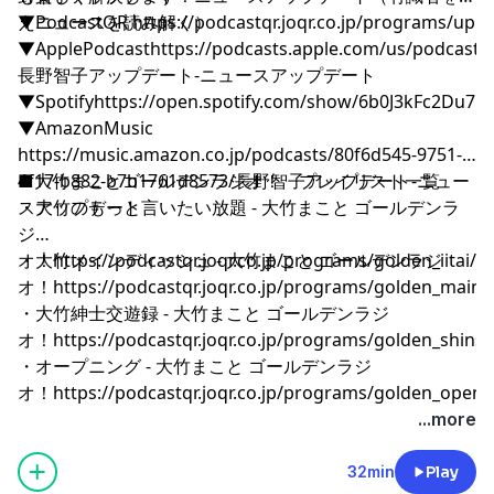
えニュースを読み解く）
▼PodcastQR
⁠⁠⁠⁠⁠⁠⁠⁠⁠⁠⁠⁠⁠⁠⁠⁠⁠⁠⁠⁠⁠⁠⁠⁠⁠⁠⁠⁠⁠⁠⁠⁠⁠⁠⁠⁠⁠⁠⁠⁠⁠⁠⁠⁠⁠⁠⁠⁠⁠⁠⁠⁠⁠⁠⁠⁠⁠⁠⁠⁠⁠⁠⁠⁠⁠⁠⁠⁠⁠⁠⁠⁠⁠⁠⁠⁠⁠⁠⁠⁠⁠⁠⁠⁠⁠⁠⁠⁠⁠⁠⁠⁠⁠⁠⁠⁠⁠⁠⁠⁠⁠⁠⁠⁠⁠⁠⁠⁠⁠⁠⁠⁠⁠⁠⁠⁠⁠⁠⁠⁠⁠⁠⁠⁠⁠⁠⁠⁠⁠⁠⁠⁠⁠⁠⁠⁠⁠⁠⁠⁠⁠⁠⁠⁠⁠⁠⁠⁠⁠⁠⁠⁠⁠⁠⁠⁠https://podcastqr.joqr.co.jp/programs/up⁠⁠⁠⁠⁠⁠⁠⁠⁠⁠⁠⁠⁠⁠⁠⁠⁠⁠⁠⁠⁠⁠⁠⁠⁠⁠⁠⁠⁠⁠⁠⁠⁠⁠⁠⁠⁠⁠⁠⁠⁠⁠⁠⁠⁠⁠⁠⁠⁠⁠⁠⁠⁠⁠⁠⁠⁠⁠⁠⁠⁠⁠⁠⁠⁠⁠⁠⁠⁠⁠⁠⁠⁠⁠⁠⁠⁠⁠⁠⁠⁠⁠⁠⁠⁠⁠⁠⁠⁠⁠⁠⁠⁠⁠⁠⁠⁠⁠⁠⁠⁠⁠⁠⁠⁠⁠⁠⁠⁠⁠⁠⁠⁠⁠⁠⁠⁠⁠⁠⁠⁠⁠⁠⁠⁠⁠⁠⁠⁠⁠⁠⁠⁠⁠⁠⁠⁠⁠⁠⁠⁠⁠⁠⁠⁠⁠⁠⁠⁠⁠⁠⁠⁠⁠⁠⁠
▼ApplePodcast
⁠⁠⁠⁠⁠⁠⁠⁠⁠⁠⁠⁠⁠⁠⁠⁠⁠⁠⁠⁠⁠⁠⁠⁠⁠⁠⁠⁠⁠⁠⁠⁠⁠⁠⁠⁠⁠⁠⁠⁠⁠⁠⁠⁠⁠⁠⁠⁠⁠⁠⁠⁠⁠⁠⁠⁠⁠⁠⁠⁠⁠⁠⁠⁠⁠⁠⁠⁠⁠⁠⁠⁠⁠⁠⁠⁠⁠⁠⁠⁠⁠⁠⁠⁠⁠⁠⁠⁠⁠⁠⁠⁠⁠⁠⁠⁠⁠⁠⁠⁠⁠⁠⁠⁠⁠⁠⁠⁠⁠⁠⁠⁠⁠⁠⁠⁠⁠⁠⁠⁠⁠⁠⁠⁠⁠⁠⁠⁠⁠⁠⁠⁠⁠⁠⁠⁠⁠⁠⁠⁠⁠⁠⁠⁠⁠⁠⁠⁠⁠⁠⁠⁠⁠⁠⁠⁠https://podcasts.apple.com/us/podcast/
長野智子アップデート-ニュースアップデート⁠⁠⁠⁠⁠⁠⁠⁠⁠⁠⁠⁠⁠⁠⁠⁠⁠⁠⁠⁠⁠⁠⁠⁠⁠⁠⁠⁠⁠⁠⁠⁠⁠⁠⁠⁠⁠⁠⁠⁠⁠⁠⁠⁠⁠⁠⁠⁠⁠⁠⁠⁠⁠⁠⁠⁠⁠⁠⁠⁠⁠⁠⁠⁠⁠⁠⁠⁠⁠⁠⁠⁠⁠⁠⁠⁠⁠⁠⁠⁠⁠⁠⁠⁠⁠⁠⁠⁠⁠⁠⁠⁠⁠⁠⁠⁠⁠⁠⁠⁠⁠⁠⁠⁠⁠⁠⁠⁠⁠⁠⁠⁠⁠⁠⁠⁠⁠⁠⁠⁠⁠⁠⁠⁠⁠⁠⁠⁠⁠⁠⁠⁠⁠⁠⁠⁠⁠⁠⁠⁠⁠⁠⁠⁠⁠⁠⁠⁠⁠⁠⁠⁠⁠⁠⁠⁠
▼Spotify
⁠⁠⁠⁠⁠⁠⁠⁠⁠⁠⁠⁠⁠⁠⁠⁠⁠⁠⁠⁠⁠⁠⁠⁠⁠⁠⁠⁠⁠⁠⁠⁠⁠⁠⁠⁠⁠⁠⁠⁠⁠⁠⁠⁠⁠⁠⁠⁠⁠⁠⁠⁠⁠⁠⁠⁠⁠⁠⁠⁠⁠⁠⁠⁠⁠⁠⁠⁠⁠⁠⁠⁠⁠⁠⁠⁠⁠⁠⁠⁠⁠⁠⁠⁠⁠⁠⁠⁠⁠⁠⁠⁠⁠⁠⁠⁠⁠⁠⁠⁠⁠⁠⁠⁠⁠⁠⁠⁠⁠⁠⁠⁠⁠⁠⁠⁠⁠⁠⁠⁠⁠⁠⁠⁠⁠⁠⁠⁠⁠⁠⁠⁠⁠⁠⁠⁠⁠⁠⁠⁠⁠⁠⁠⁠⁠⁠⁠⁠⁠⁠⁠⁠⁠⁠⁠⁠https://open.spotify.com/show/6b0J3kFc2Du7pONDrUSReq⁠⁠⁠⁠⁠⁠⁠⁠⁠⁠⁠⁠⁠⁠⁠⁠⁠⁠⁠⁠⁠⁠⁠⁠⁠⁠⁠⁠⁠⁠⁠⁠⁠⁠⁠⁠⁠⁠⁠⁠⁠⁠⁠⁠⁠⁠⁠⁠⁠⁠⁠⁠⁠⁠⁠⁠⁠⁠⁠⁠⁠⁠⁠⁠⁠⁠⁠⁠⁠⁠⁠⁠⁠⁠⁠⁠⁠⁠⁠⁠⁠⁠⁠⁠⁠
▼AmazonMusic
⁠⁠⁠⁠⁠⁠⁠⁠⁠⁠⁠⁠⁠⁠⁠⁠⁠⁠⁠⁠⁠⁠⁠⁠⁠⁠⁠⁠⁠⁠⁠⁠⁠⁠⁠⁠⁠⁠⁠⁠⁠⁠⁠⁠⁠⁠⁠⁠⁠⁠⁠⁠⁠⁠⁠⁠⁠⁠⁠⁠⁠⁠⁠⁠⁠⁠⁠⁠⁠⁠⁠⁠⁠⁠⁠⁠⁠⁠⁠⁠⁠⁠⁠⁠⁠⁠⁠⁠⁠⁠⁠⁠⁠⁠⁠⁠⁠⁠⁠⁠⁠⁠⁠⁠⁠⁠⁠⁠⁠⁠⁠⁠⁠⁠⁠⁠⁠⁠⁠⁠⁠⁠⁠⁠⁠⁠⁠⁠⁠⁠⁠⁠⁠⁠⁠⁠⁠⁠⁠⁠⁠⁠⁠⁠⁠⁠⁠⁠⁠⁠⁠⁠⁠⁠⁠⁠https://music.amazon.co.jp/podcasts/80f6d545-9751-
4f17-b882-b7b1761d8573/長野智子アップデート-ニュー
■大竹まことゴールデンラジオ！ プレイリスト一覧
スアップデート⁠⁠⁠⁠⁠⁠⁠⁠⁠⁠⁠⁠⁠⁠⁠⁠⁠⁠⁠⁠⁠⁠⁠⁠⁠⁠⁠⁠⁠⁠⁠⁠⁠⁠⁠⁠⁠⁠⁠⁠⁠⁠⁠⁠⁠⁠⁠⁠⁠⁠⁠⁠⁠⁠⁠⁠⁠⁠⁠⁠⁠⁠⁠⁠⁠⁠⁠⁠⁠⁠⁠⁠⁠⁠⁠⁠⁠⁠⁠⁠⁠⁠⁠⁠⁠⁠⁠⁠⁠⁠⁠⁠⁠⁠⁠⁠⁠⁠⁠⁠⁠⁠⁠⁠⁠⁠⁠⁠⁠⁠⁠⁠⁠⁠⁠⁠⁠⁠⁠⁠⁠⁠⁠⁠⁠⁠⁠⁠⁠⁠⁠⁠⁠⁠⁠⁠⁠⁠⁠⁠⁠⁠⁠⁠⁠⁠⁠⁠⁠⁠⁠⁠⁠⁠⁠⁠
・大竹のもっと言いたい放題 - 大竹まこと ゴールデンラ
ジ
オ！
・大竹メインディッシュ - 大竹まこと ゴールデンラジ
⁠⁠⁠⁠⁠⁠⁠⁠⁠⁠⁠⁠⁠⁠⁠⁠⁠⁠⁠⁠⁠⁠⁠⁠⁠⁠⁠⁠⁠⁠⁠⁠⁠⁠⁠⁠⁠⁠⁠⁠⁠⁠⁠⁠⁠⁠⁠⁠⁠⁠⁠⁠⁠⁠⁠⁠⁠⁠⁠⁠⁠⁠⁠⁠⁠⁠⁠⁠⁠⁠⁠⁠⁠⁠⁠⁠⁠⁠⁠⁠⁠⁠⁠⁠⁠⁠⁠⁠⁠⁠⁠⁠⁠⁠⁠⁠⁠⁠⁠⁠⁠⁠⁠⁠⁠⁠⁠⁠⁠⁠⁠⁠⁠⁠⁠⁠⁠⁠⁠⁠⁠⁠⁠⁠⁠⁠⁠⁠⁠⁠⁠⁠⁠⁠⁠⁠⁠⁠⁠⁠⁠⁠⁠⁠⁠⁠⁠⁠⁠⁠⁠⁠⁠⁠⁠⁠https://podcastqr.joqr.co.jp/programs/golden_iitai/⁠⁠⁠⁠⁠⁠⁠⁠⁠⁠⁠⁠⁠⁠⁠⁠⁠⁠⁠⁠⁠⁠⁠⁠⁠⁠⁠⁠⁠⁠⁠⁠⁠⁠⁠⁠⁠⁠⁠⁠⁠⁠⁠⁠⁠⁠⁠⁠⁠⁠⁠⁠⁠⁠⁠⁠⁠⁠⁠⁠⁠⁠⁠⁠⁠⁠⁠⁠⁠⁠⁠⁠⁠⁠⁠⁠⁠⁠⁠⁠⁠⁠⁠⁠⁠⁠⁠⁠⁠⁠⁠⁠⁠⁠⁠⁠⁠⁠⁠⁠⁠⁠⁠⁠⁠⁠⁠⁠⁠⁠⁠⁠⁠⁠⁠⁠⁠⁠⁠⁠⁠⁠⁠⁠⁠⁠⁠⁠⁠⁠⁠⁠⁠⁠⁠⁠⁠⁠⁠⁠⁠⁠⁠⁠⁠⁠⁠⁠⁠⁠⁠⁠⁠⁠⁠⁠
オ！
⁠⁠⁠⁠⁠⁠⁠⁠⁠⁠⁠⁠⁠⁠⁠⁠⁠⁠⁠⁠⁠⁠⁠⁠⁠⁠⁠⁠⁠⁠⁠⁠⁠⁠⁠⁠⁠⁠⁠⁠⁠⁠⁠⁠⁠⁠⁠⁠⁠⁠⁠⁠⁠⁠⁠⁠⁠⁠⁠⁠⁠⁠⁠⁠⁠⁠⁠⁠⁠⁠⁠⁠⁠⁠⁠⁠⁠⁠⁠⁠⁠⁠⁠⁠⁠⁠⁠⁠⁠⁠⁠⁠⁠⁠⁠⁠⁠⁠⁠⁠⁠⁠⁠⁠⁠⁠⁠⁠⁠⁠⁠⁠⁠⁠⁠⁠⁠⁠⁠⁠⁠⁠⁠⁠⁠⁠⁠⁠⁠⁠⁠⁠⁠⁠⁠⁠⁠⁠⁠⁠⁠⁠⁠⁠⁠⁠⁠⁠⁠⁠⁠⁠⁠⁠⁠⁠https://podcastqr.joqr.co.jp/programs/golden_main⁠⁠⁠⁠⁠⁠⁠⁠⁠⁠⁠⁠⁠⁠⁠⁠⁠⁠⁠⁠⁠⁠⁠⁠⁠⁠⁠⁠⁠⁠⁠⁠⁠⁠⁠⁠⁠⁠⁠⁠⁠⁠⁠⁠⁠⁠⁠⁠⁠⁠⁠⁠⁠⁠⁠⁠⁠⁠⁠⁠⁠⁠⁠⁠⁠⁠⁠⁠⁠⁠⁠⁠⁠⁠⁠⁠⁠⁠⁠⁠⁠⁠⁠⁠⁠⁠⁠⁠⁠⁠⁠⁠⁠⁠⁠⁠⁠⁠⁠⁠⁠⁠⁠⁠⁠⁠⁠⁠⁠⁠⁠⁠⁠⁠⁠⁠⁠⁠⁠⁠⁠⁠⁠⁠⁠⁠⁠⁠⁠⁠⁠⁠⁠⁠⁠⁠⁠⁠⁠⁠⁠⁠⁠⁠⁠⁠⁠⁠⁠⁠⁠⁠⁠⁠⁠⁠
・大竹紳士交遊録 - 大竹まこと ゴールデンラジ
オ！
⁠⁠⁠⁠⁠⁠⁠⁠⁠⁠⁠⁠⁠⁠⁠⁠⁠⁠⁠⁠⁠⁠⁠⁠⁠⁠⁠⁠⁠⁠⁠⁠⁠⁠⁠⁠⁠⁠⁠⁠⁠⁠⁠⁠⁠⁠⁠⁠⁠⁠⁠⁠⁠⁠⁠⁠⁠⁠⁠⁠⁠⁠⁠⁠⁠⁠⁠⁠⁠⁠⁠⁠⁠⁠⁠⁠⁠⁠⁠⁠⁠⁠⁠⁠⁠⁠⁠⁠⁠⁠⁠⁠⁠⁠⁠⁠⁠⁠⁠⁠⁠⁠⁠⁠⁠⁠⁠⁠⁠⁠⁠⁠⁠⁠⁠⁠⁠⁠⁠⁠⁠⁠⁠⁠⁠⁠⁠⁠⁠⁠⁠⁠⁠⁠⁠⁠⁠⁠⁠⁠⁠⁠⁠⁠⁠⁠⁠⁠⁠⁠⁠⁠⁠⁠⁠⁠https://podcastqr.joqr.co.jp/programs/golden_shinshi⁠⁠⁠⁠⁠⁠⁠⁠⁠⁠⁠⁠⁠⁠⁠⁠⁠⁠⁠⁠⁠⁠⁠⁠⁠⁠⁠⁠⁠⁠⁠⁠⁠⁠⁠⁠⁠⁠⁠⁠⁠⁠⁠⁠⁠⁠⁠⁠⁠⁠⁠⁠⁠⁠⁠⁠⁠⁠⁠⁠⁠⁠⁠⁠⁠⁠⁠⁠⁠⁠⁠⁠⁠⁠⁠⁠⁠⁠⁠⁠⁠⁠⁠⁠⁠⁠⁠⁠⁠⁠⁠⁠⁠⁠⁠⁠⁠⁠⁠⁠⁠⁠⁠⁠⁠⁠⁠⁠⁠⁠⁠⁠⁠⁠⁠⁠⁠⁠⁠⁠⁠⁠⁠⁠⁠⁠⁠⁠⁠⁠⁠⁠⁠⁠⁠⁠⁠⁠⁠⁠⁠⁠⁠⁠⁠⁠⁠⁠⁠⁠⁠
・オープニング - 大竹まこと ゴールデンラジ
オ！
⁠⁠⁠⁠⁠⁠⁠⁠⁠⁠⁠⁠⁠⁠⁠⁠⁠⁠⁠⁠⁠⁠⁠⁠⁠⁠⁠⁠⁠⁠⁠⁠⁠⁠⁠⁠⁠⁠⁠⁠⁠⁠⁠⁠⁠⁠⁠⁠⁠⁠⁠⁠⁠⁠⁠⁠⁠⁠⁠⁠⁠⁠⁠⁠⁠⁠⁠⁠⁠⁠⁠⁠⁠⁠⁠⁠⁠⁠⁠⁠⁠⁠⁠⁠⁠⁠⁠⁠⁠⁠⁠⁠⁠⁠⁠⁠⁠⁠⁠⁠⁠⁠⁠⁠⁠⁠⁠⁠⁠⁠⁠⁠⁠⁠⁠⁠⁠⁠⁠⁠⁠⁠⁠⁠⁠⁠⁠⁠⁠⁠⁠⁠⁠⁠⁠⁠⁠⁠⁠⁠⁠⁠⁠⁠⁠⁠⁠⁠⁠⁠⁠⁠⁠⁠⁠⁠https://podcastqr.joqr.co.jp/programs/golden_o
...more
32min
Play