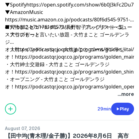
▼Spotify
⁠⁠⁠⁠⁠⁠⁠⁠⁠⁠⁠⁠⁠⁠⁠⁠⁠⁠⁠⁠⁠⁠⁠⁠⁠⁠⁠⁠⁠⁠⁠⁠⁠⁠⁠⁠⁠⁠⁠⁠⁠⁠⁠⁠⁠⁠⁠⁠⁠⁠⁠⁠⁠⁠⁠⁠⁠⁠⁠⁠⁠⁠⁠⁠⁠⁠⁠⁠⁠⁠⁠⁠⁠⁠⁠⁠⁠⁠⁠⁠⁠⁠⁠⁠⁠⁠⁠⁠⁠⁠⁠⁠⁠⁠⁠⁠⁠⁠⁠⁠⁠⁠⁠⁠⁠⁠⁠⁠⁠⁠⁠⁠⁠⁠⁠⁠⁠⁠⁠⁠⁠⁠⁠⁠⁠⁠⁠⁠⁠⁠⁠⁠⁠⁠⁠⁠⁠⁠⁠⁠⁠⁠⁠⁠⁠⁠⁠⁠⁠⁠⁠⁠⁠⁠⁠⁠⁠⁠⁠⁠⁠https://open.spotify.com/show/6b0J3kFc2Du7pONDrUSReq⁠⁠⁠⁠⁠⁠⁠⁠⁠⁠⁠⁠⁠⁠⁠⁠⁠⁠⁠⁠⁠⁠⁠⁠⁠⁠⁠⁠⁠⁠⁠⁠⁠⁠⁠⁠⁠⁠⁠⁠⁠⁠⁠⁠⁠⁠⁠⁠⁠⁠⁠⁠⁠⁠⁠⁠⁠⁠⁠⁠⁠⁠⁠⁠⁠⁠⁠⁠⁠⁠⁠⁠⁠⁠⁠⁠⁠⁠⁠⁠⁠⁠⁠⁠⁠⁠⁠⁠
▼AmazonMusic
⁠⁠⁠⁠⁠⁠⁠⁠⁠⁠⁠⁠⁠⁠⁠⁠⁠⁠⁠⁠⁠⁠⁠⁠⁠⁠⁠⁠⁠⁠⁠⁠⁠⁠⁠⁠⁠⁠⁠⁠⁠⁠⁠⁠⁠⁠⁠⁠⁠⁠⁠⁠⁠⁠⁠⁠⁠⁠⁠⁠⁠⁠⁠⁠⁠⁠⁠⁠⁠⁠⁠⁠⁠⁠⁠⁠⁠⁠⁠⁠⁠⁠⁠⁠⁠⁠⁠⁠⁠⁠⁠⁠⁠⁠⁠⁠⁠⁠⁠⁠⁠⁠⁠⁠⁠⁠⁠⁠⁠⁠⁠⁠⁠⁠⁠⁠⁠⁠⁠⁠⁠⁠⁠⁠⁠⁠⁠⁠⁠⁠⁠⁠⁠⁠⁠⁠⁠⁠⁠⁠⁠⁠⁠⁠⁠⁠⁠⁠⁠⁠⁠⁠⁠⁠⁠⁠⁠⁠⁠⁠⁠https://music.amazon.co.jp/podcasts/80f6d545-9751-
4f17-b882-b7b1761d8573/長野智子アップデート-ニュー
■大竹まことゴールデンラジオ！ プレイリスト一覧
スアップデート⁠⁠⁠⁠⁠⁠⁠⁠⁠⁠⁠⁠⁠⁠⁠⁠⁠⁠⁠⁠⁠⁠⁠⁠⁠⁠⁠⁠⁠⁠⁠⁠⁠⁠⁠⁠⁠⁠⁠⁠⁠⁠⁠⁠⁠⁠⁠⁠⁠⁠⁠⁠⁠⁠⁠⁠⁠⁠⁠⁠⁠⁠⁠⁠⁠⁠⁠⁠⁠⁠⁠⁠⁠⁠⁠⁠⁠⁠⁠⁠⁠⁠⁠⁠⁠⁠⁠⁠⁠⁠⁠⁠⁠⁠⁠⁠⁠⁠⁠⁠⁠⁠⁠⁠⁠⁠⁠⁠⁠⁠⁠⁠⁠⁠⁠⁠⁠⁠⁠⁠⁠⁠⁠⁠⁠⁠⁠⁠⁠⁠⁠⁠⁠⁠⁠⁠⁠⁠⁠⁠⁠⁠⁠⁠⁠⁠⁠⁠⁠⁠⁠⁠⁠⁠⁠⁠⁠⁠⁠⁠⁠
・大竹のもっと言いたい放題 - 大竹まこと ゴールデンラ
ジ
オ！
・大竹メインディッシュ - 大竹まこと ゴールデンラジ
⁠⁠⁠⁠⁠⁠⁠⁠⁠⁠⁠⁠⁠⁠⁠⁠⁠⁠⁠⁠⁠⁠⁠⁠⁠⁠⁠⁠⁠⁠⁠⁠⁠⁠⁠⁠⁠⁠⁠⁠⁠⁠⁠⁠⁠⁠⁠⁠⁠⁠⁠⁠⁠⁠⁠⁠⁠⁠⁠⁠⁠⁠⁠⁠⁠⁠⁠⁠⁠⁠⁠⁠⁠⁠⁠⁠⁠⁠⁠⁠⁠⁠⁠⁠⁠⁠⁠⁠⁠⁠⁠⁠⁠⁠⁠⁠⁠⁠⁠⁠⁠⁠⁠⁠⁠⁠⁠⁠⁠⁠⁠⁠⁠⁠⁠⁠⁠⁠⁠⁠⁠⁠⁠⁠⁠⁠⁠⁠⁠⁠⁠⁠⁠⁠⁠⁠⁠⁠⁠⁠⁠⁠⁠⁠⁠⁠⁠⁠⁠⁠⁠⁠⁠⁠⁠⁠⁠⁠⁠⁠⁠https://podcastqr.joqr.co.jp/programs/golden_iitai/⁠⁠⁠⁠⁠⁠⁠⁠⁠⁠⁠⁠⁠⁠⁠⁠⁠⁠⁠⁠⁠⁠⁠⁠⁠⁠⁠⁠⁠⁠⁠⁠⁠⁠⁠⁠⁠⁠⁠⁠⁠⁠⁠⁠⁠⁠⁠⁠⁠⁠⁠⁠⁠⁠⁠⁠⁠⁠⁠⁠⁠⁠⁠⁠⁠⁠⁠⁠⁠⁠⁠⁠⁠⁠⁠⁠⁠⁠⁠⁠⁠⁠⁠⁠⁠⁠⁠⁠⁠⁠⁠⁠⁠⁠⁠⁠⁠⁠⁠⁠⁠⁠⁠⁠⁠⁠⁠⁠⁠⁠⁠⁠⁠⁠⁠⁠⁠⁠⁠⁠⁠⁠⁠⁠⁠⁠⁠⁠⁠⁠⁠⁠⁠⁠⁠⁠⁠⁠⁠⁠⁠⁠⁠⁠⁠⁠⁠⁠⁠⁠⁠⁠⁠⁠⁠⁠⁠⁠⁠⁠⁠
オ！
⁠⁠⁠⁠⁠⁠⁠⁠⁠⁠⁠⁠⁠⁠⁠⁠⁠⁠⁠⁠⁠⁠⁠⁠⁠⁠⁠⁠⁠⁠⁠⁠⁠⁠⁠⁠⁠⁠⁠⁠⁠⁠⁠⁠⁠⁠⁠⁠⁠⁠⁠⁠⁠⁠⁠⁠⁠⁠⁠⁠⁠⁠⁠⁠⁠⁠⁠⁠⁠⁠⁠⁠⁠⁠⁠⁠⁠⁠⁠⁠⁠⁠⁠⁠⁠⁠⁠⁠⁠⁠⁠⁠⁠⁠⁠⁠⁠⁠⁠⁠⁠⁠⁠⁠⁠⁠⁠⁠⁠⁠⁠⁠⁠⁠⁠⁠⁠⁠⁠⁠⁠⁠⁠⁠⁠⁠⁠⁠⁠⁠⁠⁠⁠⁠⁠⁠⁠⁠⁠⁠⁠⁠⁠⁠⁠⁠⁠⁠⁠⁠⁠⁠⁠⁠⁠⁠⁠⁠⁠⁠⁠https://podcastqr.joqr.co.jp/programs/golden_main⁠⁠⁠⁠⁠⁠⁠⁠⁠⁠⁠⁠⁠⁠⁠⁠⁠⁠⁠⁠⁠⁠⁠⁠⁠⁠⁠⁠⁠⁠⁠⁠⁠⁠⁠⁠⁠⁠⁠⁠⁠⁠⁠⁠⁠⁠⁠⁠⁠⁠⁠⁠⁠⁠⁠⁠⁠⁠⁠⁠⁠⁠⁠⁠⁠⁠⁠⁠⁠⁠⁠⁠⁠⁠⁠⁠⁠⁠⁠⁠⁠⁠⁠⁠⁠⁠⁠⁠⁠⁠⁠⁠⁠⁠⁠⁠⁠⁠⁠⁠⁠⁠⁠⁠⁠⁠⁠⁠⁠⁠⁠⁠⁠⁠⁠⁠⁠⁠⁠⁠⁠⁠⁠⁠⁠⁠⁠⁠⁠⁠⁠⁠⁠⁠⁠⁠⁠⁠⁠⁠⁠⁠⁠⁠⁠⁠⁠⁠⁠⁠⁠⁠⁠⁠⁠⁠⁠⁠⁠⁠⁠
・大竹紳士交遊録 - 大竹まこと ゴールデンラジ
オ！
⁠⁠⁠⁠⁠⁠⁠⁠⁠⁠⁠⁠⁠⁠⁠⁠⁠⁠⁠⁠⁠⁠⁠⁠⁠⁠⁠⁠⁠⁠⁠⁠⁠⁠⁠⁠⁠⁠⁠⁠⁠⁠⁠⁠⁠⁠⁠⁠⁠⁠⁠⁠⁠⁠⁠⁠⁠⁠⁠⁠⁠⁠⁠⁠⁠⁠⁠⁠⁠⁠⁠⁠⁠⁠⁠⁠⁠⁠⁠⁠⁠⁠⁠⁠⁠⁠⁠⁠⁠⁠⁠⁠⁠⁠⁠⁠⁠⁠⁠⁠⁠⁠⁠⁠⁠⁠⁠⁠⁠⁠⁠⁠⁠⁠⁠⁠⁠⁠⁠⁠⁠⁠⁠⁠⁠⁠⁠⁠⁠⁠⁠⁠⁠⁠⁠⁠⁠⁠⁠⁠⁠⁠⁠⁠⁠⁠⁠⁠⁠⁠⁠⁠⁠⁠⁠⁠⁠⁠⁠⁠⁠https://podcastqr.joqr.co.jp/programs/golden_shinshi⁠⁠⁠⁠⁠⁠⁠⁠⁠⁠⁠⁠⁠⁠⁠⁠⁠⁠⁠⁠⁠⁠⁠⁠⁠⁠⁠⁠⁠⁠⁠⁠⁠⁠⁠⁠⁠⁠⁠⁠⁠⁠⁠⁠⁠⁠⁠⁠⁠⁠⁠⁠⁠⁠⁠⁠⁠⁠⁠⁠⁠⁠⁠⁠⁠⁠⁠⁠⁠⁠⁠⁠⁠⁠⁠⁠⁠⁠⁠⁠⁠⁠⁠⁠⁠⁠⁠⁠⁠⁠⁠⁠⁠⁠⁠⁠⁠⁠⁠⁠⁠⁠⁠⁠⁠⁠⁠⁠⁠⁠⁠⁠⁠⁠⁠⁠⁠⁠⁠⁠⁠⁠⁠⁠⁠⁠⁠⁠⁠⁠⁠⁠⁠⁠⁠⁠⁠⁠⁠⁠⁠⁠⁠⁠⁠⁠⁠⁠⁠⁠⁠⁠⁠⁠⁠⁠
・オープニング - 大竹まこと ゴールデンラジ
オ！
⁠⁠⁠⁠⁠⁠⁠⁠⁠⁠⁠⁠⁠⁠⁠⁠⁠⁠⁠⁠⁠⁠⁠⁠⁠⁠⁠⁠⁠⁠⁠⁠⁠⁠⁠⁠⁠⁠⁠⁠⁠⁠⁠⁠⁠⁠⁠⁠⁠⁠⁠⁠⁠⁠⁠⁠⁠⁠⁠⁠⁠⁠⁠⁠⁠⁠⁠⁠⁠⁠⁠⁠⁠⁠⁠⁠⁠⁠⁠⁠⁠⁠⁠⁠⁠⁠⁠⁠⁠⁠⁠⁠⁠⁠⁠⁠⁠⁠⁠⁠⁠⁠⁠⁠⁠⁠⁠⁠⁠⁠⁠⁠⁠⁠⁠⁠⁠⁠⁠⁠⁠⁠⁠⁠⁠⁠⁠⁠⁠⁠⁠⁠⁠⁠⁠⁠⁠⁠⁠⁠⁠⁠⁠⁠⁠⁠⁠⁠⁠⁠⁠⁠⁠⁠⁠⁠⁠⁠⁠⁠⁠https://podcastqr.joqr.co.jp/programs/golden_o
...more
29min
Play
August 07, 2026
【田中均(青木理/金子勝)】2026年8月6日 高市