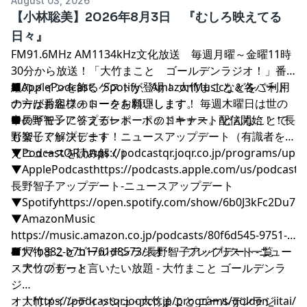
August 03, 2026
【小林聡美】2026年8月3日 『むしろ映えてる
日々』
FM91.6MHz AM1134kHz文化放送 毎週月曜～金曜11時
30分から放送！「大竹まこと ゴールデンラジオ！」番
組のメインを飾るゲストが登場！ 大竹まこと＆各パート
■ApplePodcast、Spotify、AmazonMusicなどをご利用
ナーがお客様のトークを料理します。 毎週木曜日は世の
の方は番組フォローをお願いします！
中のギモンに答えるレポートのコーナー。 どんなことで
■長野智子アップデート ポッドキャスト配信開始！！長
も楽しく解決します！
野智子アップデート ニュースアップデート（有識者を迎
えニュースを読み解く）
▼PodcastQR
⁠⁠⁠⁠⁠⁠⁠⁠⁠⁠⁠⁠⁠⁠⁠⁠⁠⁠⁠⁠⁠⁠⁠⁠⁠⁠⁠⁠⁠⁠⁠⁠⁠⁠⁠⁠⁠⁠⁠⁠⁠⁠⁠⁠⁠⁠⁠⁠⁠⁠⁠⁠⁠⁠⁠⁠⁠⁠⁠⁠⁠⁠⁠⁠⁠⁠⁠⁠⁠⁠⁠⁠⁠⁠⁠⁠⁠⁠⁠⁠⁠⁠⁠⁠⁠⁠⁠⁠⁠⁠⁠⁠⁠⁠⁠⁠⁠⁠⁠⁠⁠⁠⁠⁠⁠⁠⁠⁠⁠⁠⁠⁠⁠⁠⁠⁠⁠⁠⁠⁠⁠⁠⁠⁠⁠⁠⁠⁠⁠⁠⁠⁠⁠⁠⁠⁠⁠⁠⁠⁠⁠⁠⁠⁠⁠⁠⁠⁠⁠⁠⁠⁠⁠⁠⁠⁠⁠https://podcastqr.joqr.co.jp/programs/up⁠⁠⁠⁠⁠⁠⁠⁠⁠⁠⁠⁠⁠⁠⁠⁠⁠⁠⁠⁠⁠⁠⁠⁠⁠⁠⁠⁠⁠⁠⁠⁠⁠⁠⁠⁠⁠⁠⁠⁠⁠⁠⁠⁠⁠⁠⁠⁠⁠⁠⁠⁠⁠⁠⁠⁠⁠⁠⁠⁠⁠⁠⁠⁠⁠⁠⁠⁠⁠⁠⁠⁠⁠⁠⁠⁠⁠⁠⁠⁠⁠⁠⁠⁠⁠⁠⁠⁠⁠⁠⁠⁠⁠⁠⁠⁠⁠⁠⁠⁠⁠⁠⁠⁠⁠⁠⁠⁠⁠⁠⁠⁠⁠⁠⁠⁠⁠⁠⁠⁠⁠⁠⁠⁠⁠⁠⁠⁠⁠⁠⁠⁠⁠⁠⁠⁠⁠⁠⁠⁠⁠⁠⁠⁠⁠⁠⁠⁠⁠⁠⁠⁠⁠⁠⁠⁠⁠
▼ApplePodcast
⁠⁠⁠⁠⁠⁠⁠⁠⁠⁠⁠⁠⁠⁠⁠⁠⁠⁠⁠⁠⁠⁠⁠⁠⁠⁠⁠⁠⁠⁠⁠⁠⁠⁠⁠⁠⁠⁠⁠⁠⁠⁠⁠⁠⁠⁠⁠⁠⁠⁠⁠⁠⁠⁠⁠⁠⁠⁠⁠⁠⁠⁠⁠⁠⁠⁠⁠⁠⁠⁠⁠⁠⁠⁠⁠⁠⁠⁠⁠⁠⁠⁠⁠⁠⁠⁠⁠⁠⁠⁠⁠⁠⁠⁠⁠⁠⁠⁠⁠⁠⁠⁠⁠⁠⁠⁠⁠⁠⁠⁠⁠⁠⁠⁠⁠⁠⁠⁠⁠⁠⁠⁠⁠⁠⁠⁠⁠⁠⁠⁠⁠⁠⁠⁠⁠⁠⁠⁠⁠⁠⁠⁠⁠⁠⁠⁠⁠⁠⁠⁠⁠⁠⁠⁠⁠⁠⁠https://podcasts.apple.com/us/podcast/
長野智子アップデート-ニュースアップデート⁠⁠⁠⁠⁠⁠⁠⁠⁠⁠⁠⁠⁠⁠⁠⁠⁠⁠⁠⁠⁠⁠⁠⁠⁠⁠⁠⁠⁠⁠⁠⁠⁠⁠⁠⁠⁠⁠⁠⁠⁠⁠⁠⁠⁠⁠⁠⁠⁠⁠⁠⁠⁠⁠⁠⁠⁠⁠⁠⁠⁠⁠⁠⁠⁠⁠⁠⁠⁠⁠⁠⁠⁠⁠⁠⁠⁠⁠⁠⁠⁠⁠⁠⁠⁠⁠⁠⁠⁠⁠⁠⁠⁠⁠⁠⁠⁠⁠⁠⁠⁠⁠⁠⁠⁠⁠⁠⁠⁠⁠⁠⁠⁠⁠⁠⁠⁠⁠⁠⁠⁠⁠⁠⁠⁠⁠⁠⁠⁠⁠⁠⁠⁠⁠⁠⁠⁠⁠⁠⁠⁠⁠⁠⁠⁠⁠⁠⁠⁠⁠⁠⁠⁠⁠⁠⁠⁠
▼Spotify
⁠⁠⁠⁠⁠⁠⁠⁠⁠⁠⁠⁠⁠⁠⁠⁠⁠⁠⁠⁠⁠⁠⁠⁠⁠⁠⁠⁠⁠⁠⁠⁠⁠⁠⁠⁠⁠⁠⁠⁠⁠⁠⁠⁠⁠⁠⁠⁠⁠⁠⁠⁠⁠⁠⁠⁠⁠⁠⁠⁠⁠⁠⁠⁠⁠⁠⁠⁠⁠⁠⁠⁠⁠⁠⁠⁠⁠⁠⁠⁠⁠⁠⁠⁠⁠⁠⁠⁠⁠⁠⁠⁠⁠⁠⁠⁠⁠⁠⁠⁠⁠⁠⁠⁠⁠⁠⁠⁠⁠⁠⁠⁠⁠⁠⁠⁠⁠⁠⁠⁠⁠⁠⁠⁠⁠⁠⁠⁠⁠⁠⁠⁠⁠⁠⁠⁠⁠⁠⁠⁠⁠⁠⁠⁠⁠⁠⁠⁠⁠⁠⁠⁠⁠⁠⁠⁠⁠https://open.spotify.com/show/6b0J3kFc2Du7pONDrUSReq⁠⁠⁠⁠⁠⁠⁠⁠⁠⁠⁠⁠⁠⁠⁠⁠⁠⁠⁠⁠⁠⁠⁠⁠⁠⁠⁠⁠⁠⁠⁠⁠⁠⁠⁠⁠⁠⁠⁠⁠⁠⁠⁠⁠⁠⁠⁠⁠⁠⁠⁠⁠⁠⁠⁠⁠⁠⁠⁠⁠⁠⁠⁠⁠⁠⁠⁠⁠⁠⁠⁠⁠⁠⁠⁠⁠⁠⁠⁠⁠⁠⁠⁠⁠⁠⁠
▼AmazonMusic
⁠⁠⁠⁠⁠⁠⁠⁠⁠⁠⁠⁠⁠⁠⁠⁠⁠⁠⁠⁠⁠⁠⁠⁠⁠⁠⁠⁠⁠⁠⁠⁠⁠⁠⁠⁠⁠⁠⁠⁠⁠⁠⁠⁠⁠⁠⁠⁠⁠⁠⁠⁠⁠⁠⁠⁠⁠⁠⁠⁠⁠⁠⁠⁠⁠⁠⁠⁠⁠⁠⁠⁠⁠⁠⁠⁠⁠⁠⁠⁠⁠⁠⁠⁠⁠⁠⁠⁠⁠⁠⁠⁠⁠⁠⁠⁠⁠⁠⁠⁠⁠⁠⁠⁠⁠⁠⁠⁠⁠⁠⁠⁠⁠⁠⁠⁠⁠⁠⁠⁠⁠⁠⁠⁠⁠⁠⁠⁠⁠⁠⁠⁠⁠⁠⁠⁠⁠⁠⁠⁠⁠⁠⁠⁠⁠⁠⁠⁠⁠⁠⁠⁠⁠⁠⁠⁠⁠https://music.amazon.co.jp/podcasts/80f6d545-9751-
4f17-b882-b7b1761d8573/長野智子アップデート-ニュー
■大竹まことゴールデンラジオ！ プレイリスト一覧
スアップデート⁠⁠⁠⁠⁠⁠⁠⁠⁠⁠⁠⁠⁠⁠⁠⁠⁠⁠⁠⁠⁠⁠⁠⁠⁠⁠⁠⁠⁠⁠⁠⁠⁠⁠⁠⁠⁠⁠⁠⁠⁠⁠⁠⁠⁠⁠⁠⁠⁠⁠⁠⁠⁠⁠⁠⁠⁠⁠⁠⁠⁠⁠⁠⁠⁠⁠⁠⁠⁠⁠⁠⁠⁠⁠⁠⁠⁠⁠⁠⁠⁠⁠⁠⁠⁠⁠⁠⁠⁠⁠⁠⁠⁠⁠⁠⁠⁠⁠⁠⁠⁠⁠⁠⁠⁠⁠⁠⁠⁠⁠⁠⁠⁠⁠⁠⁠⁠⁠⁠⁠⁠⁠⁠⁠⁠⁠⁠⁠⁠⁠⁠⁠⁠⁠⁠⁠⁠⁠⁠⁠⁠⁠⁠⁠⁠⁠⁠⁠⁠⁠⁠⁠⁠⁠⁠⁠⁠
・大竹のもっと言いたい放題 - 大竹まこと ゴールデンラ
ジ
オ！
・大竹メインディッシュ - 大竹まこと ゴールデンラジ
⁠⁠⁠⁠⁠⁠⁠⁠⁠⁠⁠⁠⁠⁠⁠⁠⁠⁠⁠⁠⁠⁠⁠⁠⁠⁠⁠⁠⁠⁠⁠⁠⁠⁠⁠⁠⁠⁠⁠⁠⁠⁠⁠⁠⁠⁠⁠⁠⁠⁠⁠⁠⁠⁠⁠⁠⁠⁠⁠⁠⁠⁠⁠⁠⁠⁠⁠⁠⁠⁠⁠⁠⁠⁠⁠⁠⁠⁠⁠⁠⁠⁠⁠⁠⁠⁠⁠⁠⁠⁠⁠⁠⁠⁠⁠⁠⁠⁠⁠⁠⁠⁠⁠⁠⁠⁠⁠⁠⁠⁠⁠⁠⁠⁠⁠⁠⁠⁠⁠⁠⁠⁠⁠⁠⁠⁠⁠⁠⁠⁠⁠⁠⁠⁠⁠⁠⁠⁠⁠⁠⁠⁠⁠⁠⁠⁠⁠⁠⁠⁠⁠⁠⁠⁠⁠⁠⁠https://podcastqr.joqr.co.jp/programs/golden_iitai/⁠⁠⁠⁠⁠⁠⁠⁠⁠⁠⁠⁠⁠⁠⁠⁠⁠⁠⁠⁠⁠⁠⁠⁠⁠⁠⁠⁠⁠⁠⁠⁠⁠⁠⁠⁠⁠⁠⁠⁠⁠⁠⁠⁠⁠⁠⁠⁠⁠⁠⁠⁠⁠⁠⁠⁠⁠⁠⁠⁠⁠⁠⁠⁠⁠⁠⁠⁠⁠⁠⁠⁠⁠⁠⁠⁠⁠⁠⁠⁠⁠⁠⁠⁠⁠⁠⁠⁠⁠⁠⁠⁠⁠⁠⁠⁠⁠⁠⁠⁠⁠⁠⁠⁠⁠⁠⁠⁠⁠⁠⁠⁠⁠⁠⁠⁠⁠⁠⁠⁠⁠⁠⁠⁠⁠⁠⁠⁠⁠⁠⁠⁠⁠⁠⁠⁠⁠⁠⁠⁠⁠⁠⁠⁠⁠⁠⁠⁠⁠⁠⁠⁠⁠⁠⁠⁠⁠