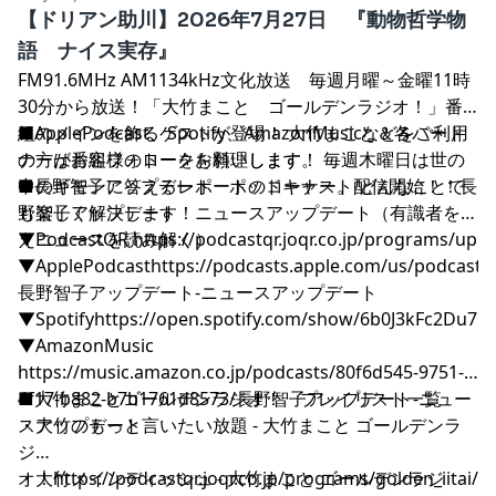
【ドリアン助川】2026年7月27日 『動物哲学物
語 ナイス実存』
FM91.6MHz AM1134kHz文化放送 毎週月曜～金曜11時
30分から放送！「大竹まこと ゴールデンラジオ！」番
組のメインを飾るゲストが登場！ 大竹まこと＆各パート
■ApplePodcast、Spotify、AmazonMusicなどをご利用
ナーがお客様のトークを料理します。 毎週木曜日は世の
の方は番組フォローをお願いします！
中のギモンに答えるレポートのコーナー。 どんなことで
■長野智子アップデート ポッドキャスト配信開始！！長
も楽しく解決します！
野智子アップデート ニュースアップデート（有識者を迎
えニュースを読み解く）
▼PodcastQR
⁠⁠⁠⁠⁠⁠⁠⁠⁠⁠⁠⁠⁠⁠⁠⁠⁠⁠⁠⁠⁠⁠⁠⁠⁠⁠⁠⁠⁠⁠⁠⁠⁠⁠⁠⁠⁠⁠⁠⁠⁠⁠⁠⁠⁠⁠⁠⁠⁠⁠⁠⁠⁠⁠⁠⁠⁠⁠⁠⁠⁠⁠⁠⁠⁠⁠⁠⁠⁠⁠⁠⁠⁠⁠⁠⁠⁠⁠⁠⁠⁠⁠⁠⁠⁠⁠⁠⁠⁠⁠⁠⁠⁠⁠⁠⁠⁠⁠⁠⁠⁠⁠⁠⁠⁠⁠⁠⁠⁠⁠⁠⁠⁠⁠⁠⁠⁠⁠⁠⁠⁠⁠⁠⁠⁠⁠⁠⁠⁠⁠⁠⁠⁠⁠⁠⁠⁠⁠⁠⁠⁠⁠⁠⁠⁠⁠⁠⁠⁠⁠⁠⁠https://podcastqr.joqr.co.jp/programs/up⁠⁠⁠⁠⁠⁠⁠⁠⁠⁠⁠⁠⁠⁠⁠⁠⁠⁠⁠⁠⁠⁠⁠⁠⁠⁠⁠⁠⁠⁠⁠⁠⁠⁠⁠⁠⁠⁠⁠⁠⁠⁠⁠⁠⁠⁠⁠⁠⁠⁠⁠⁠⁠⁠⁠⁠⁠⁠⁠⁠⁠⁠⁠⁠⁠⁠⁠⁠⁠⁠⁠⁠⁠⁠⁠⁠⁠⁠⁠⁠⁠⁠⁠⁠⁠⁠⁠⁠⁠⁠⁠⁠⁠⁠⁠⁠⁠⁠⁠⁠⁠⁠⁠⁠⁠⁠⁠⁠⁠⁠⁠⁠⁠⁠⁠⁠⁠⁠⁠⁠⁠⁠⁠⁠⁠⁠⁠⁠⁠⁠⁠⁠⁠⁠⁠⁠⁠⁠⁠⁠⁠⁠⁠⁠⁠⁠⁠⁠⁠⁠⁠⁠
▼ApplePodcast
⁠⁠⁠⁠⁠⁠⁠⁠⁠⁠⁠⁠⁠⁠⁠⁠⁠⁠⁠⁠⁠⁠⁠⁠⁠⁠⁠⁠⁠⁠⁠⁠⁠⁠⁠⁠⁠⁠⁠⁠⁠⁠⁠⁠⁠⁠⁠⁠⁠⁠⁠⁠⁠⁠⁠⁠⁠⁠⁠⁠⁠⁠⁠⁠⁠⁠⁠⁠⁠⁠⁠⁠⁠⁠⁠⁠⁠⁠⁠⁠⁠⁠⁠⁠⁠⁠⁠⁠⁠⁠⁠⁠⁠⁠⁠⁠⁠⁠⁠⁠⁠⁠⁠⁠⁠⁠⁠⁠⁠⁠⁠⁠⁠⁠⁠⁠⁠⁠⁠⁠⁠⁠⁠⁠⁠⁠⁠⁠⁠⁠⁠⁠⁠⁠⁠⁠⁠⁠⁠⁠⁠⁠⁠⁠⁠⁠⁠⁠⁠⁠⁠⁠https://podcasts.apple.com/us/podcast/
長野智子アップデート-ニュースアップデート⁠⁠⁠⁠⁠⁠⁠⁠⁠⁠⁠⁠⁠⁠⁠⁠⁠⁠⁠⁠⁠⁠⁠⁠⁠⁠⁠⁠⁠⁠⁠⁠⁠⁠⁠⁠⁠⁠⁠⁠⁠⁠⁠⁠⁠⁠⁠⁠⁠⁠⁠⁠⁠⁠⁠⁠⁠⁠⁠⁠⁠⁠⁠⁠⁠⁠⁠⁠⁠⁠⁠⁠⁠⁠⁠⁠⁠⁠⁠⁠⁠⁠⁠⁠⁠⁠⁠⁠⁠⁠⁠⁠⁠⁠⁠⁠⁠⁠⁠⁠⁠⁠⁠⁠⁠⁠⁠⁠⁠⁠⁠⁠⁠⁠⁠⁠⁠⁠⁠⁠⁠⁠⁠⁠⁠⁠⁠⁠⁠⁠⁠⁠⁠⁠⁠⁠⁠⁠⁠⁠⁠⁠⁠⁠⁠⁠⁠⁠⁠⁠⁠⁠
▼Spotify
⁠⁠⁠⁠⁠⁠⁠⁠⁠⁠⁠⁠⁠⁠⁠⁠⁠⁠⁠⁠⁠⁠⁠⁠⁠⁠⁠⁠⁠⁠⁠⁠⁠⁠⁠⁠⁠⁠⁠⁠⁠⁠⁠⁠⁠⁠⁠⁠⁠⁠⁠⁠⁠⁠⁠⁠⁠⁠⁠⁠⁠⁠⁠⁠⁠⁠⁠⁠⁠⁠⁠⁠⁠⁠⁠⁠⁠⁠⁠⁠⁠⁠⁠⁠⁠⁠⁠⁠⁠⁠⁠⁠⁠⁠⁠⁠⁠⁠⁠⁠⁠⁠⁠⁠⁠⁠⁠⁠⁠⁠⁠⁠⁠⁠⁠⁠⁠⁠⁠⁠⁠⁠⁠⁠⁠⁠⁠⁠⁠⁠⁠⁠⁠⁠⁠⁠⁠⁠⁠⁠⁠⁠⁠⁠⁠⁠⁠⁠⁠⁠⁠⁠https://open.spotify.com/show/6b0J3kFc2Du7pONDrUSReq⁠⁠⁠⁠⁠⁠⁠⁠⁠⁠⁠⁠⁠⁠⁠⁠⁠⁠⁠⁠⁠⁠⁠⁠⁠⁠⁠⁠⁠⁠⁠⁠⁠⁠⁠⁠⁠⁠⁠⁠⁠⁠⁠⁠⁠⁠⁠⁠⁠⁠⁠⁠⁠⁠⁠⁠⁠⁠⁠⁠⁠⁠⁠⁠⁠⁠⁠⁠⁠⁠⁠⁠⁠⁠⁠⁠⁠⁠⁠⁠⁠⁠⁠
▼AmazonMusic
⁠⁠⁠⁠⁠⁠⁠⁠⁠⁠⁠⁠⁠⁠⁠⁠⁠⁠⁠⁠⁠⁠⁠⁠⁠⁠⁠⁠⁠⁠⁠⁠⁠⁠⁠⁠⁠⁠⁠⁠⁠⁠⁠⁠⁠⁠⁠⁠⁠⁠⁠⁠⁠⁠⁠⁠⁠⁠⁠⁠⁠⁠⁠⁠⁠⁠⁠⁠⁠⁠⁠⁠⁠⁠⁠⁠⁠⁠⁠⁠⁠⁠⁠⁠⁠⁠⁠⁠⁠⁠⁠⁠⁠⁠⁠⁠⁠⁠⁠⁠⁠⁠⁠⁠⁠⁠⁠⁠⁠⁠⁠⁠⁠⁠⁠⁠⁠⁠⁠⁠⁠⁠⁠⁠⁠⁠⁠⁠⁠⁠⁠⁠⁠⁠⁠⁠⁠⁠⁠⁠⁠⁠⁠⁠⁠⁠⁠⁠⁠⁠⁠⁠https://music.amazon.co.jp/podcasts/80f6d545-9751-
4f17-b882-b7b1761d8573/長野智子アップデート-ニュー
■大竹まことゴールデンラジオ！ プレイリスト一覧
スアップデート⁠⁠⁠⁠⁠⁠⁠⁠⁠⁠⁠⁠⁠⁠⁠⁠⁠⁠⁠⁠⁠⁠⁠⁠⁠⁠⁠⁠⁠⁠⁠⁠⁠⁠⁠⁠⁠⁠⁠⁠⁠⁠⁠⁠⁠⁠⁠⁠⁠⁠⁠⁠⁠⁠⁠⁠⁠⁠⁠⁠⁠⁠⁠⁠⁠⁠⁠⁠⁠⁠⁠⁠⁠⁠⁠⁠⁠⁠⁠⁠⁠⁠⁠⁠⁠⁠⁠⁠⁠⁠⁠⁠⁠⁠⁠⁠⁠⁠⁠⁠⁠⁠⁠⁠⁠⁠⁠⁠⁠⁠⁠⁠⁠⁠⁠⁠⁠⁠⁠⁠⁠⁠⁠⁠⁠⁠⁠⁠⁠⁠⁠⁠⁠⁠⁠⁠⁠⁠⁠⁠⁠⁠⁠⁠⁠⁠⁠⁠⁠⁠⁠⁠
・大竹のもっと言いたい放題 - 大竹まこと ゴールデンラ
ジ
オ！
・大竹メインディッシュ - 大竹まこと ゴールデンラジ
⁠⁠⁠⁠⁠⁠⁠⁠⁠⁠⁠⁠⁠⁠⁠⁠⁠⁠⁠⁠⁠⁠⁠⁠⁠⁠⁠⁠⁠⁠⁠⁠⁠⁠⁠⁠⁠⁠⁠⁠⁠⁠⁠⁠⁠⁠⁠⁠⁠⁠⁠⁠⁠⁠⁠⁠⁠⁠⁠⁠⁠⁠⁠⁠⁠⁠⁠⁠⁠⁠⁠⁠⁠⁠⁠⁠⁠⁠⁠⁠⁠⁠⁠⁠⁠⁠⁠⁠⁠⁠⁠⁠⁠⁠⁠⁠⁠⁠⁠⁠⁠⁠⁠⁠⁠⁠⁠⁠⁠⁠⁠⁠⁠⁠⁠⁠⁠⁠⁠⁠⁠⁠⁠⁠⁠⁠⁠⁠⁠⁠⁠⁠⁠⁠⁠⁠⁠⁠⁠⁠⁠⁠⁠⁠⁠⁠⁠⁠⁠⁠⁠⁠https://podcastqr.joqr.co.jp/programs/golden_iitai/⁠⁠⁠⁠⁠⁠⁠⁠⁠⁠⁠⁠⁠⁠⁠⁠⁠⁠⁠⁠⁠⁠⁠⁠⁠⁠⁠⁠⁠⁠⁠⁠⁠⁠⁠⁠⁠⁠⁠⁠⁠⁠⁠⁠⁠⁠⁠⁠⁠⁠⁠⁠⁠⁠⁠⁠⁠⁠⁠⁠⁠⁠⁠⁠⁠⁠⁠⁠⁠⁠⁠⁠⁠⁠⁠⁠⁠⁠⁠⁠⁠⁠⁠⁠⁠⁠⁠⁠⁠⁠⁠⁠⁠⁠⁠⁠⁠⁠⁠⁠⁠⁠⁠⁠⁠⁠⁠⁠⁠⁠⁠⁠⁠⁠⁠⁠⁠⁠⁠⁠⁠⁠⁠⁠⁠⁠⁠⁠⁠⁠⁠⁠⁠⁠⁠⁠⁠⁠⁠⁠⁠⁠⁠⁠⁠⁠⁠⁠⁠⁠⁠⁠