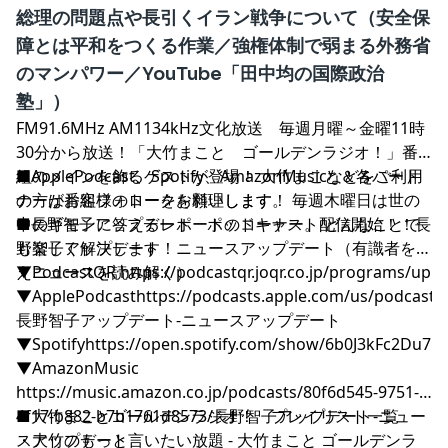
総理の問題点や長引くイラン戦争について（安全保
障とは平和をつくる作業／強権体制で弱まる外務省
のマンパワー／YouTube「田中均の国際政治
塾」）
FM91.6MHz AM1134kHz文化放送 毎週月曜～金曜11時
30分から放送！「大竹まこと ゴールデンラジオ！」番
組のメインを飾るゲストが登場！ 大竹まこと＆各パート
■ApplePodcast、Spotify、AmazonMusicなどをご利用
ナーがお客様のトークを料理します。 毎週木曜日は世の
の方は番組フォローをお願いします！
中のギモンに答えるレポートのコーナー。 どんなことで
■長野智子アップデート ポッドキャスト配信開始！！長
も楽しく解決します！
野智子アップデート ニュースアップデート（有識者を迎
えニュースを読み解く）
▼PodcastQR
⁠⁠⁠⁠⁠⁠⁠⁠⁠⁠⁠⁠⁠⁠⁠⁠⁠⁠⁠⁠⁠⁠⁠⁠⁠⁠⁠⁠⁠⁠⁠⁠⁠⁠⁠⁠⁠⁠⁠⁠⁠⁠⁠⁠⁠⁠⁠⁠⁠⁠⁠⁠⁠⁠⁠⁠⁠⁠⁠⁠⁠⁠⁠⁠⁠⁠⁠⁠⁠⁠⁠⁠⁠⁠⁠⁠⁠⁠⁠⁠⁠⁠⁠⁠⁠⁠⁠⁠⁠⁠⁠⁠⁠⁠⁠⁠⁠⁠⁠⁠⁠⁠⁠⁠⁠⁠⁠⁠⁠⁠⁠⁠⁠⁠⁠⁠⁠⁠⁠⁠⁠⁠⁠⁠⁠⁠⁠⁠⁠⁠⁠⁠⁠⁠⁠⁠⁠⁠⁠⁠⁠⁠⁠⁠⁠⁠⁠⁠⁠⁠⁠⁠⁠⁠⁠⁠⁠⁠⁠⁠https://podcastqr.joqr.co.jp/programs/up⁠⁠⁠⁠⁠⁠⁠⁠⁠⁠⁠⁠⁠⁠⁠⁠⁠⁠⁠⁠⁠⁠⁠⁠⁠⁠⁠⁠⁠⁠⁠⁠⁠⁠⁠⁠⁠⁠⁠⁠⁠⁠⁠⁠⁠⁠⁠⁠⁠⁠⁠⁠⁠⁠⁠⁠⁠⁠⁠⁠⁠⁠⁠⁠⁠⁠⁠⁠⁠⁠⁠⁠⁠⁠⁠⁠⁠⁠⁠⁠⁠⁠⁠⁠⁠⁠⁠⁠⁠⁠⁠⁠⁠⁠⁠⁠⁠⁠⁠⁠⁠⁠⁠⁠⁠⁠⁠⁠⁠⁠⁠⁠⁠⁠⁠⁠⁠⁠⁠⁠⁠⁠⁠⁠⁠⁠⁠⁠⁠⁠⁠⁠⁠⁠⁠⁠⁠⁠⁠⁠⁠⁠⁠⁠⁠⁠⁠⁠⁠⁠⁠⁠⁠⁠⁠⁠⁠⁠⁠⁠
▼ApplePodcast
⁠⁠⁠⁠⁠⁠⁠⁠⁠⁠⁠⁠⁠⁠⁠⁠⁠⁠⁠⁠⁠⁠⁠⁠⁠⁠⁠⁠⁠⁠⁠⁠⁠⁠⁠⁠⁠⁠⁠⁠⁠⁠⁠⁠⁠⁠⁠⁠⁠⁠⁠⁠⁠⁠⁠⁠⁠⁠⁠⁠⁠⁠⁠⁠⁠⁠⁠⁠⁠⁠⁠⁠⁠⁠⁠⁠⁠⁠⁠⁠⁠⁠⁠⁠⁠⁠⁠⁠⁠⁠⁠⁠⁠⁠⁠⁠⁠⁠⁠⁠⁠⁠⁠⁠⁠⁠⁠⁠⁠⁠⁠⁠⁠⁠⁠⁠⁠⁠⁠⁠⁠⁠⁠⁠⁠⁠⁠⁠⁠⁠⁠⁠⁠⁠⁠⁠⁠⁠⁠⁠⁠⁠⁠⁠⁠⁠⁠⁠⁠⁠⁠⁠⁠⁠⁠⁠⁠⁠⁠⁠https://podcasts.apple.com/us/podcast/
長野智子アップデート-ニュースアップデート⁠⁠⁠⁠⁠⁠⁠⁠⁠⁠⁠⁠⁠⁠⁠⁠⁠⁠⁠⁠⁠⁠⁠⁠⁠⁠⁠⁠⁠⁠⁠⁠⁠⁠⁠⁠⁠⁠⁠⁠⁠⁠⁠⁠⁠⁠⁠⁠⁠⁠⁠⁠⁠⁠⁠⁠⁠⁠⁠⁠⁠⁠⁠⁠⁠⁠⁠⁠⁠⁠⁠⁠⁠⁠⁠⁠⁠⁠⁠⁠⁠⁠⁠⁠⁠⁠⁠⁠⁠⁠⁠⁠⁠⁠⁠⁠⁠⁠⁠⁠⁠⁠⁠⁠⁠⁠⁠⁠⁠⁠⁠⁠⁠⁠⁠⁠⁠⁠⁠⁠⁠⁠⁠⁠⁠⁠⁠⁠⁠⁠⁠⁠⁠⁠⁠⁠⁠⁠⁠⁠⁠⁠⁠⁠⁠⁠⁠⁠⁠⁠⁠⁠⁠⁠⁠⁠⁠⁠⁠⁠
▼Spotify
⁠⁠⁠⁠⁠⁠⁠⁠⁠⁠⁠⁠⁠⁠⁠⁠⁠⁠⁠⁠⁠⁠⁠⁠⁠⁠⁠⁠⁠⁠⁠⁠⁠⁠⁠⁠⁠⁠⁠⁠⁠⁠⁠⁠⁠⁠⁠⁠⁠⁠⁠⁠⁠⁠⁠⁠⁠⁠⁠⁠⁠⁠⁠⁠⁠⁠⁠⁠⁠⁠⁠⁠⁠⁠⁠⁠⁠⁠⁠⁠⁠⁠⁠⁠⁠⁠⁠⁠⁠⁠⁠⁠⁠⁠⁠⁠⁠⁠⁠⁠⁠⁠⁠⁠⁠⁠⁠⁠⁠⁠⁠⁠⁠⁠⁠⁠⁠⁠⁠⁠⁠⁠⁠⁠⁠⁠⁠⁠⁠⁠⁠⁠⁠⁠⁠⁠⁠⁠⁠⁠⁠⁠⁠⁠⁠⁠⁠⁠⁠⁠⁠⁠⁠⁠⁠⁠⁠⁠⁠⁠https://open.spotify.com/show/6b0J3kFc2Du7pONDrUSReq⁠⁠⁠⁠⁠⁠⁠⁠⁠⁠⁠⁠⁠⁠⁠⁠⁠⁠⁠⁠⁠⁠⁠⁠⁠⁠⁠⁠⁠⁠⁠⁠⁠⁠⁠⁠⁠⁠⁠⁠⁠⁠⁠⁠⁠⁠⁠⁠⁠⁠⁠⁠⁠⁠⁠⁠⁠⁠⁠⁠⁠⁠⁠⁠⁠⁠⁠⁠⁠⁠⁠⁠⁠⁠⁠⁠⁠⁠⁠⁠⁠⁠⁠⁠⁠⁠⁠⁠
▼AmazonMusic
⁠⁠⁠⁠⁠⁠⁠⁠⁠⁠⁠⁠⁠⁠⁠⁠⁠⁠⁠⁠⁠⁠⁠⁠⁠⁠⁠⁠⁠⁠⁠⁠⁠⁠⁠⁠⁠⁠⁠⁠⁠⁠⁠⁠⁠⁠⁠⁠⁠⁠⁠⁠⁠⁠⁠⁠⁠⁠⁠⁠⁠⁠⁠⁠⁠⁠⁠⁠⁠⁠⁠⁠⁠⁠⁠⁠⁠⁠⁠⁠⁠⁠⁠⁠⁠⁠⁠⁠⁠⁠⁠⁠⁠⁠⁠⁠⁠⁠⁠⁠⁠⁠⁠⁠⁠⁠⁠⁠⁠⁠⁠⁠⁠⁠⁠⁠⁠⁠⁠⁠⁠⁠⁠⁠⁠⁠⁠⁠⁠⁠⁠⁠⁠⁠⁠⁠⁠⁠⁠⁠⁠⁠⁠⁠⁠⁠⁠⁠⁠⁠⁠⁠⁠⁠⁠⁠⁠⁠⁠⁠https://music.amazon.co.jp/podcasts/80f6d545-9751-
4f17-b882-b7b1761d8573/長野智子アップデート-ニュー
■大竹まことゴールデンラジオ！ プレイリスト一覧
スアップデート⁠⁠⁠⁠⁠⁠⁠⁠⁠⁠⁠⁠⁠⁠⁠⁠⁠⁠⁠⁠⁠⁠⁠⁠⁠⁠⁠⁠⁠⁠⁠⁠⁠⁠⁠⁠⁠⁠⁠⁠⁠⁠⁠⁠⁠⁠⁠⁠⁠⁠⁠⁠⁠⁠⁠⁠⁠⁠⁠⁠⁠⁠⁠⁠⁠⁠⁠⁠⁠⁠⁠⁠⁠⁠⁠⁠⁠⁠⁠⁠⁠⁠⁠⁠⁠⁠⁠⁠⁠⁠⁠⁠⁠⁠⁠⁠⁠⁠⁠⁠⁠⁠⁠⁠⁠⁠⁠⁠⁠⁠⁠⁠⁠⁠⁠⁠⁠⁠⁠⁠⁠⁠⁠⁠⁠⁠⁠⁠⁠⁠⁠⁠⁠⁠⁠⁠⁠⁠⁠⁠⁠⁠⁠⁠⁠⁠⁠⁠⁠⁠⁠⁠⁠⁠⁠⁠⁠⁠⁠⁠
・大竹のもっと言いたい放題 - 大竹まこと ゴールデンラ