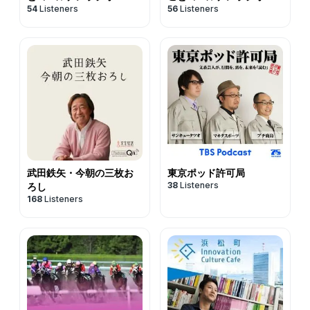
54
Listeners
56
Listeners
武田鉄矢・今朝の三枚お
東京ポッド許可局
38
Listeners
ろし
168
Listeners