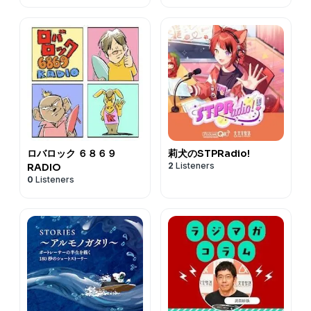
ロバロック ６８６９
莉犬のSTPRadio!
2
Listeners
RADIO
0
Listeners