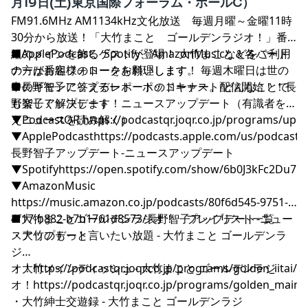
月19日(土)東京国際フォーラム・ホールC）
FM91.6MHz AM1134kHz文化放送 毎週月曜～金曜11時
30分から放送！「大竹まこと ゴールデンラジオ！」番
組のメインを飾るゲストが登場！ 大竹まこと＆各パート
■ApplePodcast、Spotify、AmazonMusicなどをご利用
ナーがお客様のトークを料理します。 毎週木曜日は世の
の方は番組フォローをお願いします！
中のギモンに答えるレポートのコーナー。 どんなことで
■長野智子アップデート ポッドキャスト配信開始！！長
も楽しく解決します！
野智子アップデート ニュースアップデート（有識者を迎
えニュースを読み解く）
▼PodcastQR
⁠⁠⁠⁠⁠⁠⁠⁠⁠⁠⁠⁠⁠⁠⁠⁠⁠⁠⁠⁠⁠⁠⁠⁠⁠⁠⁠⁠⁠⁠⁠⁠⁠⁠⁠⁠⁠⁠⁠⁠⁠⁠⁠⁠⁠⁠⁠⁠⁠⁠⁠⁠⁠⁠⁠⁠⁠⁠⁠⁠⁠⁠⁠⁠⁠⁠⁠⁠⁠⁠⁠⁠⁠⁠⁠⁠⁠⁠⁠⁠⁠⁠⁠⁠⁠⁠⁠⁠⁠⁠⁠⁠⁠⁠⁠⁠⁠⁠⁠⁠⁠⁠⁠⁠⁠⁠⁠⁠⁠⁠⁠⁠⁠⁠⁠⁠⁠⁠⁠⁠⁠⁠⁠⁠⁠⁠⁠⁠⁠⁠⁠⁠⁠⁠⁠⁠⁠⁠⁠⁠⁠⁠⁠⁠⁠⁠⁠⁠⁠⁠⁠⁠⁠⁠https://podcastqr.joqr.co.jp/programs/up⁠⁠⁠⁠⁠⁠⁠⁠⁠⁠⁠⁠⁠⁠⁠⁠⁠⁠⁠⁠⁠⁠⁠⁠⁠⁠⁠⁠⁠⁠⁠⁠⁠⁠⁠⁠⁠⁠⁠⁠⁠⁠⁠⁠⁠⁠⁠⁠⁠⁠⁠⁠⁠⁠⁠⁠⁠⁠⁠⁠⁠⁠⁠⁠⁠⁠⁠⁠⁠⁠⁠⁠⁠⁠⁠⁠⁠⁠⁠⁠⁠⁠⁠⁠⁠⁠⁠⁠⁠⁠⁠⁠⁠⁠⁠⁠⁠⁠⁠⁠⁠⁠⁠⁠⁠⁠⁠⁠⁠⁠⁠⁠⁠⁠⁠⁠⁠⁠⁠⁠⁠⁠⁠⁠⁠⁠⁠⁠⁠⁠⁠⁠⁠⁠⁠⁠⁠⁠⁠⁠⁠⁠⁠⁠⁠⁠⁠⁠⁠⁠⁠⁠⁠⁠
▼ApplePodcast
⁠⁠⁠⁠⁠⁠⁠⁠⁠⁠⁠⁠⁠⁠⁠⁠⁠⁠⁠⁠⁠⁠⁠⁠⁠⁠⁠⁠⁠⁠⁠⁠⁠⁠⁠⁠⁠⁠⁠⁠⁠⁠⁠⁠⁠⁠⁠⁠⁠⁠⁠⁠⁠⁠⁠⁠⁠⁠⁠⁠⁠⁠⁠⁠⁠⁠⁠⁠⁠⁠⁠⁠⁠⁠⁠⁠⁠⁠⁠⁠⁠⁠⁠⁠⁠⁠⁠⁠⁠⁠⁠⁠⁠⁠⁠⁠⁠⁠⁠⁠⁠⁠⁠⁠⁠⁠⁠⁠⁠⁠⁠⁠⁠⁠⁠⁠⁠⁠⁠⁠⁠⁠⁠⁠⁠⁠⁠⁠⁠⁠⁠⁠⁠⁠⁠⁠⁠⁠⁠⁠⁠⁠⁠⁠⁠⁠⁠⁠⁠⁠⁠⁠⁠⁠https://podcasts.apple.com/us/podcast/
長野智子アップデート-ニュースアップデート⁠⁠⁠⁠⁠⁠⁠⁠⁠⁠⁠⁠⁠⁠⁠⁠⁠⁠⁠⁠⁠⁠⁠⁠⁠⁠⁠⁠⁠⁠⁠⁠⁠⁠⁠⁠⁠⁠⁠⁠⁠⁠⁠⁠⁠⁠⁠⁠⁠⁠⁠⁠⁠⁠⁠⁠⁠⁠⁠⁠⁠⁠⁠⁠⁠⁠⁠⁠⁠⁠⁠⁠⁠⁠⁠⁠⁠⁠⁠⁠⁠⁠⁠⁠⁠⁠⁠⁠⁠⁠⁠⁠⁠⁠⁠⁠⁠⁠⁠⁠⁠⁠⁠⁠⁠⁠⁠⁠⁠⁠⁠⁠⁠⁠⁠⁠⁠⁠⁠⁠⁠⁠⁠⁠⁠⁠⁠⁠⁠⁠⁠⁠⁠⁠⁠⁠⁠⁠⁠⁠⁠⁠⁠⁠⁠⁠⁠⁠⁠⁠⁠⁠⁠⁠
▼Spotify
⁠⁠⁠⁠⁠⁠⁠⁠⁠⁠⁠⁠⁠⁠⁠⁠⁠⁠⁠⁠⁠⁠⁠⁠⁠⁠⁠⁠⁠⁠⁠⁠⁠⁠⁠⁠⁠⁠⁠⁠⁠⁠⁠⁠⁠⁠⁠⁠⁠⁠⁠⁠⁠⁠⁠⁠⁠⁠⁠⁠⁠⁠⁠⁠⁠⁠⁠⁠⁠⁠⁠⁠⁠⁠⁠⁠⁠⁠⁠⁠⁠⁠⁠⁠⁠⁠⁠⁠⁠⁠⁠⁠⁠⁠⁠⁠⁠⁠⁠⁠⁠⁠⁠⁠⁠⁠⁠⁠⁠⁠⁠⁠⁠⁠⁠⁠⁠⁠⁠⁠⁠⁠⁠⁠⁠⁠⁠⁠⁠⁠⁠⁠⁠⁠⁠⁠⁠⁠⁠⁠⁠⁠⁠⁠⁠⁠⁠⁠⁠⁠⁠⁠⁠⁠https://open.spotify.com/show/6b0J3kFc2Du7pONDrUSReq⁠⁠⁠⁠⁠⁠⁠⁠⁠⁠⁠⁠⁠⁠⁠⁠⁠⁠⁠⁠⁠⁠⁠⁠⁠⁠⁠⁠⁠⁠⁠⁠⁠⁠⁠⁠⁠⁠⁠⁠⁠⁠⁠⁠⁠⁠⁠⁠⁠⁠⁠⁠⁠⁠⁠⁠⁠⁠⁠⁠⁠⁠⁠⁠⁠⁠⁠⁠⁠⁠⁠⁠⁠⁠⁠⁠⁠⁠⁠⁠⁠⁠⁠⁠
▼AmazonMusic
⁠⁠⁠⁠⁠⁠⁠⁠⁠⁠⁠⁠⁠⁠⁠⁠⁠⁠⁠⁠⁠⁠⁠⁠⁠⁠⁠⁠⁠⁠⁠⁠⁠⁠⁠⁠⁠⁠⁠⁠⁠⁠⁠⁠⁠⁠⁠⁠⁠⁠⁠⁠⁠⁠⁠⁠⁠⁠⁠⁠⁠⁠⁠⁠⁠⁠⁠⁠⁠⁠⁠⁠⁠⁠⁠⁠⁠⁠⁠⁠⁠⁠⁠⁠⁠⁠⁠⁠⁠⁠⁠⁠⁠⁠⁠⁠⁠⁠⁠⁠⁠⁠⁠⁠⁠⁠⁠⁠⁠⁠⁠⁠⁠⁠⁠⁠⁠⁠⁠⁠⁠⁠⁠⁠⁠⁠⁠⁠⁠⁠⁠⁠⁠⁠⁠⁠⁠⁠⁠⁠⁠⁠⁠⁠⁠⁠⁠⁠⁠⁠⁠⁠⁠⁠https://music.amazon.co.jp/podcasts/80f6d545-9751-
4f17-b882-b7b1761d8573/長野智子アップデート-ニュー
■大竹まことゴールデンラジオ！ プレイリスト一覧
スアップデート⁠⁠⁠⁠⁠⁠⁠⁠⁠⁠⁠⁠⁠⁠⁠⁠⁠⁠⁠⁠⁠⁠⁠⁠⁠⁠⁠⁠⁠⁠⁠⁠⁠⁠⁠⁠⁠⁠⁠⁠⁠⁠⁠⁠⁠⁠⁠⁠⁠⁠⁠⁠⁠⁠⁠⁠⁠⁠⁠⁠⁠⁠⁠⁠⁠⁠⁠⁠⁠⁠⁠⁠⁠⁠⁠⁠⁠⁠⁠⁠⁠⁠⁠⁠⁠⁠⁠⁠⁠⁠⁠⁠⁠⁠⁠⁠⁠⁠⁠⁠⁠⁠⁠⁠⁠⁠⁠⁠⁠⁠⁠⁠⁠⁠⁠⁠⁠⁠⁠⁠⁠⁠⁠⁠⁠⁠⁠⁠⁠⁠⁠⁠⁠⁠⁠⁠⁠⁠⁠⁠⁠⁠⁠⁠⁠⁠⁠⁠⁠⁠⁠⁠⁠⁠
・大竹のもっと言いたい放題 - 大竹まこと ゴールデンラ
ジ
オ！
・大竹メインディッシュ - 大竹まこと ゴールデンラジ
⁠⁠⁠⁠⁠⁠⁠⁠⁠⁠⁠⁠⁠⁠⁠⁠⁠⁠⁠⁠⁠⁠⁠⁠⁠⁠⁠⁠⁠⁠⁠⁠⁠⁠⁠⁠⁠⁠⁠⁠⁠⁠⁠⁠⁠⁠⁠⁠⁠⁠⁠⁠⁠⁠⁠⁠⁠⁠⁠⁠⁠⁠⁠⁠⁠⁠⁠⁠⁠⁠⁠⁠⁠⁠⁠⁠⁠⁠⁠⁠⁠⁠⁠⁠⁠⁠⁠⁠⁠⁠⁠⁠⁠⁠⁠⁠⁠⁠⁠⁠⁠⁠⁠⁠⁠⁠⁠⁠⁠⁠⁠⁠⁠⁠⁠⁠⁠⁠⁠⁠⁠⁠⁠⁠⁠⁠⁠⁠⁠⁠⁠⁠⁠⁠⁠⁠⁠⁠⁠⁠⁠⁠⁠⁠⁠⁠⁠⁠⁠⁠⁠⁠⁠⁠https://podcastqr.joqr.co.jp/programs/golden_iitai/⁠⁠⁠⁠⁠⁠⁠⁠⁠⁠⁠⁠⁠⁠⁠⁠⁠⁠⁠⁠⁠⁠⁠⁠⁠⁠⁠⁠⁠⁠⁠⁠⁠⁠⁠⁠⁠⁠⁠⁠⁠⁠⁠⁠⁠⁠⁠⁠⁠⁠⁠⁠⁠⁠⁠⁠⁠⁠⁠⁠⁠⁠⁠⁠⁠⁠⁠⁠⁠⁠⁠⁠⁠⁠⁠⁠⁠⁠⁠⁠⁠⁠⁠⁠⁠⁠⁠⁠⁠⁠⁠⁠⁠⁠⁠⁠⁠⁠⁠⁠⁠⁠⁠⁠⁠⁠⁠⁠⁠⁠⁠⁠⁠⁠⁠⁠⁠⁠⁠⁠⁠⁠⁠⁠⁠⁠⁠⁠⁠⁠⁠⁠⁠⁠⁠⁠⁠⁠⁠⁠⁠⁠⁠⁠⁠⁠⁠⁠⁠⁠⁠⁠⁠⁠
オ！
⁠⁠⁠⁠⁠⁠⁠⁠⁠⁠⁠⁠⁠⁠⁠⁠⁠⁠⁠⁠⁠⁠⁠⁠⁠⁠⁠⁠⁠⁠⁠⁠⁠⁠⁠⁠⁠⁠⁠⁠⁠⁠⁠⁠⁠⁠⁠⁠⁠⁠⁠⁠⁠⁠⁠⁠⁠⁠⁠⁠⁠⁠⁠⁠⁠⁠⁠⁠⁠⁠⁠⁠⁠⁠⁠⁠⁠⁠⁠⁠⁠⁠⁠⁠⁠⁠⁠⁠⁠⁠⁠⁠⁠⁠⁠⁠⁠⁠⁠⁠⁠⁠⁠⁠⁠⁠⁠⁠⁠⁠⁠⁠⁠⁠⁠⁠⁠⁠⁠⁠⁠⁠⁠⁠⁠⁠⁠⁠⁠⁠⁠⁠⁠⁠⁠⁠⁠⁠⁠⁠⁠⁠⁠⁠⁠⁠⁠⁠⁠⁠⁠⁠⁠⁠https://podcastqr.joqr.co.jp/programs/golden_main⁠⁠⁠⁠⁠⁠⁠⁠⁠⁠⁠⁠⁠⁠⁠⁠⁠⁠⁠⁠⁠⁠⁠⁠⁠⁠⁠⁠⁠⁠⁠⁠⁠⁠⁠⁠⁠⁠⁠⁠⁠⁠⁠⁠⁠⁠⁠⁠⁠⁠⁠⁠⁠⁠⁠⁠⁠⁠⁠⁠⁠⁠⁠⁠⁠⁠⁠⁠⁠⁠⁠⁠⁠⁠⁠⁠⁠⁠⁠⁠⁠⁠⁠⁠⁠⁠⁠⁠⁠⁠⁠⁠⁠⁠⁠⁠⁠⁠⁠⁠⁠⁠⁠⁠⁠⁠⁠⁠⁠⁠⁠⁠⁠⁠⁠⁠⁠⁠⁠⁠⁠⁠⁠⁠⁠⁠⁠⁠⁠⁠⁠⁠⁠⁠⁠⁠⁠⁠⁠⁠⁠⁠⁠⁠⁠⁠⁠⁠⁠⁠⁠⁠⁠⁠
・大竹紳士交遊録 - 大竹まこと ゴールデンラジ