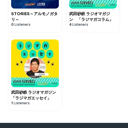
STORIES～アルモノガタ
武田砂鉄 ラジオマガジ
リ～
ン 「ラジマガコラム」
0
Listeners
4
Listeners
武田砂鉄 ラジオマガジン
「ラジマガエッセイ」
1
Listeners