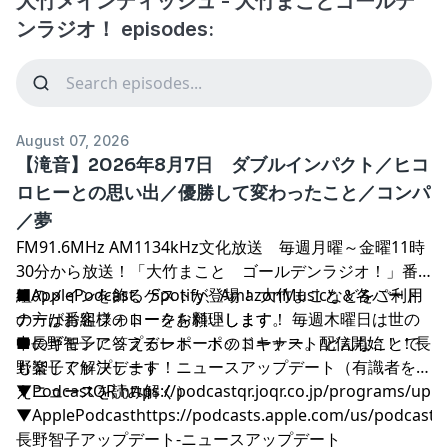
大竹メインディッシュ - 大竹まことゴールデ
ンラジオ！ episodes:
August 07, 2026
【滝音】2026年8月7日 ダブルインパクト／ヒコ
ロヒーとの思い出／優勝して変わったこと／コンパ
／夢
FM91.6MHz AM1134kHz文化放送 毎週月曜～金曜11時
30分から放送！「大竹まこと ゴールデンラジオ！」番
組のメインを飾るゲストが登場！ 大竹まこと＆各パート
■ApplePodcast、Spotify、AmazonMusicなどをご利用
ナーがお客様のトークを料理します。 毎週木曜日は世の
の方は番組フォローをお願いします！
中のギモンに答えるレポートのコーナー。 どんなことで
■長野智子アップデート ポッドキャスト配信開始！！長
も楽しく解決します！
野智子アップデート ニュースアップデート（有識者を迎
えニュースを読み解く）
▼PodcastQR
⁠⁠⁠⁠⁠⁠⁠⁠⁠⁠⁠⁠⁠⁠⁠⁠⁠⁠⁠⁠⁠⁠⁠⁠⁠⁠⁠⁠⁠⁠⁠⁠⁠⁠⁠⁠⁠⁠⁠⁠⁠⁠⁠⁠⁠⁠⁠⁠⁠⁠⁠⁠⁠⁠⁠⁠⁠⁠⁠⁠⁠⁠⁠⁠⁠⁠⁠⁠⁠⁠⁠⁠⁠⁠⁠⁠⁠⁠⁠⁠⁠⁠⁠⁠⁠⁠⁠⁠⁠⁠⁠⁠⁠⁠⁠⁠⁠⁠⁠⁠⁠⁠⁠⁠⁠⁠⁠⁠⁠⁠⁠⁠⁠⁠⁠⁠⁠⁠⁠⁠⁠⁠⁠⁠⁠⁠⁠⁠⁠⁠⁠⁠⁠⁠⁠⁠⁠⁠⁠⁠⁠⁠⁠⁠⁠⁠⁠⁠⁠⁠⁠⁠⁠⁠⁠⁠⁠⁠⁠⁠⁠https://podcastqr.joqr.co.jp/programs/up⁠⁠⁠⁠⁠⁠⁠⁠⁠⁠⁠⁠⁠⁠⁠⁠⁠⁠⁠⁠⁠⁠⁠⁠⁠⁠⁠⁠⁠⁠⁠⁠⁠⁠⁠⁠⁠⁠⁠⁠⁠⁠⁠⁠⁠⁠⁠⁠⁠⁠⁠⁠⁠⁠⁠⁠⁠⁠⁠⁠⁠⁠⁠⁠⁠⁠⁠⁠⁠⁠⁠⁠⁠⁠⁠⁠⁠⁠⁠⁠⁠⁠⁠⁠⁠⁠⁠⁠⁠⁠⁠⁠⁠⁠⁠⁠⁠⁠⁠⁠⁠⁠⁠⁠⁠⁠⁠⁠⁠⁠⁠⁠⁠⁠⁠⁠⁠⁠⁠⁠⁠⁠⁠⁠⁠⁠⁠⁠⁠⁠⁠⁠⁠⁠⁠⁠⁠⁠⁠⁠⁠⁠⁠⁠⁠⁠⁠⁠⁠⁠⁠⁠⁠⁠⁠⁠⁠⁠⁠⁠⁠
▼ApplePodcast
⁠⁠⁠⁠⁠⁠⁠⁠⁠⁠⁠⁠⁠⁠⁠⁠⁠⁠⁠⁠⁠⁠⁠⁠⁠⁠⁠⁠⁠⁠⁠⁠⁠⁠⁠⁠⁠⁠⁠⁠⁠⁠⁠⁠⁠⁠⁠⁠⁠⁠⁠⁠⁠⁠⁠⁠⁠⁠⁠⁠⁠⁠⁠⁠⁠⁠⁠⁠⁠⁠⁠⁠⁠⁠⁠⁠⁠⁠⁠⁠⁠⁠⁠⁠⁠⁠⁠⁠⁠⁠⁠⁠⁠⁠⁠⁠⁠⁠⁠⁠⁠⁠⁠⁠⁠⁠⁠⁠⁠⁠⁠⁠⁠⁠⁠⁠⁠⁠⁠⁠⁠⁠⁠⁠⁠⁠⁠⁠⁠⁠⁠⁠⁠⁠⁠⁠⁠⁠⁠⁠⁠⁠⁠⁠⁠⁠⁠⁠⁠⁠⁠⁠⁠⁠⁠⁠⁠⁠⁠⁠⁠https://podcasts.apple.com/us/podcast/
長野智子アップデート-ニュースアップデート⁠⁠⁠⁠⁠⁠⁠⁠⁠⁠⁠⁠⁠⁠⁠⁠⁠⁠⁠⁠⁠⁠⁠⁠⁠⁠⁠⁠⁠⁠⁠⁠⁠⁠⁠⁠⁠⁠⁠⁠⁠⁠⁠⁠⁠⁠⁠⁠⁠⁠⁠⁠⁠⁠⁠⁠⁠⁠⁠⁠⁠⁠⁠⁠⁠⁠⁠⁠⁠⁠⁠⁠⁠⁠⁠⁠⁠⁠⁠⁠⁠⁠⁠⁠⁠⁠⁠⁠⁠⁠⁠⁠⁠⁠⁠⁠⁠⁠⁠⁠⁠⁠⁠⁠⁠⁠⁠⁠⁠⁠⁠⁠⁠⁠⁠⁠⁠⁠⁠⁠⁠⁠⁠⁠⁠⁠⁠⁠⁠⁠⁠⁠⁠⁠⁠⁠⁠⁠⁠⁠⁠⁠⁠⁠⁠⁠⁠⁠⁠⁠⁠⁠⁠⁠⁠⁠⁠⁠⁠⁠⁠