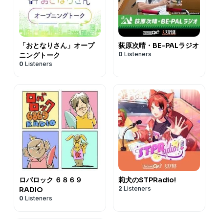
「おとなりさん」オープ
荻原次晴・BE-PALラジオ
0
Listeners
ニングトーク
0
Listeners
ロバロック ６８６９
莉犬のSTPRadio!
2
Listeners
RADIO
0
Listeners