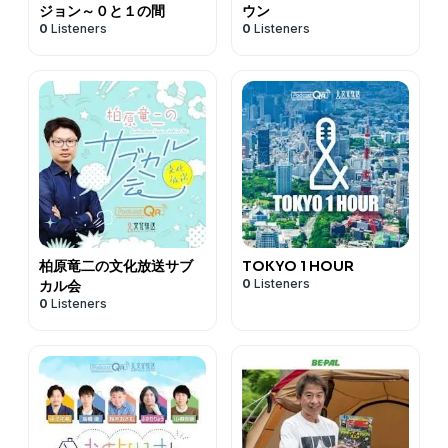
ジョン～０と１の間
ウン
0
Listeners
0
Listeners
柏原竜二の文化放送サブ
TOKYO 1 HOUR
0
Listeners
カル会
0
Listeners