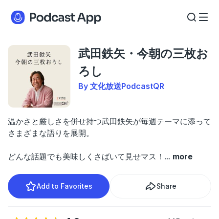
武田鉄矢・今朝の三枚お
ろし
By 文化放送PodcastQR
温かさと厳しさを併せ持つ武田鉄矢が毎週テーマに添って
さまざまな語りを展開。
どんな話題でも美味しくさばいて見せマス！
...
more
Add to Favorites
Share