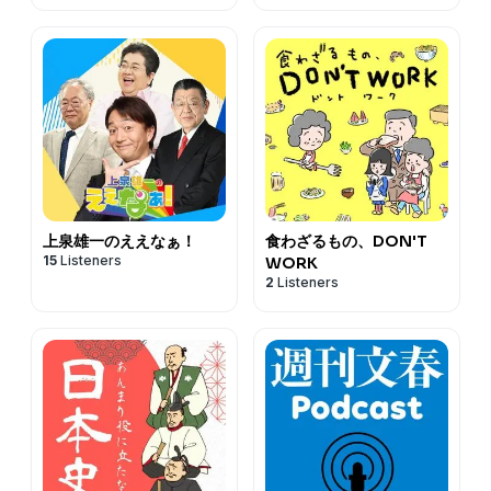
上泉雄一のええなぁ！
食わざるもの、DON'T
15
Listeners
WORK
2
Listeners