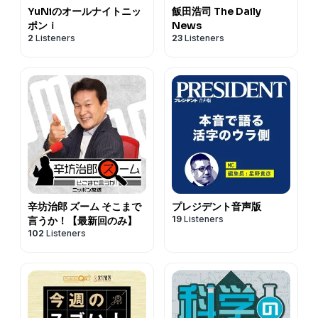
YuNiのオールナイトニッ
飯田浩司 The Daily
ポンｉ
News
2
Listeners
23
Listeners
辛坊治郎 ズーム そこまで
プレジデント音声版
19
Listeners
言うか！【最新回のみ】
102
Listeners