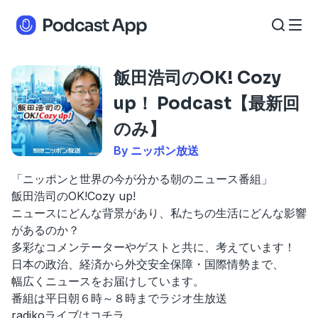
飯田浩司のOK! Cozy
up！ Podcast【最新回
のみ】
By ニッポン放送
「ニッポンと世界の今が分かる朝のニュース番組」
飯田浩司のOK!Cozy up!
ニュースにどんな背景があり、私たちの生活にどんな影響
があるのか？
多彩なコメンテーターやゲストと共に、考えています！
日本の政治、経済から外交安全保障・国際情勢まで、
幅広くニュースをお届けしています。
番組は平日朝６時～８時までラジオ生放送
radikoライブはコチラ